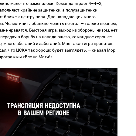
льно мало что изменилось. Команда играет 4–4–2,
аполняют крайние защитники, а полузащитники
т ближе к центру поля. Два нападающих много
я. Челестини глобально менять не стал — только нюансы,
мне нравятся. Быстрая игра, выход из обороны низом, нет
передач в борьбу на нападающего, командное хорошее
, много вбеганий и забеганий. Мне такая игра нравится.
дал, что ЦСКА так хорошо будет выглядеть, — сказал Мор
программы «Все на Матч!».