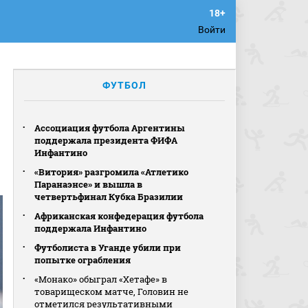
Войти
ФУТБОЛ
Ассоциация футбола Аргентины
поддержала президента ФИФА
Инфантино
«Витория» разгромила «Атлетико
Паранаэнсе» и вышла в
четвертьфинал Кубка Бразилии
Африканская конфедерация футбола
поддержала Инфантино
Футболиста в Уганде убили при
попытке ограбления
«Монако» обыграл «Хетафе» в
товарищеском матче, Головин не
отметился результативными