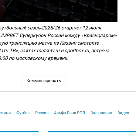
утбольный сезон‑2025/26 стартует 12 июля
LIMPBET Суперкубок России между «Краснодаром»
мую трансляцию матча из Казани смотрите
тч ТВ», сайтах matchtv.ru и sportbox.ru, встреча
8:00 по московскому времени.
Комментировать
стини
Футбол
Россия
Альфа-Банк РПЛ
Эксклюзив
Видео