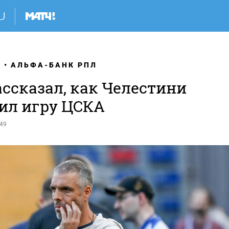
Я
АЛЬФА-БАНК РПЛ
ссказал, как Челестини
ил игру ЦСКА
:49