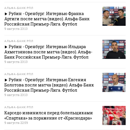
АЛЬФА-БАНК РПЛ
Рубин - Оренбург. Интервью Франка
Артиги после матча (видео). Альфа-Банк
Российская Премьер-Лига. Футбол
9 августа 23:13
АЛЬФА-БАНК РПЛ
Рубин - Оренбург. Интервью Ильдара
Ахметзянова после матча (видео). Альфа-
Банк Российская Премьер-Лига. Футбол
9 августа 23:13
АЛЬФА-БАНК РПЛ
Рубин - Оренбург. Интервью Евгения
Болотова после матча (видео). Альфа-Банк
Российская Премьер-Лига. Футбол
9 августа 23:13
АЛЬФА-БАНК РПЛ
Карседо извинился перед болельщиками
«Спартака» за поражение от «Краснодара»
9 августа 22:59