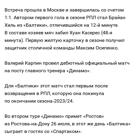
Встреча прошла в Москве и завершилась со счетом
1:1. Автором первого гола в сезоне РПЛ стал Брайан
Хиль из «Балтики», отличившийся на 12‑й минуте.
В составе хозяев мяч забил Хуан Касерес (48‑я
минута). Первую желтую карточку в сезоне получил
защитник столичной команды Максим Осипенко.
Валерий Карпин провел дебютный официальный матч
на посту главного тренера «Динамо».
Для «Балтики» этот матч стал первым после
возвращения в РПЛ, которую она покинула
по окончании сезона‑2023/24.
Во втором туре «Динамо» примет «Ростов»
из Ростова‑на‑Дону 26 июля, в этот же день «Балтика»
сыграет в гостях со «Спартаком».