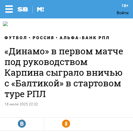
Войти
ФУТБОЛ
РОССИЯ
АЛЬФА-БАНК РПЛ
«Динамо» в первом матче
под руководством
Карпина сыграло вничью
с «Балтикой» в стартовом
туре РПЛ
18 июля 2025 22:32
R
Y