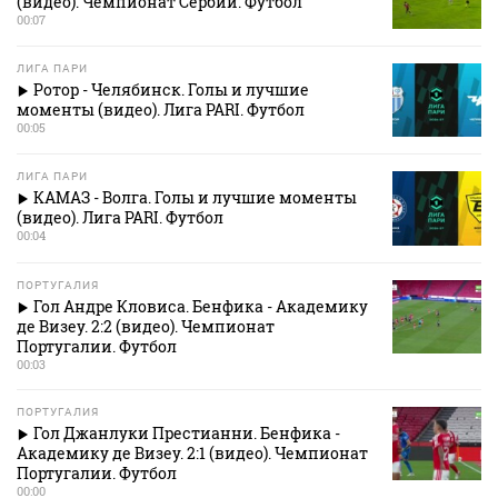
(видео). Чемпионат Сербии. Футбол
00:07
ЛИГА ПАРИ
Ротор - Челябинск. Голы и лучшие
моменты (видео). Лига PARI. Футбол
00:05
ЛИГА ПАРИ
КАМАЗ - Волга. Голы и лучшие моменты
(видео). Лига PARI. Футбол
00:04
ПОРТУГАЛИЯ
Гол Андре Кловиса. Бенфика - Академику
де Визеу. 2:2 (видео). Чемпионат
Португалии. Футбол
00:03
ПОРТУГАЛИЯ
Гол Джанлуки Престианни. Бенфика -
Академику де Визеу. 2:1 (видео). Чемпионат
Португалии. Футбол
00:00