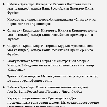
Рубин - Оренбург. Интервью Евгения Болотова после
матча (видео). Альфа-Банк Российская Премьер-Лига.
Футбол
Карседо извинился перед болельщиками «Спартака» за
поражение от «Краснодара»
Спартак - Краснодар. Интервью Никиты Кривцова после
матча (видео). Альфа-Банк Российская Премьер-Лига.
Футбол
Спартак - Краснодар. Интервью Мурада Мусаева после
матча (видео). Альфа-Банк Российская Премьер-Лига.
Футбол
«Даку неплохо может играть и смотреться в паре с
Угальде. В будущем он нам сильно поможет» — тренер
«Спартака»
Тренер «Краснодара» Мусаев допустил еще один переход
до конца трансферного окна
Рубин - Оренбург. Голы и лучшие моменты (видео).
Альфа-Банк Российская Премьер-Лига. Футбол
Карседо о поражении от «Краснодара»: «Два
пропущенных гола стали шоком. Мы создали достаточно
моментов, чтобы добиться ничьей»