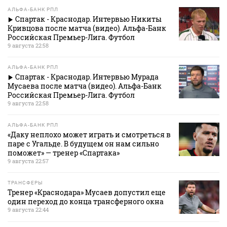
АЛЬФА-БАНК РПЛ
Спартак - Краснодар. Интервью Никиты
Кривцова после матча (видео). Альфа-Банк
Российская Премьер-Лига. Футбол
9 августа 22:58
АЛЬФА-БАНК РПЛ
Спартак - Краснодар. Интервью Мурада
Мусаева после матча (видео). Альфа-Банк
Российская Премьер-Лига. Футбол
9 августа 22:58
АЛЬФА-БАНК РПЛ
«Даку неплохо может играть и смотреться в
паре с Угальде. В будущем он нам сильно
поможет» — тренер «Спартака»
9 августа 22:57
ТРАНСФЕРЫ
Тренер «Краснодара» Мусаев допустил еще
один переход до конца трансферного окна
9 августа 22:44