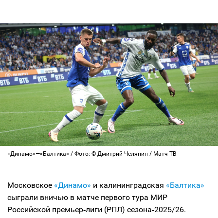
«Динамо»—«Балтика» / Фото: © Дмитрий Челяпин / Матч ТВ
Московское
«Динамо»
и калининградская
«Балтика»
сыграли вничью в матче первого тура МИР
Российской премьер‑лиги (РПЛ) сезона‑2025/26.