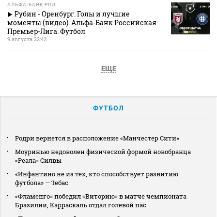
АЛЬФА-БАНК РПЛ
Рубин - Оренбург. Голы и лучшие
моменты (видео). Альфа-Банк Российская
Премьер-Лига. Футбол
9 августа 22:42
ЕЩЕ
ФУТБОЛ
Родри вернется в расположение «Манчестер Сити»
Моуринью недоволен физической формой новобранца
«Реала» Силвы
«Инфантино не из тех, кто способствует развитию
футбола» — Тебас
«Фламенго» победил «Виторию» в матче чемпионата
Бразилии, Карраскаль отдал голевой пас