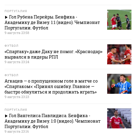
ПОРТУГАЛИЯ
Гол Рубена Перейры. Бенфика -
Академику де Визеу. 1:1 (видео). Чемпионат
Португалии. Футбол
9 августа 23:58
ФУТБОЛ
«Спартаку» даже Даку не помог. «Краснодар»
вырвался в лидеры РПЛ
9 августа 23:24
ФУТБОЛ
Агкацев — о пропущенном голе в матче со
«Спартаком»: «Принял ошибку. Главное —
быстро обнулиться и продолжать играть»
9 августа 23:23
ПОРТУГАЛИЯ
Гол Вангелиса Павлидиса. Бенфика -
Академику де Визеу. 1:0 (видео). Чемпионат
Португалии. Футбол
9 августа 23:16