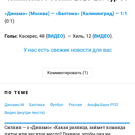
«Динамо» (Москва) — «Балтика» (Калининград) — 1:1
(0:1)
Голы:
Касерес, 48 (
ВИДЕО
). — Хиль, 12 (
ВИДЕО
).
У нас есть свежие новости для вас
Комментировать (1)
ПО ТЕМЕ
Динамо М
Балтика
Футбол
Россия
Альфа-Банк РПЛ
Видео (внутри текста)
Силкин — о «Динамо»: «Какая разница, займет команда
пятое или десятое место? Главное, чтобы она не