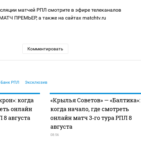
сляции матчей РПЛ смотрите в эфире телеканалов
МАТЧ ПРЕМЬЕР, а также на сайтах matchtv.ru
Комментировать
-Банк РПЛ
Эксклюзив
крон»: когда
«Крылья Советов» — «Балтика»:
реть онлайн
когда начало, где смотреть
Л 8 августа
онлайн матч 3‑го тура РПЛ 8
августа
08:56