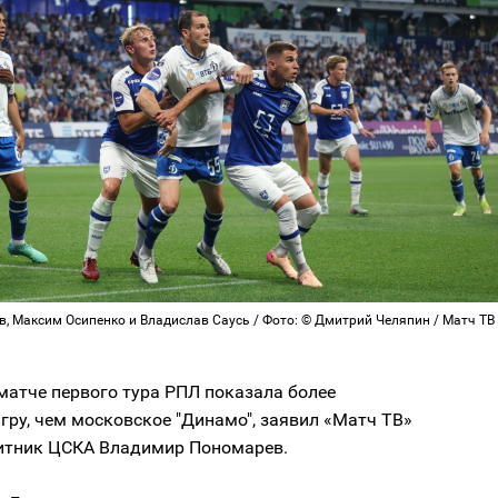
в, Максим Осипенко и Владислав Саусь / Фото: © Дмитрий Челяпин / Матч ТВ
матче первого тура РПЛ показала более
гру, чем московское "Динамо", заявил «Матч ТВ»
тник ЦСКА Владимир Пономарев.