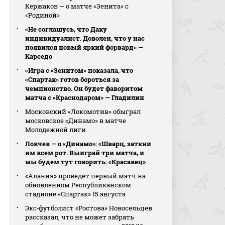
Кержаков — о матче «Зенита» с
«Родиной»
«Не соглашусь, что Даку
индивидуалист. Доволен, что у нас
появился новый яркий форвард» —
Карседо
«Игра с «Зенитом» показала, что
«Спартак» готов бороться за
чемпионство. Он будет фаворитом
матча с «Краснодаром» — Гладилин
Московский «Локомотив» обыграл
московское «Динамо» в матче
Молодежной лиги
Ловчев — о «Динамо»: «Шварц, заткни
им всем рот. Выиграй три матча, и
мы будем тут говорить: «Красавец»
«Алания» проведет первый матч на
обновленном Республиканском
стадионе «Спартак» 15 августа
Экс‑футболист «Ростова» Новосельцев
рассказал, что не может забрать