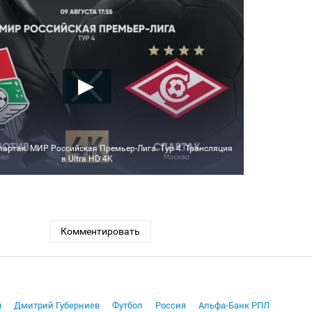
партак. МИР Российская Премьер-Лига. Тур 4. Трансляция
в Ultra HD 4K
Комментировать
ч
Дмитрий Губерниев
Футбол
Россия
Альфа-Банк РПЛ