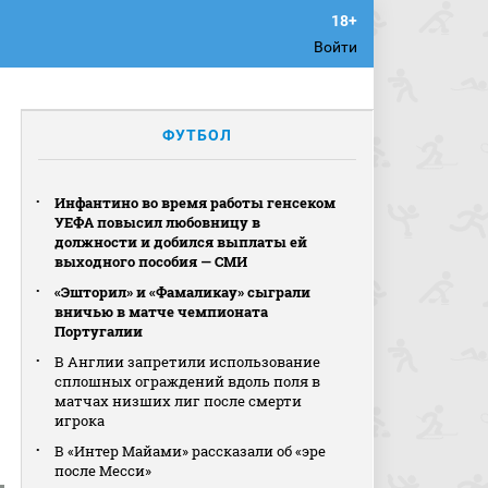
Войти
ФУТБОЛ
Инфантино во время работы генсеком
УЕФА повысил любовницу в
должности и добился выплаты ей
выходного пособия — СМИ
«Эшторил» и «Фамаликау» сыграли
вничью в матче чемпионата
Португалии
В Англии запретили использование
сплошных ограждений вдоль поля в
матчах низших лиг после смерти
игрока
В «Интер Майами» рассказали об «эре
после Месси»