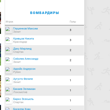
БОМБАРДИРЫ
Игрок
Голы
Глушенков Максим
3
Зенит
Кривцов Никита
3
Краснодар
Даку Мирлинд
2
Спартак
Соболев Александр
2
Зенит
Арройо Андерсон
1
Рубин
Аугусто Фелипе
1
Зенит
Бакаев Зелимхан
1
Локомотив
Барко Эсекьель
1
Спартак
Боселли Хуан