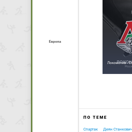
Европа
Локомотив - С
ПО ТЕМЕ
Спартак
Деян Станкови