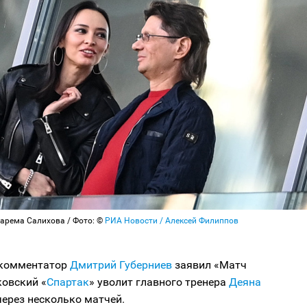
Зарема Салихова / Фото: ©
РИА Новости / Алексей Филиппов
 комментатор
Дмитрий Губерниев
заявил «Матч
ковский «
Спартак
» уволит главного тренера
Деяна
ерез несколько матчей.