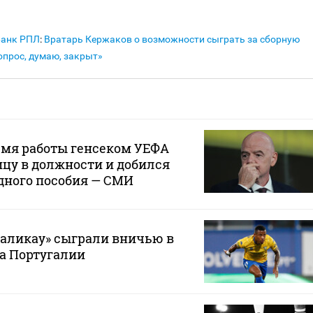
Банк РПЛ
:
Вратарь Кержаков о возможности сыграть за сборную
вопрос, думаю, закрыт»
емя работы генсеком УЕФА
цу в должности и добился
дного пособия — СМИ
маликау» сыграли вничью в
а Португалии