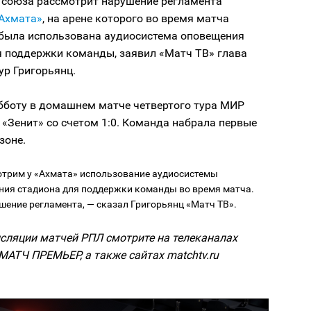
 союза рассмотрит нарушение регламента
Ахмата»
, на арене которого во время матча
была использована аудиосистема оповещения
я поддержки команды, заявил «Матч ТВ» глава
ур Григорьянц.
убботу в домашнем матче четвертого тура МИР
«Зенит» со счетом 1:0. Команда набрала первые
зоне.
трим у «Ахмата» использование аудиосистемы
ия стадиона для поддержки команды во время матча.
шение регламента, — сказал Григорьянц «Матч ТВ».
сляции матчей РПЛ смотрите на телеканалах
МАТЧ ПРЕМЬЕР, а также сайтах matchtv.ru