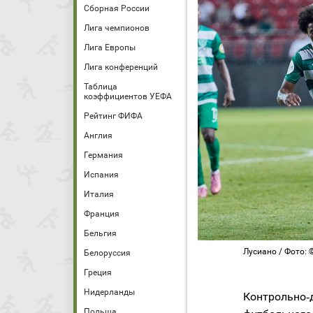
Сборная России
Лига чемпионов
Лига Европы
Лига конференций
Таблица
коэффициентов УЕФА
Рейтинг ФИФА
Англия
Германия
Испания
Италия
Франция
Бельгия
Лусиано / Фото: 
Белоруссия
Греция
Нидерланды
Контрольно‑
Польша