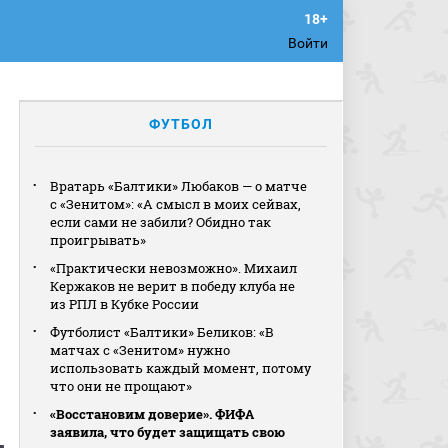
Войти
ФУТБОЛ
Вратарь «Балтики» Любаков — о матче
с «Зенитом»: «А смысл в моих сейвах,
если сами не забили? Обидно так
проигрывать»
«Практически невозможно». Михаил
Кержаков не верит в победу клуба не
из РПЛ в Кубке России
Футболист «Балтики» Беликов: «В
матчах с «Зенитом» нужно
использовать каждый момент, потому
что они не прощают»
«Восстановим доверие». ФИФА
заявила, что будет защищать свою