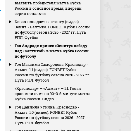
выявить победителя матча Кубка
России в основное время, впереди
серия пенальти
Ковач попадает в штангу (видео).
Зенит - Балтика. FONBET Кубок России
по футболу сезона 2026 - 2027 гг. Путь
РПЛ. Футбол
Гол Андраде принес «Зениту» победу
над «Балтикой» в матче Кубка России
по футболу
Гол Максима Самородова. Краснодар -
Ахмат. 1:1 (видео). FONBET Кубок
России по футболу сезона 2026 - 2027 гг.
Путь РПЛ. Футбол
«Краснодар» — «Ахмат» — 1:1. Гости
сравняли счет на 90+3‑й минуте матча
Кубка России. Видео
Гол Даниила Уткина. Краснодар -
Ахмат. 1:0 (видео). FONBET Кубок
России по футболу сезона 2026 - 2027 гг.
Путь РПЛ. Футбол