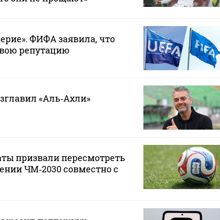
ерие». ФИФА заявила, что
свою репутацию
зглавил «Аль‑Ахли»
аты призвали пересмотреть
ении ЧМ‑2030 совместно с