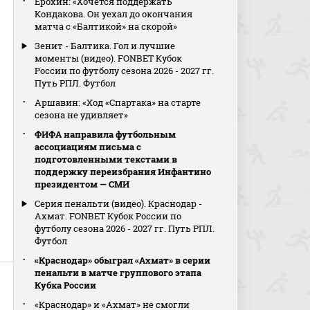
Ерохин: «Хочется поддержать
Кондакова. Он уехал до окончания
матча с «Балтикой» на скорой»
Зенит - Балтика. Гол и лучшие
моменты (видео). FONBET Кубок
России по футболу сезона 2026 - 2027 гг.
Путь РПЛ. Футбол
Аршавин: «Ход «Спартака» на старте
сезона не удивляет»
ФИФА направила футбольным
ассоциациям письма с
подготовленными текстами в
поддержку переизбрания Инфантино
президентом — СМИ
Серия пенальти (видео). Краснодар -
Ахмат. FONBET Кубок России по
футболу сезона 2026 - 2027 гг. Путь РПЛ.
Футбол
«Краснодар» обыграл «Ахмат» в серии
пенальти в матче группового этапа
Кубка России
«Краснодар» и «Ахмат» не смогли