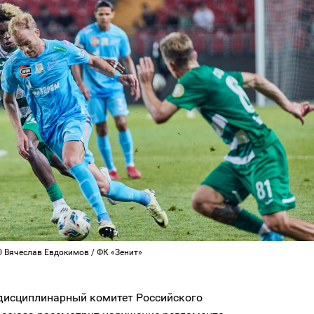
© Вячеслав Евдокимов / ФК «Зенит»
дисциплинарный комитет Российского