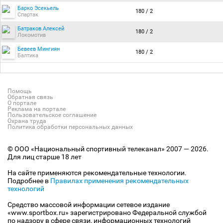
Барко Эсекьель
180 / 2
Спартак
Батраков Алексей
180 / 2
Локомотив
Бевеев Мингиян
180 / 2
Балтика
Помощь
Обратная связь
О портале
Реклама на портале
Пользовательское соглашение
Охрана труда
Политика обработки персональных данных
© ООО «Национальный спортивный телеканал» 2007 — 2026.
Для лиц старше 18 лет
На сайте применяются рекомендательные технологии.
Подробнее в
Правилах применения рекомендательных
технологий
Средство массовой информации сетевое издание
«www.sportbox.ru» зарегистрировано Федеральной службой
по надзору в сфере связи, информационных технологий