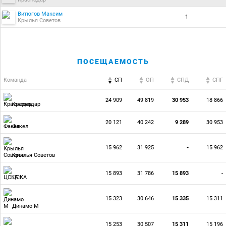
Витюгов Максим
1
Крылья Советов
ПОСЕЩАЕМОСТЬ
Команда
СП
ОП
CПД
CПГ
24 909
49 819
30 953
18 866
Краснодар
20 121
40 242
9 289
30 953
Факел
15 962
31 925
-
15 962
Крылья Советов
15 893
31 786
15 893
-
ЦСКА
15 323
30 646
15 335
15 311
Динамо М
15 253
30 507
15 311
15 196