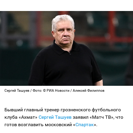
Сергей Ташуев / Фото: © РИА Новости / Алексей Филиппов
Бывший главный тренер грозненского футбольного
клуба «Ахмат»
Сергей Ташуев
заявил «Матч ТВ», что
готов возглавить московский «
Спартак
».