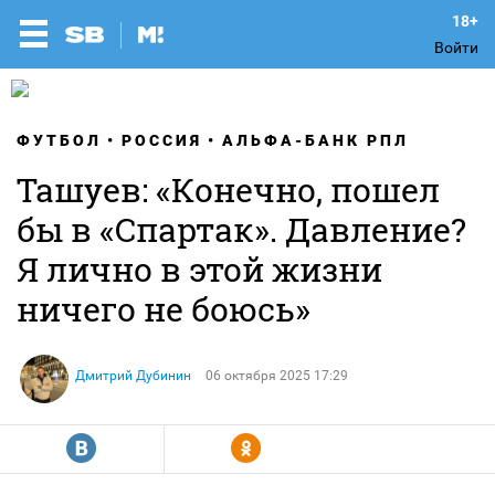
Войти
ФУТБОЛ
РОССИЯ
АЛЬФА-БАНК РПЛ
Ташуев: «Конечно, пошел
бы в «Спартак». Давление?
Я лично в этой жизни
ничего не боюсь»
Дмитрий Дубинин
06 октября 2025 17:29
R
Y