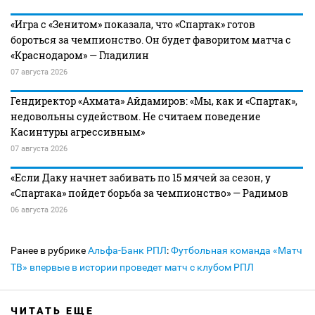
«Игра с «Зенитом» показала, что «Спартак» готов
бороться за чемпионство. Он будет фаворитом матча с
«Краснодаром» — Гладилин
07 августа 2026
Гендиректор «Ахмата» Айдамиров: «Мы, как и «Спартак»,
недовольны судейством. Не считаем поведение
Касинтуры агрессивным»
07 августа 2026
«Если Даку начнет забивать по 15 мячей за сезон, у
«Спартака» пойдет борьба за чемпионство» — Радимов
06 августа 2026
Ранее в рубрике
Альфа-Банк РПЛ
:
Футбольная команда «Матч
ТВ» впервые в истории проведет матч с клубом РПЛ
ЧИТАТЬ ЕЩЕ