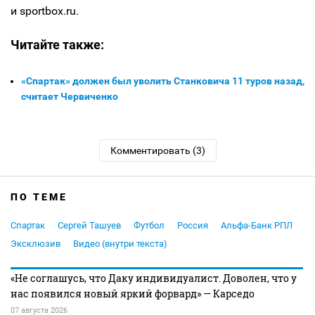
и sportbox.ru.
Читайте также:
«Спартак» должен был уволить Станковича 11 туров назад,
считает Червиченко
Комментировать (3)
ПО ТЕМЕ
Спартак
Сергей Ташуев
Футбол
Россия
Альфа-Банк РПЛ
Эксклюзив
Видео (внутри текста)
«Не соглашусь, что Даку индивидуалист. Доволен, что у
нас появился новый яркий форвард» — Карседо
07 августа 2026