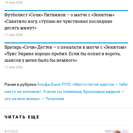
13 мая 2026
Футболист «Сочи» Литвинов — о матче с «Зенитом»:
«Схватило ногу, ступню не чувствовал последние
десять минут»
11 мая 2026
Вратарь «Сочи» Дегтев — о пенальти в матче с «Зенитом»:
«Луис Энрике хорошо пробил. Если бы попал в ворота,
шансов у меня было бы немного»
11 мая 2026
Ранее в рубрике
Альфа-Банк РПЛ
:
«Место пятое‑шестое — тебя
никто не запомнит. А если ты повесишь бронзовые медали —
это на всю жизнь» — Талалаев
ЧИТАТЬ ЕЩЕ
ФУТБОЛ