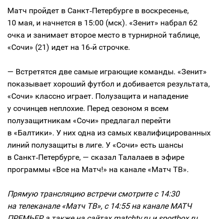
Матч пройдет в Санкт‑Петербурге в воскресенье,
10 мая, и начнется в 15:00 (мск). «Зенит» набрал 62
очка и занимает второе место в турнирной таблице,
«Сочи» (21) идет на 16‑й строчке.
— Встретятся две самые играющие команды. «Зенит»
показывает хороший футбол и добивается результата,
«Сочи» классно играет. Полузащита и нападение
у сочинцев неплохие. Перед сезоном я всем
полузащитникам «Сочи» предлагал перейти
в «Балтики». У них одна из самых квалифицированных
линий полузащиты в лиге. У «Сочи» есть шансы
в Санкт‑Петербурге, — сказал Талалаев в эфире
программы «Все на Матч!» на канале «Матч ТВ».
Прямую трансляцию встречи смотрите с 14:30
на телеканале «Матч ТВ», с 14:55 на канале МАТЧ
ПРЕМЬЕР, а также на сайтах matchtv.ru и sportbox.ru.