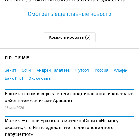
Смотреть ещё главные новости
Комментировать (6)
ПО ТЕМЕ
Зенит
Сочи
Андрей Талалаев
Футбол
Россия
Альфа-
Банк РПЛ
Эксклюзив
Ерохин голом в ворота «Сочи» подписал новый контракт
с «Зенитом», считает Аршавин
18 мая 2026
Мажич — о голе Ерохина в матче с «Сочи»: «Не могу
сказать, что Нино сделал что‑то для очевидного
нарушения»