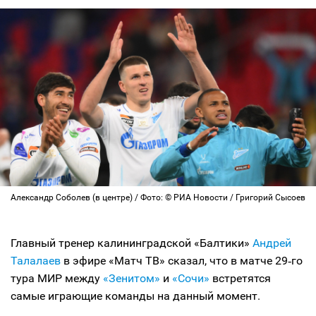
Александр Соболев (в центре) / Фото: © РИА Новости / Григорий Сысоев
Главный тренер калининградской «Балтики»
Андрей
Талалаев
в эфире «Матч ТВ» сказал, что в матче 29‑го
тура МИР между
«Зенитом»
и
«Сочи»
встретятся
самые играющие команды на данный момент.