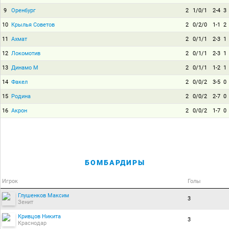
9
Оренбург
2
1/0/1
2-4
3
10
Крылья Советов
2
0/2/0
1-1
2
11
Ахмат
2
0/1/1
2-3
1
12
Локомотив
2
0/1/1
2-3
1
13
Динамо М
2
0/1/1
1-2
1
14
Факел
2
0/0/2
3-5
0
15
Родина
2
0/0/2
2-7
0
16
Акрон
2
0/0/2
1-7
0
БОМБАРДИРЫ
Игрок
Голы
Глушенков Максим
3
Зенит
Кривцов Никита
3
Краснодар