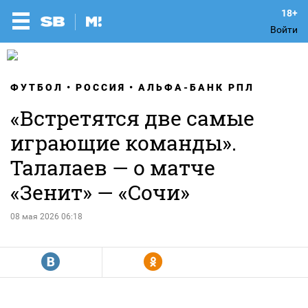
Войти
ФУТБОЛ
РОССИЯ
АЛЬФА-БАНК РПЛ
«Встретятся две самые
играющие команды».
Талалаев — о матче
«Зенит» — «Сочи»
08 мая 2026 06:18
R
Y