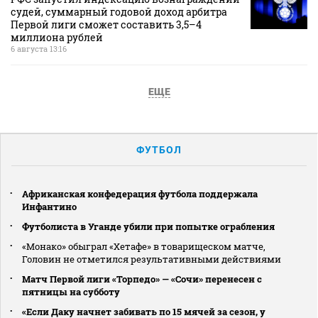
судей, суммарный годовой доход арбитра
Первой лиги сможет составить 3,5–4
миллиона рублей
6 августа 13:16
ЕЩЕ
ФУТБОЛ
Африканская конфедерация футбола поддержала
Инфантино
Футболиста в Уганде убили при попытке ограбления
«Монако» обыграл «Хетафе» в товарищеском матче,
Головин не отметился результативными действиями
Матч Первой лиги «Торпедо» — «Сочи» перенесен с
пятницы на субботу
«Если Даку начнет забивать по 15 мячей за сезон, у