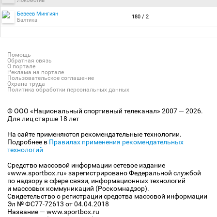
Локомотив
Бевеев Мингиян
180 / 2
Балтика
Помощь
Обратная связь
О портале
Реклама на портале
Пользовательское соглашение
Охрана труда
Политика обработки персональных данных
© ООО «Национальный спортивный телеканал» 2007 — 2026.
Для лиц старше 18 лет
На сайте применяются рекомендательные технологии.
Подробнее в
Правилах применения рекомендательных
технологий
Средство массовой информации сетевое издание
«www.sportbox.ru» зарегистрировано Федеральной службой
по надзору в сфере связи, информационных технологий
и массовых коммуникаций (Роскомнадзор).
Свидетельство о регистрации средства массовой информации
Эл № ФС77-72613 от 04.04.2018
Название — www.sportbox.ru