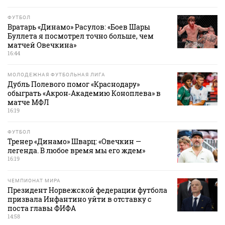
ФУТБОЛ
Вратарь «Динамо» Расулов: «Боев Шары
Буллета я посмотрел точно больше, чем
матчей Овечкина»
16:44
МОЛОДЕЖНАЯ ФУТБОЛЬНАЯ ЛИГА
Дубль Полевого помог «Краснодару»
обыграть «Акрон‑Академию Коноплева» в
матче МФЛ
16:19
ФУТБОЛ
Тренер «Динамо» Шварц: «Овечкин —
легенда. В любое время мы его ждем»
16:19
ЧЕМПИОНАТ МИРА
Президент Норвежской федерации футбола
призвала Инфантино уйти в отставку с
поста главы ФИФА
14:58