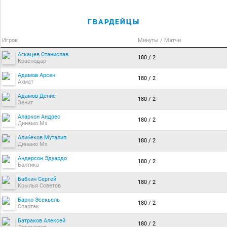
ГВАРДЕЙЦЫ
Игрок
Минуты / Матчи
Агкацев Станислав
180 / 2
Краснодар
Адамов Арсен
180 / 2
Ахмат
Адамов Денис
180 / 2
Зенит
Аларкон Андрес
180 / 2
Динамо Мх
Алибеков Муталип
180 / 2
Динамо Мх
Андерсон Эдуардо
180 / 2
Балтика
Бабкин Сергей
180 / 2
Крылья Советов
Барко Эсекьель
180 / 2
Спартак
Батраков Алексей
180 / 2