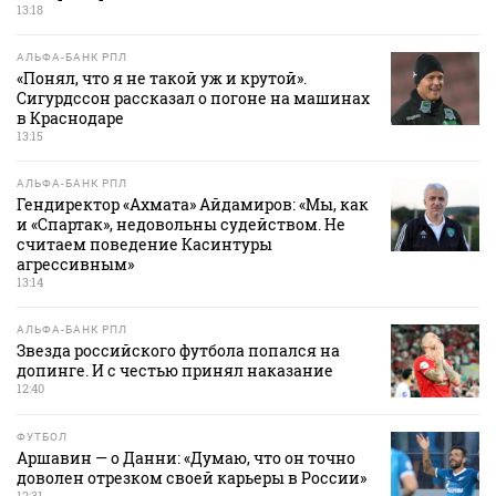
13:18
АЛЬФА-БАНК РПЛ
«Понял, что я не такой уж и крутой».
Сигурдссон рассказал о погоне на машинах
в Краснодаре
13:15
АЛЬФА-БАНК РПЛ
Гендиректор «Ахмата» Айдамиров: «Мы, как
и «Спартак», недовольны судейством. Не
считаем поведение Касинтуры
агрессивным»
13:14
АЛЬФА-БАНК РПЛ
Звезда российского футбола попался на
допинге. И с честью принял наказание
12:40
ФУТБОЛ
Аршавин — о Данни: «Думаю, что он точно
доволен отрезком своей карьеры в России»
12:31