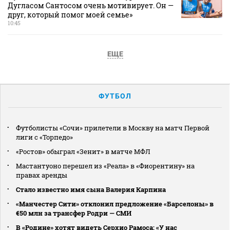
Дугласом Сантосом очень мотивирует. Он —
друг, который помог моей семье»
10:45
ЕЩЕ
ФУТБОЛ
Футболисты «Сочи» прилетели в Москву на матч Первой
лиги с «Торпедо»
«Ростов» обыграл «Зенит» в матче МФЛ
Мастантуоно перешел из «Реала» в «Фиорентину» на
правах аренды
Стало известно имя сына Валерия Карпина
«Манчестер Сити» отклонил предложение «Барселоны» в
€50 млн за трансфер Родри — СМИ
В «Родине» хотят видеть Серхио Рамоса: «У нас