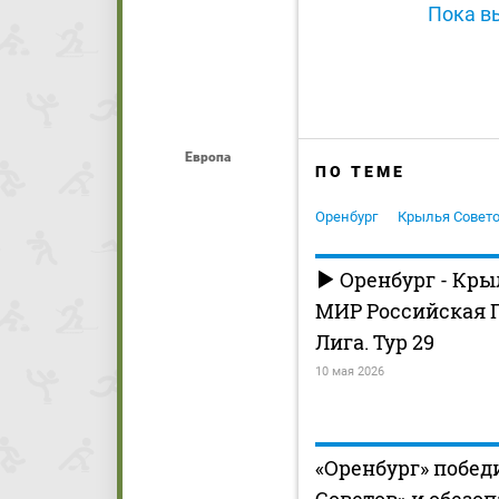
Пока вы
Европа
ПО ТЕМЕ
Оренбург
Крылья Совет
Оренбург - Кры
МИР Российская 
Лига. Тур 29
10 мая 2026
«Оренбург» побед