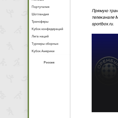
Португалия
Прямую тран
Шотландия
телеканале М
Трансферы
sportbox.ru.
Кубок конфедераций
Лига наций
Турниры сборных
Кубок Америки
Россия