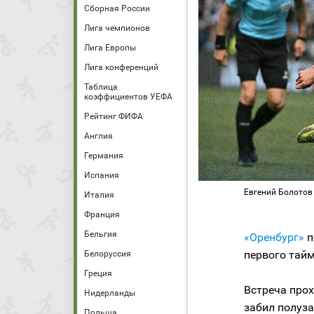
Сборная России
Лига чемпионов
Лига Европы
Лига конференций
Таблица
коэффициентов УЕФА
Рейтинг ФИФА
Англия
Германия
Испания
Евгений Болотов 
Италия
Франция
Бельгия
«Оренбург»
п
первого тайм
Белоруссия
Греция
Встреча прох
Нидерланды
забил полуза
Польша