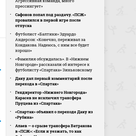
Агрессивная команда, много
прессингует»
Сафонов попал под раздачу. «ПСЖ»
провалился в первой игре после
отпуска
Футболист «Балтики» Эдуардо
Андерсон: «Конечно, переживал за
Кондакова. Надеюсь, с ним все будет
хорошо»
«Фамилия обсуждалась». В «Нижнем
Новгороде» рассказали об интересе к
футболисту «Спартака» Зиньковскому
Даку дал первый комментарий после
перехода в «Спартак»
Гендиректор «Нижнего Новгорода»
Карасев не исключил трансфера
Пруцева из «Спартака»
«Спартак» объявил о переходе Даку из
«Рубина»
Алаев — о срыве трансфера Батракова
в «ПСЖ»: «Если и уезжать, то как