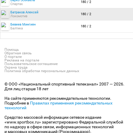
Барко Эсекьель
180 / 2
Спартак
Батраков Алексей
180 / 2
Локомотив
Бевеев Мингиян
180 / 2
Балтика
Помощь
Обратная связь
О портале
Реклама на портале
Пользовательское соглашение
Охрана труда
Политика обработки персональных данных
© ООО «Национальный спортивный телеканал» 2007 — 2026.
Для лиц старше 18 лет
На сайте применяются рекомендательные технологии.
Подробнее в
Правилах применения рекомендательных
технологий
Средство массовой информации сетевое издание
«www.sportbox.ru» зарегистрировано Федеральной службой
по надзору в сфере связи, информационных технологий
и массовых коммуникаций (Роскомнадзор).