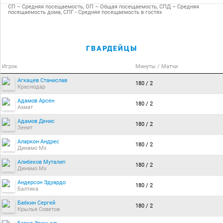
СП – Средняя посещаемость, ОП – Общая посещаемость, СПД – Средняя
посещаемость дома, СПГ - Средняя посещаемость в гостях
ГВАРДЕЙЦЫ
Игрок
Минуты / Матчи
Агкацев Станислав
180 / 2
Краснодар
Адамов Арсен
180 / 2
Ахмат
Адамов Денис
180 / 2
Зенит
Аларкон Андрес
180 / 2
Динамо Мх
Алибеков Муталип
180 / 2
Динамо Мх
Андерсон Эдуардо
180 / 2
Балтика
Бабкин Сергей
180 / 2
Крылья Советов