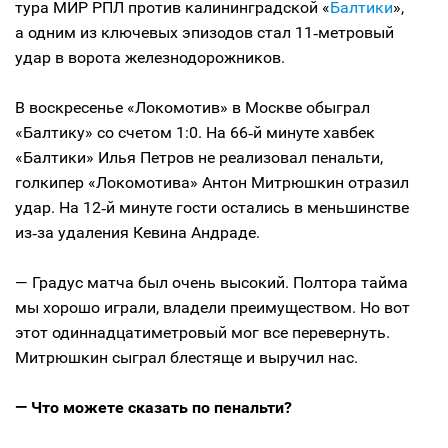
тура МИР РПЛ против калининградской «
Балтики
»,
а одним из ключевых эпизодов стал 11‑метровый
удар в ворота железнодорожников.
В воскресенье «Локомотив» в Москве обыграл
«Балтику» со счетом 1:0. На 66‑й минуте хавбек
«Балтики» Илья Петров не реализовал пенальти,
голкипер «Локомотива» Антон Митрюшкин отразил
удар. На 12‑й минуте гости остались в меньшинстве
из‑за удаления Кевина Андраде.
— Градус матча был очень высокий. Полтора тайма
мы хорошо играли, владели преимуществом. Но вот
этот одиннадцатиметровый мог все перевернуть.
Митрюшкин сыграл блестяще и выручил нас.
— Что можете сказать по пенальти?