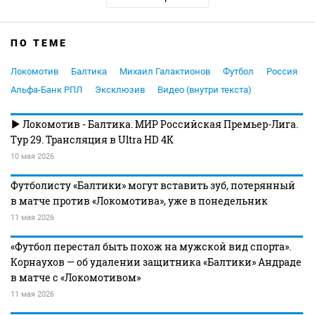
ПО ТЕМЕ
Локомотив
Балтика
Михаил Галактионов
Футбол
Россия
Альфа-Банк РПЛ
Эксклюзив
Видео (внутри текста)
Локомотив - Балтика. МИР Российская Премьер-Лига.
Тур 29. Трансляция в Ultra HD 4K
10 мая 2026
Футболисту «Балтики» могут вставить зуб, потерянный
в матче против «Локомотива», уже в понедельник
11 мая 2026
«Футбол перестал быть похож на мужской вид спорта».
Корнаухов — об удалении защитника «Балтики» Андраде
в матче с «Локомотивом»
11 мая 2026