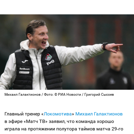
Михаил Галактионов / Фото: © РИА Новости / Григорий Сысоев
Главный тренер «
Локомотива
»
Михаил Галактионов
в эфире «Матч ТВ» заявил, что команда хорошо
играла на протяжении полутора таймов матча 29‑го