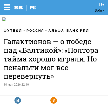
Войти
ФУТБОЛ
РОССИЯ
АЛЬФА-БАНК РПЛ
Галактионов — о победе
над «Балтикой»: «Полтора
тайма хорошо играли. Но
пенальти мог все
перевернуть»
10 мая 2026 22:10
R
Y