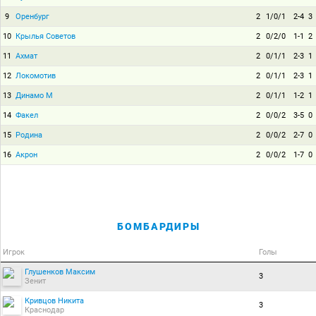
9
Оренбург
2
1/0/1
2-4
3
10
Крылья Советов
2
0/2/0
1-1
2
11
Ахмат
2
0/1/1
2-3
1
12
Локомотив
2
0/1/1
2-3
1
13
Динамо М
2
0/1/1
1-2
1
14
Факел
2
0/0/2
3-5
0
15
Родина
2
0/0/2
2-7
0
16
Акрон
2
0/0/2
1-7
0
БОМБАРДИРЫ
Игрок
Голы
Глушенков Максим
3
Зенит
Кривцов Никита
3
Краснодар