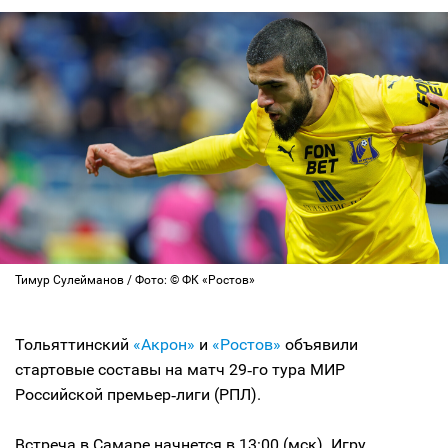
Тимур Сулейманов / Фото: © ФК «Ростов»
Тольяттинский
«Акрон»
и
«Ростов»
объявили
стартовые составы на матч 29‑го тура МИР
Российской премьер‑лиги (РПЛ).
Встреча в Самаре начнется в 13:00 (мск). Игру