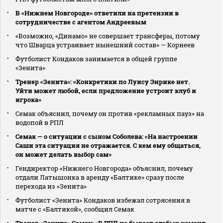
В «Нижнем Новгороде» ответили на претензии в
сотрудничестве с агентом Андреевым
«Возможно, «Динамо» не совершает трансферы, потому
что Шварца устраивает нынешний состав» — Корнеев
Футболист Кондаков занимается в общей группе
«Зенита»
Тренер «Зенита»: «Конкретики по Луису Энрике нет.
Уйти может любой, если предложение устроит клуб и
игрока»
Семак объяснил, почему он против «рекламных пауз» на
водопой в РПЛ
Семак — о ситуации с сыном Соболева: «На настроении
Саши эта ситуация не отражается. С кем ему общаться,
он может делать выбор сам»
Гендиректор «Нижнего Новгорода» объяснил, почему
отдали Латышонка в аренду «Балтике» сразу после
перехода из «Зенита»
Футболист «Зенита» Кондаков избежал сотрясения в
матче с «Балтикой», сообщил Семак