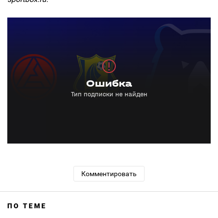
Комментировать
ПО ТЕМЕ