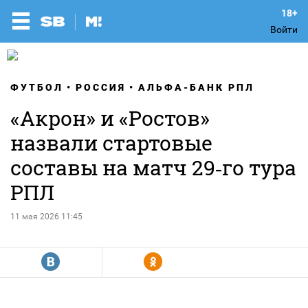
Войти
ФУТБОЛ
РОССИЯ
АЛЬФА-БАНК РПЛ
«Акрон» и «Ростов»
назвали стартовые
составы на матч 29‑го тура
РПЛ
11 мая 2026 11:45
R
Y