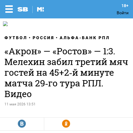
Войти
ФУТБОЛ
РОССИЯ
АЛЬФА-БАНК РПЛ
«Акрон» — «Ростов» — 1:3.
Мелехин забил третий мяч
гостей на 45+2‑й минуте
матча 29‑го тура РПЛ.
Видео
11 мая 2026 13:51
R
Y