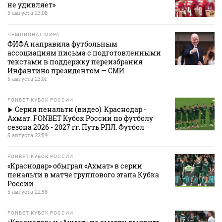
не удивляет»
5 августа 23:08
ЧЕМПИОНАТ МИРА
ФИФА направила футбольным
ассоциациям письма с подготовленными
текстами в поддержку переизбрания
Инфантино президентом — СМИ
5 августа 23:01
FONBET КУБОК РОССИИ
Серия пенальти (видео). Краснодар -
Ахмат. FONBET Кубок России по футболу
сезона 2026 - 2027 гг. Путь РПЛ. Футбол
5 августа 22:59
FONBET КУБОК РОССИИ
«Краснодар» обыграл «Ахмат» в серии
пенальти в матче группового этапа Кубка
России
5 августа 22:58
FONBET КУБОК РОССИИ