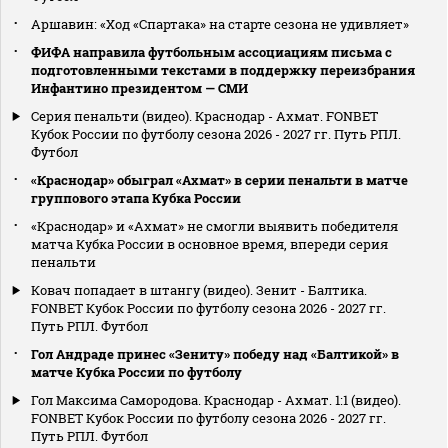
Аршавин: «Ход «Спартака» на старте сезона не удивляет»
ФИФА направила футбольным ассоциациям письма с
подготовленными текстами в поддержку переизбрания
Инфантино президентом — СМИ
Серия пенальти (видео). Краснодар - Ахмат. FONBET
Кубок России по футболу сезона 2026 - 2027 гг. Путь РПЛ.
Футбол
«Краснодар» обыграл «Ахмат» в серии пенальти в матче
группового этапа Кубка России
«Краснодар» и «Ахмат» не смогли выявить победителя
матча Кубка России в основное время, впереди серия
пенальти
Ковач попадает в штангу (видео). Зенит - Балтика.
FONBET Кубок России по футболу сезона 2026 - 2027 гг.
Путь РПЛ. Футбол
Гол Андраде принес «Зениту» победу над «Балтикой» в
матче Кубка России по футболу
Гол Максима Самородова. Краснодар - Ахмат. 1:1 (видео).
FONBET Кубок России по футболу сезона 2026 - 2027 гг.
Путь РПЛ. Футбол