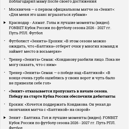
поблагодарил маму после своего достижения
Москвичев — о первом официальном матче за «Зенит»:
«Для меня это шанс вгрызаться зубами»
Краснодар - Ахмат. Голы и лучшие моменты (видео).
FONBET Кубок России по футболу сезона 2026 - 2027 гг.
Путь РПЛ. Футбол
Футболист «Зенита» Ерохин: «В этом сезоне можно
ожидать, что «Балтика» отберет очки у многих команд и
займет место в восьмерке»
Тренер «Зенита» Семак: «Кондакову разбили лицо. Пока не
могу сказать, что с ним»
Тренер «Зенита» Семак — о победе над «Балтикой»: «В
конце очень грубо ошиблись у своих ворот и чуть было
не привезли себе гол»
«Зенит» отказывается пропускать в начале сезона.
Победу на старте Кубка России обеспечили дебютанты
Ерохин: «Хочется поддержать Кондакова. Он уехал до
окончания матча с «Балтикой» на скорой»
Зенит - Балтика. Гол и лучшие моменты (видео). FONBET
Кубок России по футболу сезона 2026 - 2027 гг. Путь РПЛ.
Футбол