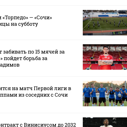
 «Торпедо» — «Сочи»
ицы на субботу
 забивать по 15 мячей за
а» пойдет борьба за
Радимов
ится на матч Первой лиги в
ппами из соседних с Сочи
онтракт с Винисиусом до 2032