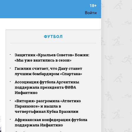
Войти
ФУТБОЛ
Защитник «Крыльев Советов» Божин:
«Мы уже вкатились в сезон»
Гасилин считает, что Даку станет
лучшим бомбардиром «Спартака»
Ассоциация футбола Аргентины
поддержала президента ФИФА
Инфантино
«Витория» разгромила «Атлетико
Паранаэнсе» и вышла в
четвертьфинал Кубка Бразилии
Африканская конфедерация футбола
поддержала Инфантино