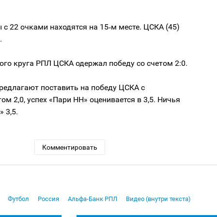
с 22 очками находятся на 15‑м месте. ЦСКА (45)
.
ого круга РПЛ ЦСКА одержал победу со счетом 2:0.
редлагают поставить на победу ЦСКА с
м 2,0, успех «Пари НН» оценивается в 3,5. Ничья
 3,5.
Комментировать
Футбол
Россия
Альфа-Банк РПЛ
Видео (внутри текста)