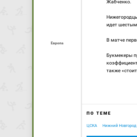
Жабченко.
Нижегородцы 
идет шестым
В матче перв
Европа
Букмекеры п
коэффициенто
также «стоит»
ПО ТЕМЕ
ЦСКА
Нижний Новгород