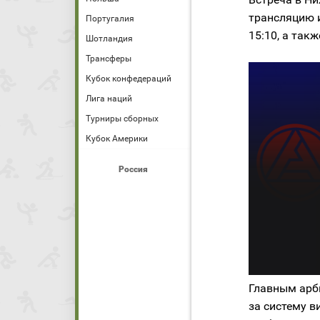
трансляцию 
Португалия
15:10, а такж
Шотландия
Трансферы
Кубок конфедераций
Лига наций
Турниры сборных
Кубок Америки
Россия
Главным арб
за систему 