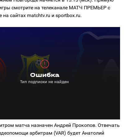
игры смотрите на телеканале МАТЧ ПРЕМЬЕР с
е на сайтах matchtv.ru и sportbox.ru.
итром матча назначен Андрей Прокопов. Отвечать
видеопомощи арбитрам (VAR) будет Анатолий