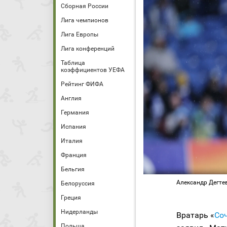
Сборная России
Лига чемпионов
Лига Европы
Лига конференций
Таблица
коэффициентов УЕФА
Рейтинг ФИФА
Англия
Германия
Испания
Италия
Франция
Бельгия
Александр Дегтев
Белоруссия
Греция
Нидерланды
Вратарь «
Со
Польша