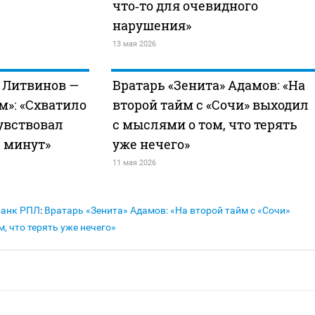
что‑то для очевидного
нарушения»
13 мая 2026
 Литвинов —
Вратарь «Зенита» Адамов: «На
м»: «Схватило
второй тайм с «Сочи» выходил
чувствовал
с мыслями о том, что терять
 минут»
уже нечего»
11 мая 2026
Банк РПЛ
:
Вратарь «Зенита» Адамов: «На второй тайм с «Сочи»
, что терять уже нечего»