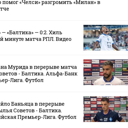
 помог «Челси» разгромить «Милан» в
тче
— «Балтика» — 0:2. Хиль
‑й минуте матча РПЛ. Видео
на Мурида в перерыве матча
оветов - Балтика. Альфа-Банк
ер-Лига. Футбол
йло Баньяца в перерыве
ылья Советов - Балтика.
йская Премьер-Лига. Футбол