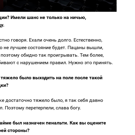
ции? Имели шанс не только на ничью,
у.
стно говоря. Ехали очень долго. Естественно,
о не лучшее состояние будет. Пацаны вышли,
поэтому обидно так проигрывать. Тем более,
бивают с нарушением правил. Нужно это принять.
 тяжело было выходить на поле после такой
дки?
е достаточно тяжело было, я так себя давно
л. Поэтому перетерпели, слава богу.
тайме был назначен пенальти. Как вы оцените
оей стороны?