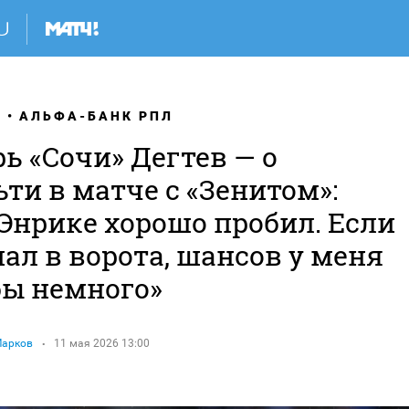
Я
АЛЬФА-БАНК РПЛ
ь «Сочи» Дегтев — о
ти в матче с «Зенитом»:
Энрике хорошо пробил. Если
ал в ворота, шансов у меня
бы немного»
Марков
11 мая 2026 13:00