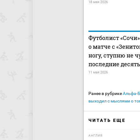
18 мая 2026
Футболист «Сочи»
о матче с «Зенито
ногу, ступню не 
последние десять
11 мая 2026
Ранее в рубрике
Альфа-
выходил с мыслями о том
ЧИТАТЬ ЕЩЕ
АНГЛИЯ