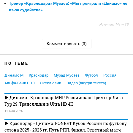
Тренер «Краснодара» Мусаев: «Мы проиграли «Динамо» не
из‑за судейства»
Источник:
Матч ТВ
Комментировать (3)
ПО ТЕМЕ
Динамо М
Краснодар
Мурад Мусаев
Футбол
Россия
Альфа-Банк РПЛ
Эксклюзив
Видео (внутри текста)
Динамо - Краснодар. МИР Российская Премьер-Лига.
Тур 29. Трансляция в Ultra HD 4K
11 мая 2026
Краснодар - Динамо. FONBET Кубок России по футболу
сезона 2025 - 2026 гг. Путь РПЛ. Финал. Ответный матч