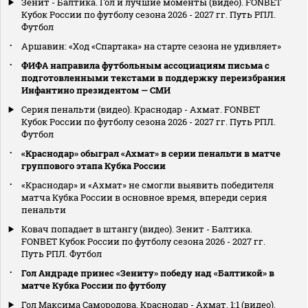
Зенит - Балтика. Гол и лучшие моменты (видео). FONBET
Кубок России по футболу сезона 2026 - 2027 гг. Путь РПЛ.
Футбол
Аршавин: «Ход «Спартака» на старте сезона не удивляет»
ФИФА направила футбольным ассоциациям письма с
подготовленными текстами в поддержку переизбрания
Инфантино президентом — СМИ
Серия пенальти (видео). Краснодар - Ахмат. FONBET
Кубок России по футболу сезона 2026 - 2027 гг. Путь РПЛ.
Футбол
«Краснодар» обыграл «Ахмат» в серии пенальти в матче
группового этапа Кубка России
«Краснодар» и «Ахмат» не смогли выявить победителя
матча Кубка России в основное время, впереди серия
пенальти
Ковач попадает в штангу (видео). Зенит - Балтика.
FONBET Кубок России по футболу сезона 2026 - 2027 гг.
Путь РПЛ. Футбол
Гол Андраде принес «Зениту» победу над «Балтикой» в
матче Кубка России по футболу
Гол Максима Самородова. Краснодар - Ахмат. 1:1 (видео).