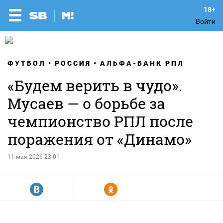
Войти
ФУТБОЛ
РОССИЯ
АЛЬФА-БАНК РПЛ
«Будем верить в чудо».
Мусаев — о борьбе за
чемпионство РПЛ после
поражения от «Динамо»
11 мая 2026 23:01
R
Y