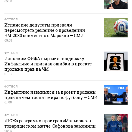
05:58
ФУТБОЛ
Испанские депутаты призвали
пересмотреть решение о проведении
ЧМ‑2030 совместно с Марокко — СМИ
05:08
ФУТБОЛ
Исполком ФИФА выразил поддержку
Инфантино и признал ошибки в проекте
продажи прав на ЧМ
01:18
ФУТБОЛ
Инфантино извинился за проект продажи
прав на чемпионат мира по футболу — СМИ
01:00
ФУТБОЛ
«ПСЖ» разгромно проиграл «Мальорке» в
товарищеском матче, Сафонова заменили
00:05