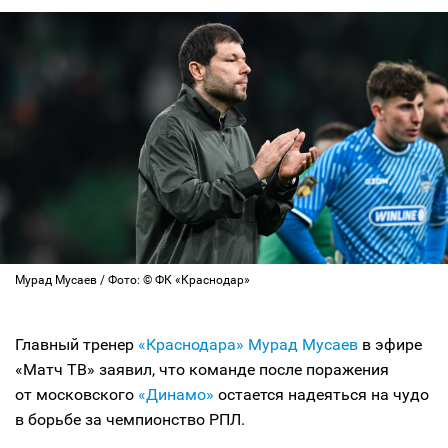
Мурад Мусаев / Фото: © ФК «Краснодар»
Главный тренер
«Краснодара»
Мурад Мусаев
в эфире
«Матч ТВ» заявил, что команде после поражения
от московского
«Динамо»
остается надеяться на чудо
в борьбе за чемпионство РПЛ.