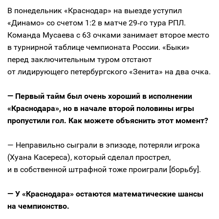
В понедельник «Краснодар» на выезде уступил
«Динамо» со счетом 1:2 в матче 29‑го тура РПЛ.
Команда Мусаева с 63 очками занимает второе место
в турнирной таблице чемпионата России. «Быки»
перед заключительным туром отстают
от лидирующего петербургского «Зенита» на два очка.
— Первый тайм был очень хороший в исполнении
«Краснодара», но в начале второй половины игры
пропустили гол. Как можете объяснить этот момент?
— Неправильно сыграли в эпизоде, потеряли игрока
(Хуана Касереса), который сделал прострел,
и в собственной штрафной тоже проиграли [борьбу].
— У «Краснодара» остаются математические шансы
на чемпионство.