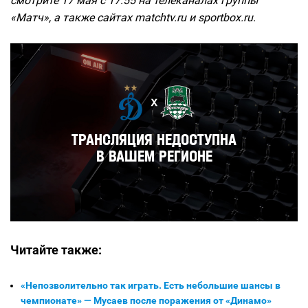
смотрите 17 мая с 17:55 на телеканалах группы
«Матч», а также сайтах matchtv.ru и sportbox.ru.
Читайте также:
«Непозволительно так играть. Есть небольшие шансы в
чемпионате» — Мусаев после поражения от «Динамо»