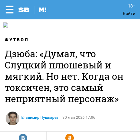
Войти
ФУТБОЛ
Дзюба: «Думал, что
Слуцкий плюшевый и
мягкий. Но нет. Когда он
токсичен, это самый
неприятный персонаж»
Владимир Пушкарев
30 мая 2026 17:06
R
Y