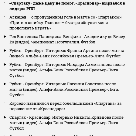
«Спартаку» даже Даку не помог. «Краснодар» вырвался в
лидеры РПЛ
Агкацев — о пропущенном голе в матче со «Спартаком»:
«Принял ошибку. Главное — быстро обнулиться и
продолжать играть»
Гол Вангелиса Павлидиса. Бенфика - Академику де Визеу.
1:0 (видео). Чемпионат Португалии. Футбол
Рубин - Оренбург. Интервью Франка Артиги после матча
(видео). Альфа-Банк Российская Премьер-Лига. Футбол
Рубин - Оренбург. Интервью Ильдара Ахметзянова после
матча (видео). Альфа-Банк Российская Премьер-Лига.
Футбол
Рубин - Оренбург. Интервью Евгения Болотова после
матча (видео). Альфа-Банк Российская Премьер-Лига.
Футбол
Карседо извинился перед болельщиками «Спартака» за
поражение от «Краснодара»
Спартак - Краснодар. Интервью Никиты Кривцова после
матча (видео). Альфа-Банк Российская Премьер-Лига.
Футбол