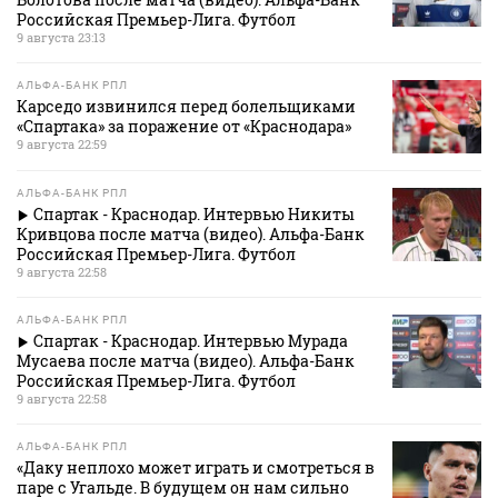
Российская Премьер-Лига. Футбол
9 августа 23:13
АЛЬФА-БАНК РПЛ
Карседо извинился перед болельщиками
«Спартака» за поражение от «Краснодара»
9 августа 22:59
АЛЬФА-БАНК РПЛ
Спартак - Краснодар. Интервью Никиты
Кривцова после матча (видео). Альфа-Банк
Российская Премьер-Лига. Футбол
9 августа 22:58
АЛЬФА-БАНК РПЛ
Спартак - Краснодар. Интервью Мурада
Мусаева после матча (видео). Альфа-Банк
Российская Премьер-Лига. Футбол
9 августа 22:58
АЛЬФА-БАНК РПЛ
«Даку неплохо может играть и смотреться в
паре с Угальде. В будущем он нам сильно