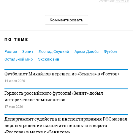
Источник:
Матч ТВ
Комментировать
ПО ТЕМЕ
Ростов
Зенит
Леонид Слуцкий
Артем Дзюба
Футбол
Остальной мир
Эксклюзив
Футболист Михайлов перешел из «Зенита» в «Ростов»
14 июля 2026
Гордость российского футбола! «Зенит» добыл
историческое чемпионство
17 мая 2026
Департамент судейства и инспектирования РФС назвал
верным решение назначить пенальти в ворота
«Ростова» в матче с «Зенитом»