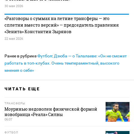
30 мая 2026
«Разговоры о суммах на летние трансферы — это
сплетни вместо версий» — председатель правления
«Зенита» Константин Зырянов
22 мая 2026
Ранее в рубрике
Футбол
:
Дзюба — о Талалаеве: «Он не сможет
работать в топ‑клубах. Очень темпераментный, высокого
мнения о себе»
ЧИТАТЬ ЕЩЕ
ТРАНСФЕРЫ
Моуринью недоволен физической формой
новобранца «Реала» Силвы
06:07
ФУТБОЛ