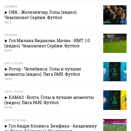
СЕРБИЯ
ОФК - Железничар. Голы (видео).
Чемпионат Сербии. Футбол
00:11
СЕРБИЯ
Гол Милана Видакова. Мачва - ИМТ. 1:0
(видео). Чемпионат Сербии. Футбол
00:07
ЛИГА ПАРИ
Ротор - Челябинск. Голы и лучшие
моменты (видео). Лига PARI. Футбол
00:05
ЛИГА ПАРИ
КАМАЗ - Волга. Голы и лучшие моменты
(видео). Лига PARI. Футбол
00:04
ПОРТУГАЛИЯ
Гол Андре Кловиса. Бенфика - Академику