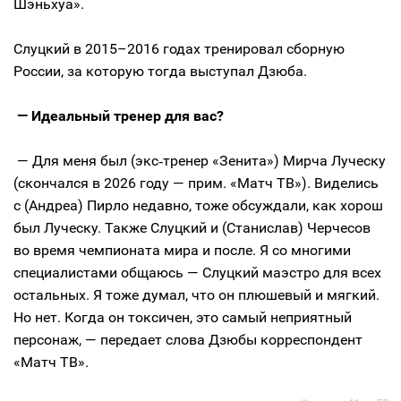
Шэньхуа».
Слуцкий в 2015–2016 годах тренировал сборную
России, за которую тогда выступал Дзюба.
— Идеальный тренер для вас?
— Для меня был (экс‑тренер «Зенита») Мирча Луческу
(скончался в 2026 году — прим. «Матч ТВ»). Виделись
с (Андреа) Пирло недавно, тоже обсуждали, как хорош
был Луческу. Также Слуцкий и (Станислав) Черчесов
во время чемпионата мира и после. Я со многими
специалистами общаюсь — Слуцкий маэстро для всех
остальных. Я тоже думал, что он плюшевый и мягкий.
Но нет. Когда он токсичен, это самый неприятный
персонаж, — передает слова Дзюбы корреспондент
«Матч ТВ».