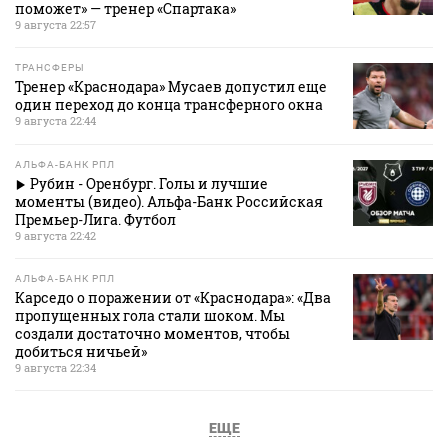
поможет» — тренер «Спартака»
9 августа 22:57
ТРАНСФЕРЫ
Тренер «Краснодара» Мусаев допустил еще
один переход до конца трансферного окна
9 августа 22:44
АЛЬФА-БАНК РПЛ
Рубин - Оренбург. Голы и лучшие
моменты (видео). Альфа-Банк Российская
Премьер-Лига. Футбол
9 августа 22:42
АЛЬФА-БАНК РПЛ
Карседо о поражении от «Краснодара»: «Два
пропущенных гола стали шоком. Мы
создали достаточно моментов, чтобы
добиться ничьей»
9 августа 22:34
ЕЩЕ