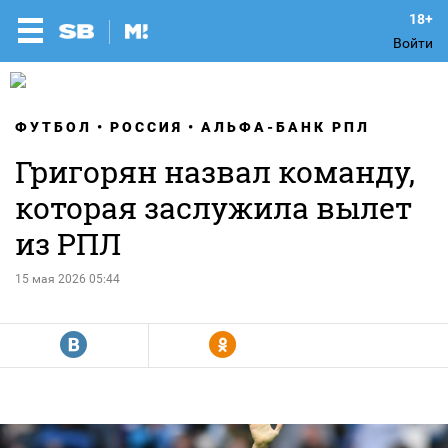
Войти
ФУТБОЛ
РОССИЯ
АЛЬФА-БАНК РПЛ
Григорян назвал команду,
которая заслужила вылет
из РПЛ
15 мая 2026 05:44
R
Y