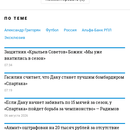
ПО ТЕМЕ
Александр Григорян
Футбол
Россия
Альфа-Банк РПЛ
Эксклюзив
Защитник «Крыльев Советов» Божин: «Мы уже
вкатились в сезон»
07:34
Гасилин считает, что Даку станет лучшим бомбардиром
«Спартака»
07:19
«Если Даку начнет забивать по 15 мячей за сезон, у
«Спартака» пойдет борьба за чемпионство» — Радимов
06 августа 2026
«Ахмат» оштрафован на 20 тысяч рублей за отсутствие