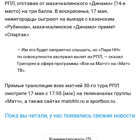
РПЛ, отставая от махачкалинского «Динамо» (14‑е
место) на три балла. В воскресенье, 17 мая,
нижегородцы сыграют на выезде с казанским
«Рубином», махачкалинское «Динамо» примет
«Спартак».
— Им это будет неприятно слышать, но «Пари НН»
по совокупности заслужил вылет из РПЛ, — сказал
Григорян в эфире программы «Все на Матч!» на «Матч
ТВ».
Прямые трансляции всех матчей 30‑го тура РПЛ
смотрите 17 мая с 17:55 (мск) на телеканалах группы
«Матч», а также сайтах matchtv.ru и sportbox.ru.
Пока вы читали, у нас появились свежие новости
Комментировать (5)