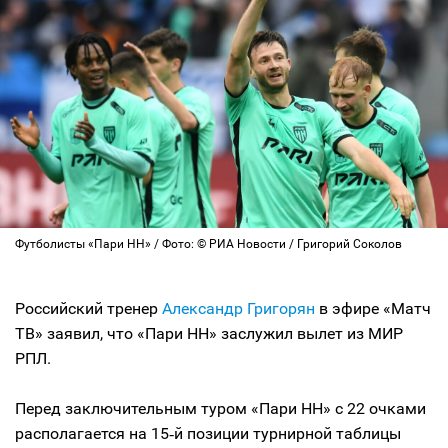
Футболисты «Пари НН» / Фото: © РИА Новости / Григорий Соколов
Российский тренер
Александр Григорян
в эфире «Матч
ТВ» заявил, что «Пари НН» заслужил вылет из МИР
РПЛ.
Перед заключительным туром «Пари НН» с 22 очками
располагается на 15‑й позиции турнирной таблицы