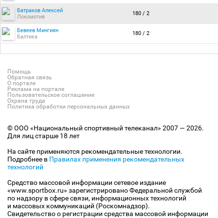
Батраков Алексей
180 / 2
Локомотив
Бевеев Мингиян
180 / 2
Балтика
Помощь
Обратная связь
О портале
Реклама на портале
Пользовательское соглашение
Охрана труда
Политика обработки персональных данных
© ООО «Национальный спортивный телеканал» 2007 — 2026.
Для лиц старше 18 лет
На сайте применяются рекомендательные технологии.
Подробнее в
Правилах применения рекомендательных
технологий
Средство массовой информации сетевое издание
«www.sportbox.ru» зарегистрировано Федеральной службой
по надзору в сфере связи, информационных технологий
и массовых коммуникаций (Роскомнадзор).
Свидетельство о регистрации средства массовой информации