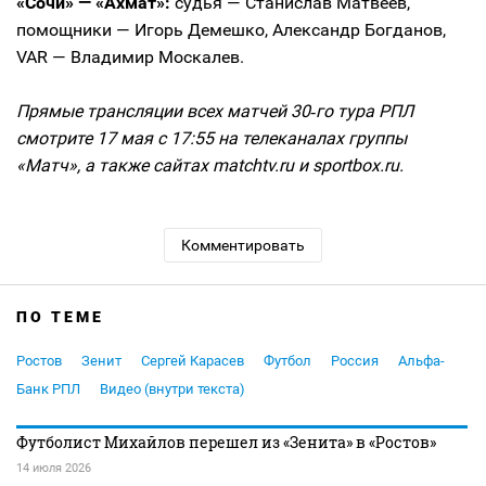
«Сочи» — «Ахмат»:
судья — Станислав Матвеев,
помощники — Игорь Демешко, Александр Богданов,
VAR — Владимир Москалев.
Прямые трансляции всех матчей 30‑го тура РПЛ
смотрите 17 мая с 17:55 на телеканалах группы
«Матч», а также сайтах matchtv.ru и sportbox.ru.
Комментировать
ПО ТЕМЕ
Ростов
Зенит
Сергей Карасев
Футбол
Россия
Альфа-
Банк РПЛ
Видео (внутри текста)
Футболист Михайлов перешел из «Зенита» в «Ростов»
14 июля 2026