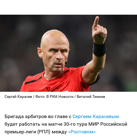
Сергей Карасев / Фото: © РИА Новости / Виталий Тимкив
Бригада арбитров во главе с
Сергеем Карасевым
будет работать на матче 30‑го тура МИР Российской
премьер‑лиги (РПЛ) между
«Ростовом»