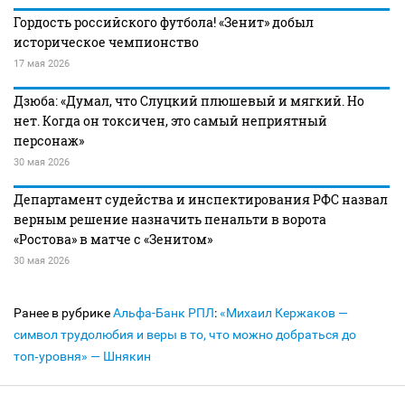
Гордость российского футбола! «Зенит» добыл
историческое чемпионство
17 мая 2026
Дзюба: «Думал, что Слуцкий плюшевый и мягкий. Но
нет. Когда он токсичен, это самый неприятный
персонаж»
30 мая 2026
Департамент судейства и инспектирования РФС назвал
верным решение назначить пенальти в ворота
«Ростова» в матче с «Зенитом»
30 мая 2026
Ранее в рубрике
Альфа-Банк РПЛ
:
«Михаил Кержаков —
символ трудолюбия и веры в то, что можно добраться до
топ‑уровня» — Шнякин