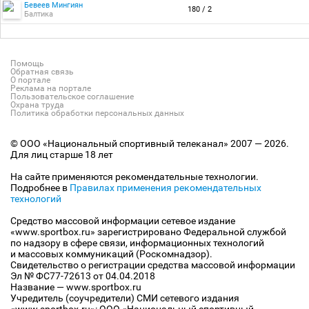
Бевеев Мингиян
180 / 2
Балтика
Помощь
Обратная связь
О портале
Реклама на портале
Пользовательское соглашение
Охрана труда
Политика обработки персональных данных
© ООО «Национальный спортивный телеканал» 2007 — 2026.
Для лиц старше 18 лет
На сайте применяются рекомендательные технологии.
Подробнее в
Правилах применения рекомендательных
технологий
Средство массовой информации сетевое издание
«www.sportbox.ru» зарегистрировано Федеральной службой
по надзору в сфере связи, информационных технологий
и массовых коммуникаций (Роскомнадзор).
Свидетельство о регистрации средства массовой информации
Эл № ФС77-72613 от 04.04.2018
Название — www.sportbox.ru
Учредитель (соучредители) СМИ сетевого издания
«www.sportbox.ru»: ООО «Национальный спортивный