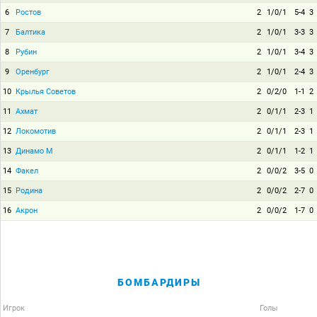
6
Ростов
2
1/0/1
5-4
3
7
Балтика
2
1/0/1
3-3
3
8
Рубин
2
1/0/1
3-4
3
9
Оренбург
2
1/0/1
2-4
3
10
Крылья Советов
2
0/2/0
1-1
2
11
Ахмат
2
0/1/1
2-3
1
12
Локомотив
2
0/1/1
2-3
1
13
Динамо М
2
0/1/1
1-2
1
14
Факел
2
0/0/2
3-5
0
15
Родина
2
0/0/2
2-7
0
16
Акрон
2
0/0/2
1-7
0
БОМБАРДИРЫ
Игрок
Голы