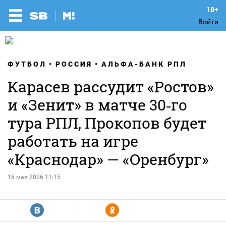
Войти
ФУТБОЛ
РОССИЯ
АЛЬФА-БАНК РПЛ
Карасев рассудит «Ростов»
и «Зенит» в матче 30‑го
тура РПЛ, Прокопов будет
работать на игре
«Краснодар» — «Оренбург»
16 мая 2026 11:15
R
Y