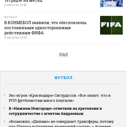
Тетрадзе на месяц
6 августа 19:41
ФУТБОЛ
В КОНМЕБОЛ заявили, что обеспокоены
постоянными односторонними
действиями ФИФА
6 августа 19:32
ЕЩЕ
ФУТБОЛ
Экс‑игрок «Краснодара» Сигурдссон: «Все знают, что в
РПЛ футболистам много платили»
В «Нижнем Новгороде» ответили на претензии в
сотрудничестве с агентом Андреевым
«Возможно, «Динамо» не совершает трансферы, потому
что Шварца устраивает нынешний состав» — Корнеев