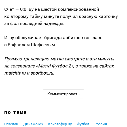
Счет — 0:0. Ву на шестой компенсированной
ко второму тайму минуте получил красную карточку
за фол последней надежды.
Игру обслуживает бригада арбитров во главе
с Рафаэлем Шафеевым.
Прямую трансляцию матча смотрите в эти минуты
на телеканале «Матч! Футбол 2», а также на сайтах
matchtv.ru и sportbox.ru.
Комментировать
ПО ТЕМЕ
Спартак
Динамо Мх
Кристофер Ву
Футбол
Россия