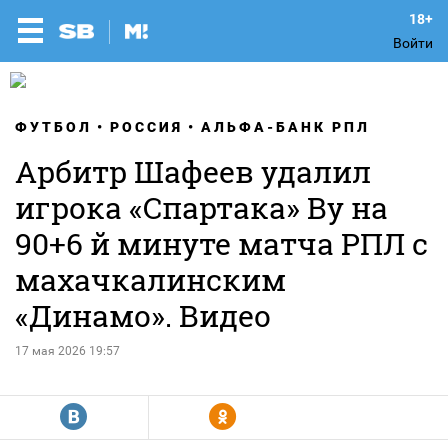
Войти
ФУТБОЛ
РОССИЯ
АЛЬФА-БАНК РПЛ
Арбитр Шафеев удалил
игрока «Спартака» Ву на
90+6 й минуте матча РПЛ с
махачкалинским
«Динамо». Видео
17 мая 2026 19:57
R
Y