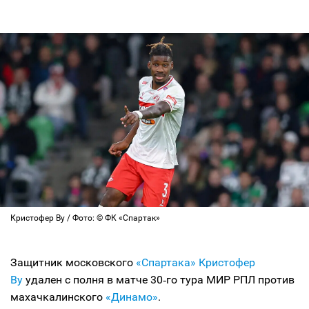
Кристофер Ву / Фото: © ФК «Спартак»
Защитник московского
«Спартака»
Кристофер
Ву
удален с полня в матче 30‑го тура МИР РПЛ против
махачкалинского
«Динамо»
.