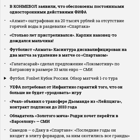
В КОНМЕБОЛ заявили, что обеспокоены постоянными
односторонними действиями ФИФА
«Ахмат» оштрафован на 20 тысяч рублей за отсутствие
горячей воды в раздевалке «Спартака»
«Столько лет пристреливался». Карпин наконец-то
дождался мальчика!
Футболист «Ахмата» Касинтура дисквалифицирован на
два матча за удаление в матче со «Спартаком»
«Галатасарай» сделал предложение «Локомотиву» по
Батракову в размере 33 млн евро — СМИ
Футбол. Fonbet Кубок России. Обзор матчей 1-го тура
УЕФА потребовал от Инфантино гарантий того, что он
больше не будет «уродовать» игру
«Реал» объявил о трансфере Дьоманде из «Лейпцига»,
контракт подписан до 2033 года
Обладатель «Золотого мяча» Родри хочет перейти в
«Барселону» — СМИ
Самедов — о Даку в «Спартаке»: «Последние годы он
входит в элиту форвардов, за ним охотились все гранды»