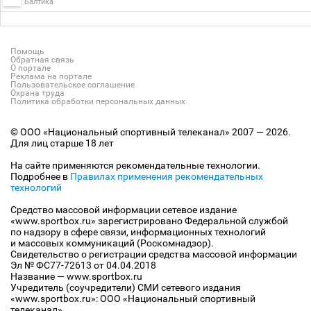
Балтика
Помощь
Обратная связь
О портале
Реклама на портале
Пользовательское соглашение
Охрана труда
Политика обработки персональных данных
© ООО «Национальный спортивный телеканал» 2007 — 2026.
Для лиц старше 18 лет
На сайте применяются рекомендательные технологии.
Подробнее в
Правилах применения рекомендательных
технологий
Средство массовой информации сетевое издание
«www.sportbox.ru» зарегистрировано Федеральной службой
по надзору в сфере связи, информационных технологий
и массовых коммуникаций (Роскомнадзор).
Свидетельство о регистрации средства массовой информации
Эл № ФС77-72613 от 04.04.2018
Название — www.sportbox.ru
Учредитель (соучредители) СМИ сетевого издания
«www.sportbox.ru»: ООО «Национальный спортивный
телеканал»