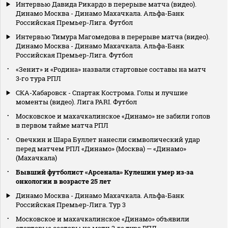
Интервью Давида Рикардо в перерыве матча (видео).
Динамо Москва - Динамо Махачкала. Альфа-Банк
Российская Премьер-Лига. Футбол
Интервью Тимура Магомедова в перерыве матча (видео).
Динамо Москва - Динамо Махачкала. Альфа-Банк
Российская Премьер-Лига. Футбол
«Зенит» и «Родина» назвали стартовые составы на матч
3‑го тура РПЛ
СКА-Хабаровск - Спартак Кострома. Голы и лучшие
моменты (видео). Лига PARI. Футбол
Московское и махачкалинское «Динамо» не забили голов
в первом тайме матча РПЛ
Овечкин и Шара Буллет нанесли символический удар
перед матчем РПЛ «Динамо» (Москва) — «Динамо»
(Махачкала)
Бывший футболист «Арсенала» Кулешин умер из‑за
онкологии в возрасте 25 лет
Динамо Москва - Динамо Махачкала. Альфа-Банк
Российская Премьер-Лига. Тур 3
Московское и махачкалинское «Динамо» объявили
стартовые составы на матч 3‑го тура РПЛ