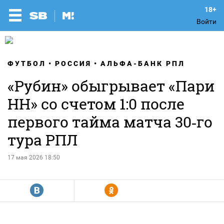
Войти
ФУТБОЛ
РОССИЯ
АЛЬФА-БАНК РПЛ
«Рубин» обыгрывает «Пари
НН» со счетом 1:0 после
первого тайма матча 30‑го
тура РПЛ
17 мая 2026 18:50
R
Y