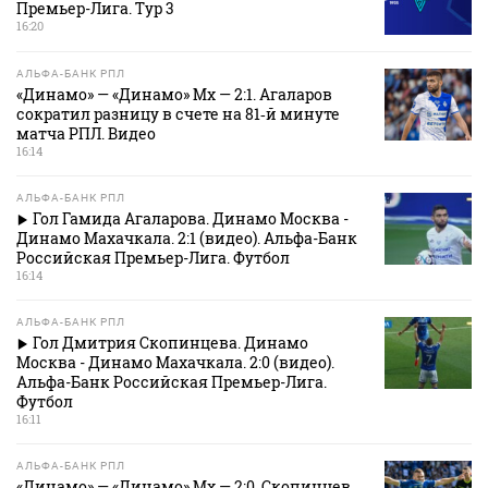
Премьер-Лига. Тур 3
16:20
АЛЬФА-БАНК РПЛ
«Динамо» — «Динамо» Мх — 2:1. Агаларов
сократил разницу в счете на 81‑й минуте
матча РПЛ. Видео
16:14
АЛЬФА-БАНК РПЛ
Гол Гамида Агаларова. Динамо Москва -
Динамо Махачкала. 2:1 (видео). Альфа-Банк
Российская Премьер-Лига. Футбол
16:14
АЛЬФА-БАНК РПЛ
Гол Дмитрия Скопинцева. Динамо
Москва - Динамо Махачкала. 2:0 (видео).
Альфа-Банк Российская Премьер-Лига.
Футбол
16:11
АЛЬФА-БАНК РПЛ
«Динамо» — «Динамо» Мх — 2:0. Скопинцев