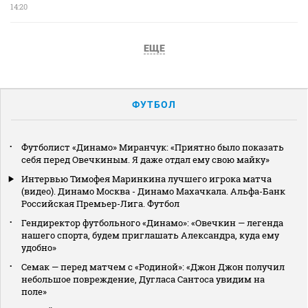
14:20
ЕЩЕ
ФУТБОЛ
Футболист «Динамо» Миранчук: «Приятно было показать
себя перед Овечкиным. Я даже отдал ему свою майку»
Интервью Тимофея Маринкина лучшего игрока матча
(видео). Динамо Москва - Динамо Махачкала. Альфа-Банк
Российская Премьер-Лига. Футбол
Гендиректор футбольного «Динамо»: «Овечкин — легенда
нашего спорта, будем приглашать Александра, куда ему
удобно»
Семак — перед матчем с «Родиной»: «Джон Джон получил
небольшое повреждение, Дугласа Сантоса увидим на
поле»