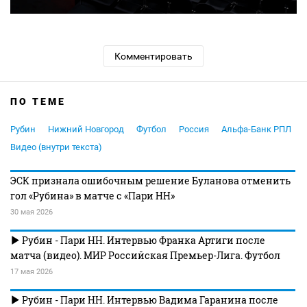
Комментировать
ПО ТЕМЕ
Рубин
Нижний Новгород
Футбол
Россия
Альфа-Банк РПЛ
Видео (внутри текста)
ЭСК признала ошибочным решение Буланова отменить
гол «Рубина» в матче с «Пари НН»
30 мая 2026
Рубин - Пари НН. Интервью Франка Артиги после
матча (видео). МИР Российская Премьер-Лига. Футбол
17 мая 2026
Рубин - Пари НН. Интервью Вадима Гаранина после