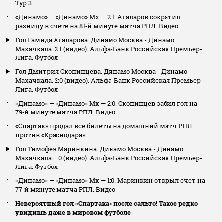
Тур 3
«Динамо» — «Динамо» Мх — 2:1. Агаларов сократил
разницу в счете на 81‑й минуте матча РПЛ. Видео
Гол Гамида Агаларова. Динамо Москва - Динамо
Махачкала. 2:1 (видео). Альфа-Банк Российская Премьер-
Лига. Футбол
Гол Дмитрия Скопинцева. Динамо Москва - Динамо
Махачкала. 2:0 (видео). Альфа-Банк Российская Премьер-
Лига. Футбол
«Динамо» — «Динамо» Мх — 2:0. Скопинцев забил гол на
79‑й минуте матча РПЛ. Видео
«Спартак» продал все билеты на домашний матч РПЛ
против «Краснодара»
Гол Тимофея Маринкина. Динамо Москва - Динамо
Махачкала. 1:0 (видео). Альфа-Банк Российская Премьер-
Лига. Футбол
«Динамо» — «Динамо» Мх — 1:0. Маринкин открыл счет на
77‑й минуте матча РПЛ. Видео
Невероятный гол «Спартака» после сальто! Такое редко
увидишь даже в мировом футболе