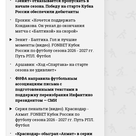
«Зенит» отказывается пропускать в
начале сезона. Победу на старте Кубка
России обеспечили дебютанты
Ерохин: «Хочется поддержать
Кондакова. Он уехал до окончания
матча с «Балтикой» на скорой»
Зенит - Балтика. Гол и лучшие
моменты (видео). FONBET Кубок
России по футболу сезона 2026 - 2027 гг.
Путь РПЛ. Футбол
Аршавин: «Ход «Спартака» на старте
сезона не удивляет»
ФИФА направила футбольным
ассоциациям письма с
подготовленными текстами в
поддержку переизбрания Инфантино
президентом — СМИ
Серия пенальти (видео). Краснодар -
Ахмат. FONBET Кубок России по
футболу сезона 2026 - 2027 гг. Путь РПЛ.
Футбол
«Краснодар» обыграл «Ахмат» в серии