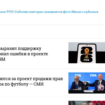
Банк РПЛ
:
Соболев повторил знаменитое фото Месси с кубком в
ыразил поддержку
нал ошибки в проекте
 ЧМ
лся за проект продажи прав
ра по футболу — СМИ