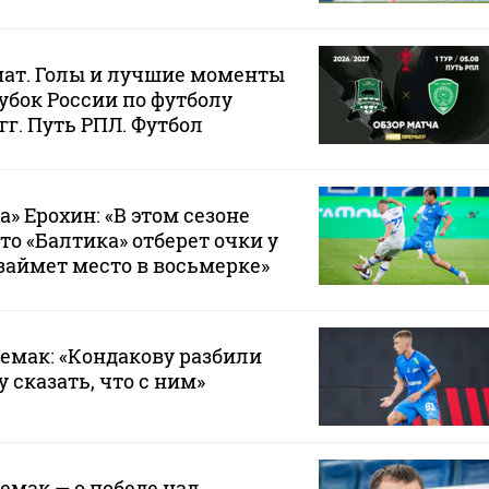
мат. Голы и лучшие моменты
убок России по футболу
 гг. Путь РПЛ. Футбол
» Ерохин: «В этом сезоне
то «Балтика» отберет очки у
займет место в восьмерке»
Семак: «Кондакову разбили
у сказать, что с ним»
емак — о победе над