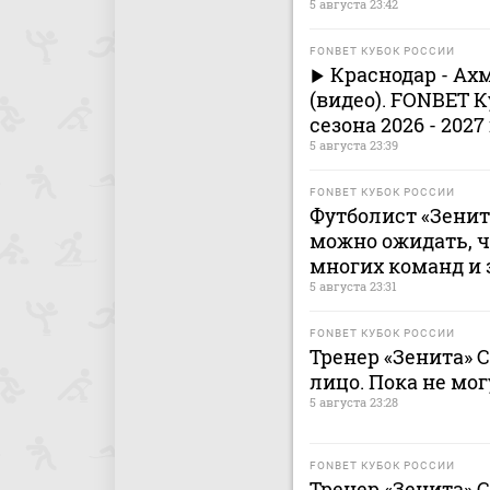
5 августа 23:42
FONBET КУБОК РОССИИ
Краснодар - Ах
(видео). FONBET К
сезона 2026 - 2027
5 августа 23:39
FONBET КУБОК РОССИИ
Футболист «Зенита
можно ожидать, ч
многих команд и 
5 августа 23:31
FONBET КУБОК РОССИИ
Тренер «Зенита» 
лицо. Пока не мог
5 августа 23:28
FONBET КУБОК РОССИИ
Тренер «Зенита» С