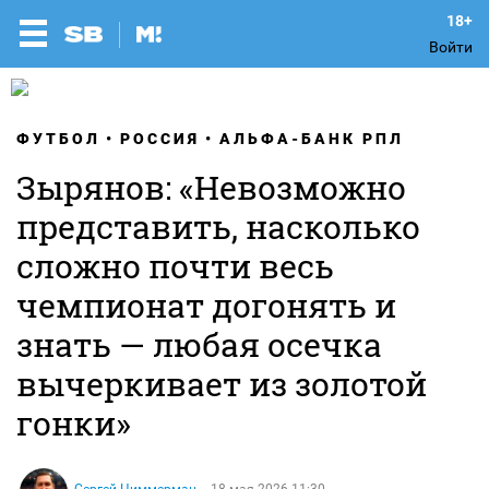
Войти
ФУТБОЛ
РОССИЯ
АЛЬФА-БАНК РПЛ
Зырянов: «Невозможно
представить, насколько
сложно почти весь
чемпионат догонять и
знать — любая осечка
вычеркивает из золотой
гонки»