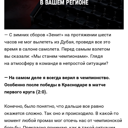
— С зимних сборов «Зенит» на протяжении шести
часов не мог вылететь из Дубая, проведя все это
время в салоне самолета. Перед самым взлетом
вы сказали: «Мы станем чемпионами». Глядя
на атмосферу в команде в непростой ситуации?
— На самом деле я всегда верил в чемпионство.
Особенно после победы в Краснодаре в матче
первого круга (2:0).
Конечно, было понятно, что дальше все равно
окажется сложно. Так оно и происходило. В какой‑то
момент любой промах мог отсечь нас от чемпионской
борьбы. Прекрасно понимаю, как в такой ситуации