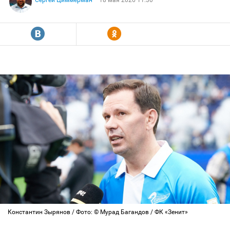
Сергей Циммерман
18 мая 2026 11:30
R
Y
Константин Зырянов / Фото: © Мурад Багандов / ФК «Зенит»