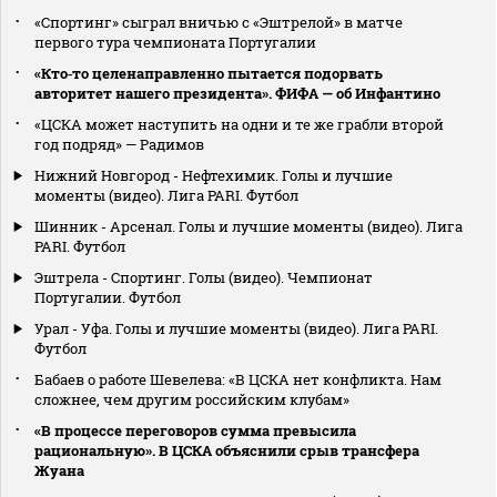
«Спортинг» сыграл вничью с «Эштрелой» в матче
первого тура чемпионата Португалии
«Кто‑то целенаправленно пытается подорвать
авторитет нашего президента». ФИФА — об Инфантино
«ЦСКА может наступить на одни и те же грабли второй
год подряд» — Радимов
Нижний Новгород - Нефтехимик. Голы и лучшие
моменты (видео). Лига PARI. Футбол
Шинник - Арсенал. Голы и лучшие моменты (видео). Лига
PARI. Футбол
Эштрела - Спортинг. Голы (видео). Чемпионат
Португалии. Футбол
Урал - Уфа. Голы и лучшие моменты (видео). Лига PARI.
Футбол
Бабаев о работе Шевелева: «В ЦСКА нет конфликта. Нам
сложнее, чем другим российским клубам»
«В процессе переговоров сумма превысила
рациональную». В ЦСКА объяснили срыв трансфера
Жуана