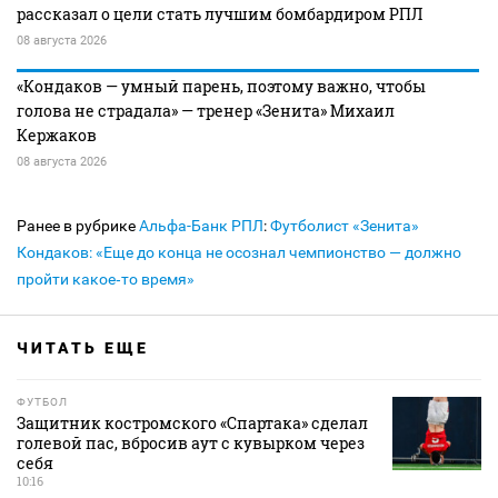
рассказал о цели стать лучшим бомбардиром РПЛ
08 августа 2026
«Кондаков — умный парень, поэтому важно, чтобы
голова не страдала» — тренер «Зенита» Михаил
Кержаков
08 августа 2026
Ранее в рубрике
Альфа-Банк РПЛ
:
Футболист «Зенита»
Кондаков: «Еще до конца не осознал чемпионство — должно
пройти какое‑то время»
ЧИТАТЬ ЕЩЕ
ФУТБОЛ
Защитник костромского «Спартака» сделал
голевой пас, вбросив аут с кувырком через
себя
10:16