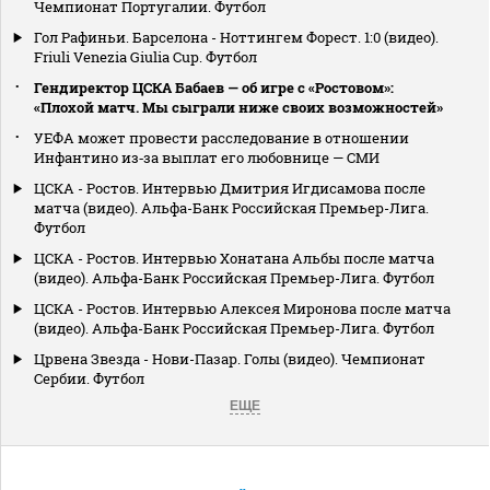
Чемпионат Португалии. Футбол
Гол Рафиньи. Барселона - Ноттингем Форест. 1:0 (видео).
Friuli Venezia Giulia Cup. Футбол
Гендиректор ЦСКА Бабаев — об игре с «Ростовом»:
«Плохой матч. Мы сыграли ниже своих возможностей»
УЕФА может провести расследование в отношении
Инфантино из‑за выплат его любовнице — СМИ
ЦСКА - Ростов. Интервью Дмитрия Игдисамова после
матча (видео). Альфа-Банк Российская Премьер-Лига.
Футбол
ЦСКА - Ростов. Интервью Хонатана Альбы после матча
(видео). Альфа-Банк Российская Премьер-Лига. Футбол
ЦСКА - Ростов. Интервью Алексея Миронова после матча
(видео). Альфа-Банк Российская Премьер-Лига. Футбол
Црвена Звезда - Нови-Пазар. Голы (видео). Чемпионат
Сербии. Футбол
ЕЩЕ