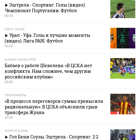
Эштрела - Спортинг. Голы (видео).
Чемпионат Португалии. Футбол
00:34
ЛИГА ПАРИ
Урал - Уфа. Голы и лучшие моменты
(видео). Лига PARI. Футбол
00:32
АЛЬФА-БАНК РПЛ
Бабаев о работе Шевелева: «В ЦСКА нет
конфликта. Нам сложнее, чем другим
российским клубам»
00:30
ТРАНСФЕРЫ
«В процессе переговоров сумма превысила
рациональную». В ЦСКА объяснили срыв
трансфера Жуана
00:20
ПОРТУГАЛИЯ
Гол Бени Соузы. Эштрела - Спортинг. 2:2