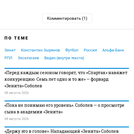
Комментировать (1)
ПО ТЕМЕ
Зенит
Константин Зырянов
Футбол
Россия
Альфа-Банк
РПЛ
Эксклюзив
Видео (внутри текста)
«Перед каждым сезоном говорят, что «Спартак» навяжет
конкуренцию. Семь лет одно и то же» — форвард
«Зенита» Соболев
08 августа 2026
«Пока не понимаю его уровень». Соболев — о просмотре
сына в академии «Зенита»
08 августа 2026
«Держу это в голове». Нападающий «Зенита» Соболев