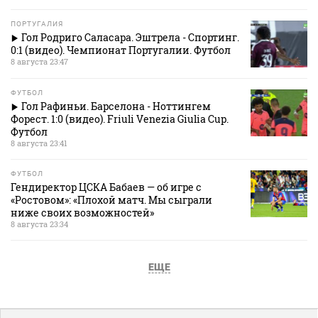
ПОРТУГАЛИЯ
Гол Родриго Саласара. Эштрела - Спортинг.
0:1 (видео). Чемпионат Португалии. Футбол
8 августа 23:47
ФУТБОЛ
Гол Рафиньи. Барселона - Ноттингем
Форест. 1:0 (видео). Friuli Venezia Giulia Cup.
Футбол
8 августа 23:41
ФУТБОЛ
Гендиректор ЦСКА Бабаев — об игре с
«Ростовом»: «Плохой матч. Мы сыграли
ниже своих возможностей»
8 августа 23:34
ЕЩЕ