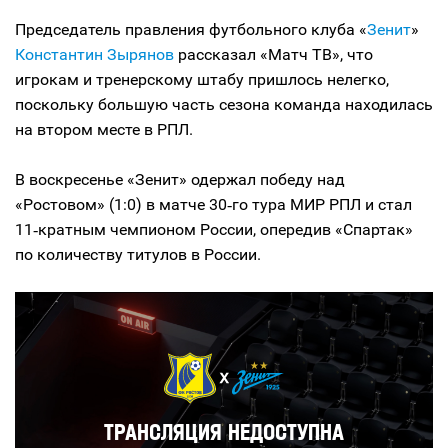
Председатель правления футбольного клуба «
Зенит
»
Константин Зырянов
рассказал «Матч ТВ», что
игрокам и тренерскому штабу пришлось нелегко,
поскольку большую часть сезона команда находилась
на втором месте в РПЛ.
В воскресенье «Зенит» одержал победу над
«Ростовом» (1:0) в матче 30‑го тура МИР РПЛ и стал
11‑кратным чемпионом России, опередив «Спартак»
по количеству титулов в России.