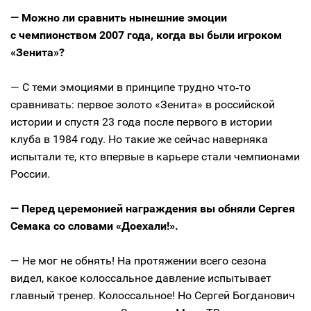
— Можно ли сравнить нынешние эмоции
с чемпионством 2007 года, когда вы были игроком
«Зенита»?
— С теми эмоциями в принципе трудно что‑то
сравнивать: первое золото «Зенита» в российской
истории и спустя 23 года после первого в истории
клуба в 1984 году. Но такие же сейчас наверняка
испытали те, кто впервые в карьере стали чемпионами
России.
— Перед церемонией награждения вы обняли Сергея
Семака со словами «Доехали!».
— Не мог не обнять! На протяжении всего сезона
видел, какое колоссальное давление испытывает
главный тренер. Колоссальное! Но Сергей Богданович