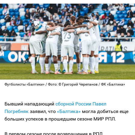
Футболисты «Балтики» / Фото: © Григорий Черепанов / ФК «Балтика»
Бывший нападающий
сборной России
Павел
Погребняк
заявил, что
«Балтика»
могла добиться еще
больших успехов в прошедшем сезоне МИР РПЛ.
В первом сезоне после возвращения в РПЛ