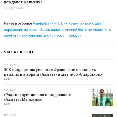
дождался мальчика!
06 августа 2026
Ранее в рубрике
Альфа-Банк РПЛ
:
«У «Зенита» всего два
поражения за сезон. Здесь даже сомнений быть не может, что
клуб стал заслуженно чемпионом» — Хомуха
ЧИТАТЬ ЕЩЕ
ФУТБОЛ
ЭСК поддержала решение Фролова не назначать
пенальти в ворота «Ахмата» в матче со «Спартаком»
12:40
ФУТБОЛ
«Родина» арендовала нападающего
«Ахмата» Мансилью
12:24
ФУТБОЛ