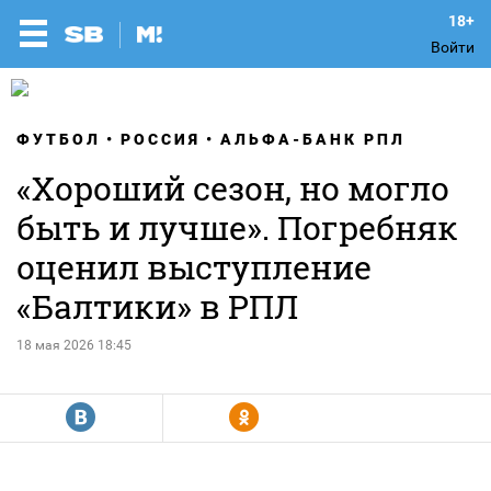
Войти
ФУТБОЛ
РОССИЯ
АЛЬФА-БАНК РПЛ
«Хороший сезон, но могло
быть и лучше». Погребняк
оценил выступление
«Балтики» в РПЛ
18 мая 2026 18:45
R
Y