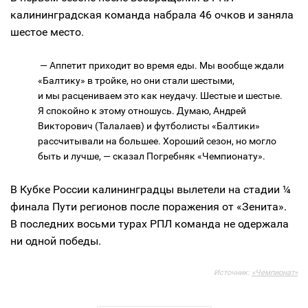
калининградская команда набрала 46 очков и заняла
шестое место.
— Аппетит приходит во время еды. Мы вообще ждали
«Балтику» в тройке, но они стали шестыми,
и мы расцениваем это как неудачу. Шестые и шестые.
Я спокойно к этому отношусь. Думаю, Андрей
Викторович (Талалаев) и футболисты «Балтики»
рассчитывали на большее. Хороший сезон, но могло
быть и лучше, — сказал Погребняк «Чемпионату».
В Кубке России калининградцы вылетели на стадии ¼
финала Пути регионов после поражения от «Зенита».
В последних восьми турах РПЛ команда не одержала
ни одной победы.
Источник:
«Чемпионат»