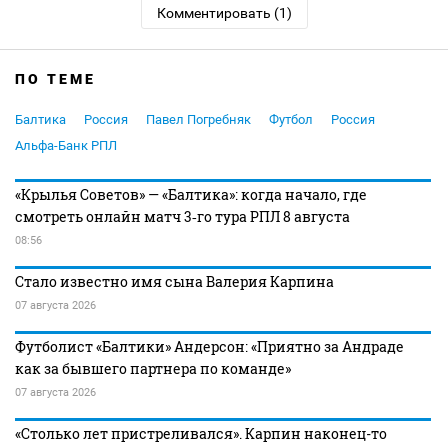
Комментировать (1)
ПО ТЕМЕ
Балтика
Россия
Павел Погребняк
Футбол
Россия
Альфа-Банк РПЛ
«Крылья Советов» — «Балтика»: когда начало, где
смотреть онлайн матч 3‑го тура РПЛ 8 августа
08:56
Стало известно имя сына Валерия Карпина
07 августа 2026
Футболист «Балтики» Андерсон: «Приятно за Андраде
как за бывшего партнера по команде»
07 августа 2026
«Столько лет пристреливался». Карпин наконец-то