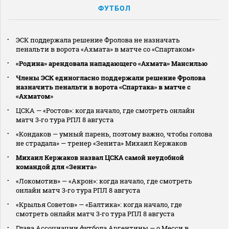
ФУТБОЛ
ЭСК поддержала решение Фролова не назначать
пенальти в ворота «Ахмата» в матче со «Спартаком»
«Родина» арендовала нападающего «Ахмата» Мансилью
Члены ЭСК единогласно поддержали решение Фролова
назначить пенальти в ворота «Спартака» в матче с
«Ахматом»
ЦСКА — «Ростов»: когда начало, где смотреть онлайн
матч 3‑го тура РПЛ 8 августа
«Кондаков — умный парень, поэтому важно, чтобы голова
не страдала» — тренер «Зенита» Михаил Кержаков
Михаил Кержаков назвал ЦСКА самой неудобной
командой для «Зенита»
«Локомотив» — «Акрон»: когда начало, где смотреть
онлайн матч 3‑го тура РПЛ 8 августа
«Крылья Советов» — «Балтика»: когда начало, где
смотреть онлайн матч 3‑го тура РПЛ 8 августа
Глава Ассоциации футбола Аргентины — о Месси в