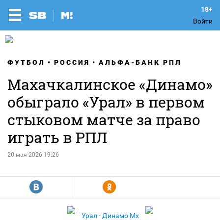
Войти
ФУТБОЛ
РОССИЯ
АЛЬФА-БАНК РПЛ
Махачкалинское «Динамо»
обыграло «Урал» в первом
стыковом матче за право
играть в РПЛ
20 мая 2026 19:26
R
Y
Урал - Динамо Мх