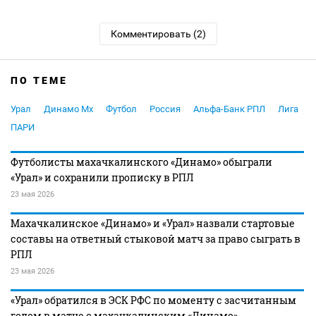
Комментировать (2)
ПО ТЕМЕ
Урал
Динамо Мх
Футбол
Россия
Альфа-Банк РПЛ
Лига
ПАРИ
Футболисты махачкалинского «Динамо» обыграли
«Урал» и сохранили прописку в РПЛ
23 мая 2026
Махачкалинское «Динамо» и «Урал» назвали стартовые
составы на ответный стыковой матч за право сыграть в
РПЛ
23 мая 2026
«Урал» обратился в ЭСК РФС по моменту с засчитанным
голом в матче с махачкалинским «Динамо»