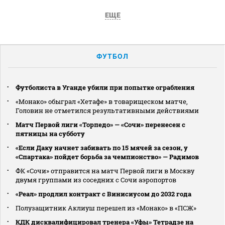
ЕЩЕ
ФУТБОЛ
Футболиста в Уганде убили при попытке ограбления
«Монако» обыграл «Хетафе» в товарищеском матче,
Головин не отметился результативными действиями
Матч Первой лиги «Торпедо» — «Сочи» перенесен с
пятницы на субботу
«Если Даку начнет забивать по 15 мячей за сезон, у
«Спартака» пойдет борьба за чемпионство» — Радимов
ФК «Сочи» отправится на матч Первой лиги в Москву
двумя группами из соседних с Сочи аэропортов
«Реал» продлил контракт с Винисиусом до 2032 года
Полузащитник Аклиуш перешел из «Монако» в «ПСЖ»
КДК дисквалифицировал тренера «Уфы» Тетрадзе на