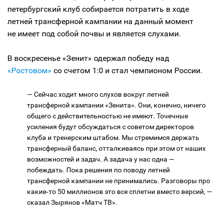
петербургский клуб собирается потратить в ходе
летней трансферной кампании на данный момент
не имеет под собой почвы и является слухами.
В воскресенье «Зенит» одержал победу над
«Ростовом»
со счетом 1:0 и стал чемпионом России.
— Сейчас ходит много слухов вокруг летней
трансферной кампании «Зенита». Они, конечно, ничего
общего с действительностью не имеют. Точечные
усиления будут обсуждаться с советом директоров
клуба и тренерским штабом. Мы стремимся держать
трансферный баланс, отталкиваясь при этом от наших
возможностей и задач. А задача у нас одна —
побеждать. Пока решения по поводу летней
трансферной кампании не принимались. Разговоры про
какие‑то 50 миллионов это все сплетни вместо версий, —
сказал Зырянов «Матч ТВ».