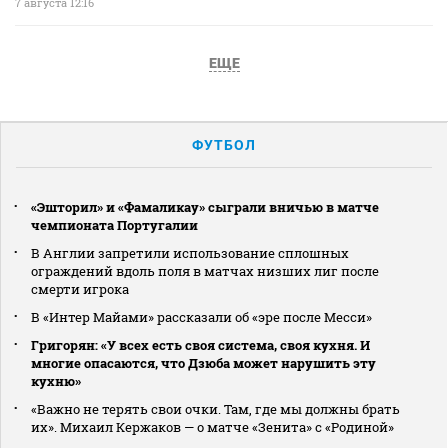
7 августа 12:16
ЕЩЕ
ФУТБОЛ
«Эшторил» и «Фамаликау» сыграли вничью в матче
чемпионата Португалии
В Англии запретили использование сплошных
ограждений вдоль поля в матчах низших лиг после
смерти игрока
В «Интер Майами» рассказали об «эре после Месси»
Григорян: «У всех есть своя система, своя кухня. И
многие опасаются, что Дзюба может нарушить эту
кухню»
«Важно не терять свои очки. Там, где мы должны брать
их». Михаил Кержаков — о матче «Зенита» с «Родиной»