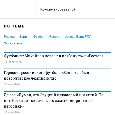
Комментировать (3)
ПО ТЕМЕ
Ростов
Зенит
Футбол
Россия
Альфа-Банк РПЛ
Эксклюзив
Футболист Михайлов перешел из «Зенита» в «Ростов»
14 июля 2026
Гордость российского футбола! «Зенит» добыл
историческое чемпионство
17 мая 2026
Дзюба: «Думал, что Слуцкий плюшевый и мягкий. Но
нет. Когда он токсичен, это самый неприятный
персонаж»
30 мая 2026