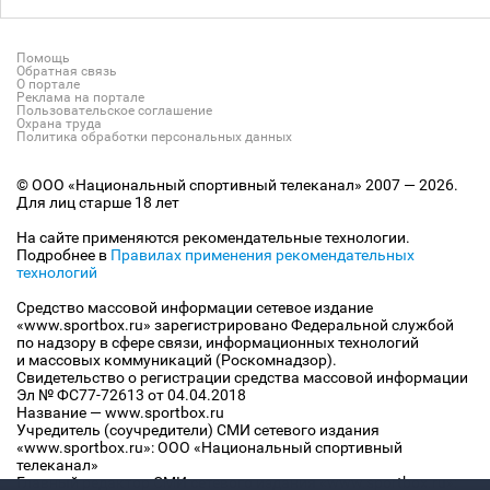
Помощь
Обратная связь
О портале
Реклама на портале
Пользовательское соглашение
Охрана труда
Политика обработки персональных данных
© ООО «Национальный спортивный телеканал» 2007 — 2026.
Для лиц старше 18 лет
На сайте применяются рекомендательные технологии.
Подробнее в
Правилах применения рекомендательных
технологий
Средство массовой информации сетевое издание
«www.sportbox.ru» зарегистрировано Федеральной службой
по надзору в сфере связи, информационных технологий
и массовых коммуникаций (Роскомнадзор).
Свидетельство о регистрации средства массовой информации
Эл № ФС77-72613 от 04.04.2018
Название — www.sportbox.ru
Учредитель (соучредители) СМИ сетевого издания
«www.sportbox.ru»: ООО «Национальный спортивный
телеканал»
Главный редактор СМИ сетевого издания «www.sportbox.ru»: