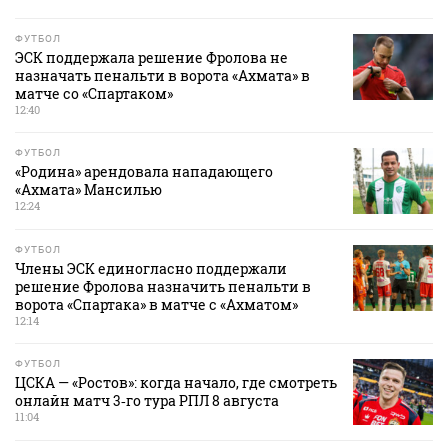
ФУТБОЛ
ЭСК поддержала решение Фролова не
назначать пенальти в ворота «Ахмата» в
матче со «Спартаком»
12:40
ФУТБОЛ
«Родина» арендовала нападающего
«Ахмата» Мансилью
12:24
ФУТБОЛ
Члены ЭСК единогласно поддержали
решение Фролова назначить пенальти в
ворота «Спартака» в матче с «Ахматом»
12:14
ФУТБОЛ
ЦСКА — «Ростов»: когда начало, где смотреть
онлайн матч 3‑го тура РПЛ 8 августа
11:04