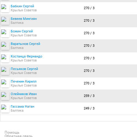
Бабкин Сергей
270 / 3
Крылья Советов
Бевеев Мингиян
270 / 3
Балтика
Божин Сергей
270 / 3
Крылья Советов
Варатынов Сергей
270 / 3
Балтика
Костанца Фернандо
270 / 3
Крылья Советов
Песьяков Сергей
270 / 3
Крылья Советов
Печенин Кирилл
270 / 3
Крылья Советов
Олейников Иван
259 / 3
Крылья Советов
Гассама Натан
249 / 3
Балтика
Помощь
Обратная связь