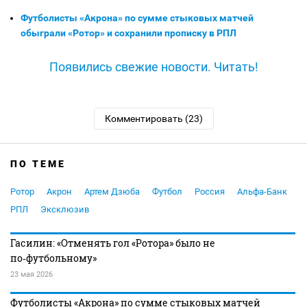
Футболисты «Акрона» по сумме стыковых матчей
обыграли «Ротор» и сохранили прописку в РПЛ
Появились свежие новости. Читать!
Комментировать (23)
ПО ТЕМЕ
Ротор
Акрон
Артем Дзюба
Футбол
Россия
Альфа-Банк
РПЛ
Эксклюзив
Гасилин: «Отменять гол «Ротора» было не
по‑футбольному»
23 мая 2026
Футболисты «Акрона» по сумме стыковых матчей