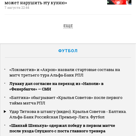
может нарушить эту кухню»
7 августа 22:44
ЕЩЕ
ФУТБОЛ
«Локомотив» и «Акрон» назвали стартовые составы на
матч третьего тура Альфа‑Банк РПЛ
Лукаку дал согласие на переход из «Наполи» в
«Фенербахче» — СМИ
«Балтика» обыгрывает «Крылья Советов» после первого
тайма матча РПЛ
Удар Титкова в штангу (видео). Крылья Советов - Балтика.
Альфа-Банк Российская Премьер-Лига. Футбол
«Шанхай Шэньхуа» одержал победу в первом матче
после ухода Слуцкого с поста главного тренера