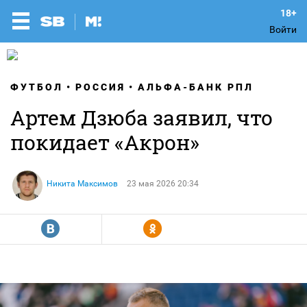
Войти
ФУТБОЛ
РОССИЯ
АЛЬФА-БАНК РПЛ
Артем Дзюба заявил, что
покидает «Акрон»
Никита Максимов
23 мая 2026 20:34
R
Y