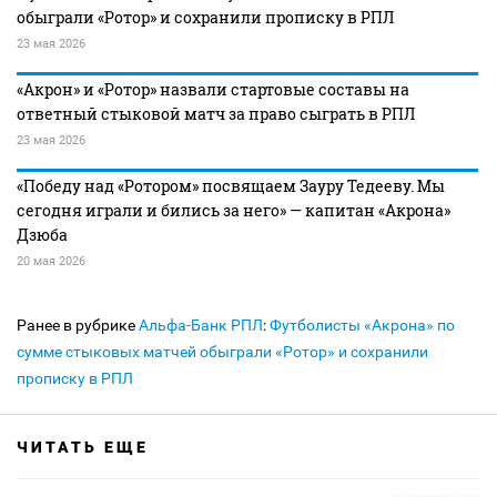
обыграли «Ротор» и сохранили прописку в РПЛ
23 мая 2026
«Акрон» и «Ротор» назвали стартовые составы на
ответный стыковой матч за право сыграть в РПЛ
23 мая 2026
«Победу над «Ротором» посвящаем Зауру Тедееву. Мы
сегодня играли и бились за него» — капитан «Акрона»
Дзюба
20 мая 2026
Ранее в рубрике
Альфа-Банк РПЛ
:
Футболисты «Акрона» по
сумме стыковых матчей обыграли «Ротор» и сохранили
прописку в РПЛ
ЧИТАТЬ ЕЩЕ