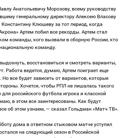
Павлу Анатольевичу Морозову, всему руководству
ывшему генеральному директору Алексею Власову
Константину Клюшеву за тот период, когда
Акрона» Артем побил все рекорды. Артем стал
ом команды, кого вызвали в сборную России, кто
 национальную команду.
выдохнуть, восстановиться и смотреть варианты,
т. Работа ведется, думаю, Артем поиграет еще
 Но все будет зависеть от вариантов, которые
стороны. Хочется, чтобы РПЛ не лишалась такого
 для российского футбола игрока и классной
маю, в этом все заинтересованы. Как будут
все об этом узнаем, — сказал Гольдман «Матч ТВ».
бботу дома в ответном стыковом матче уступил
 остался на следующий сезон в Российской