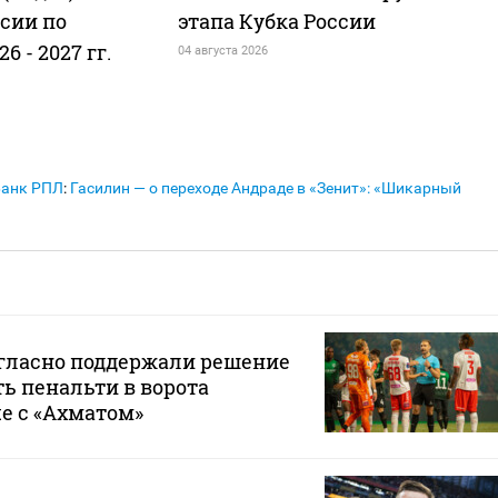
сии по
этапа Кубка России
6 - 2027 гг.
04 августа 2026
Банк РПЛ
:
Гасилин — о переходе Андраде в «Зенит»: «Шикарный
гласно поддержали решение
ь пенальти в ворота
че с «Ахматом»