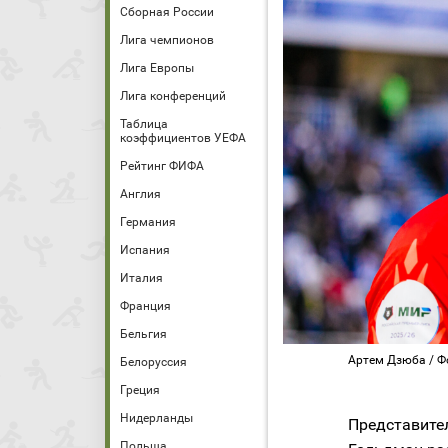
Сборная России
Лига чемпионов
Лига Европы
Лига конференций
Таблица
коэффициентов УЕФА
Рейтинг ФИФА
Англия
Германия
Испания
Италия
Франция
Бельгия
Артем Дзюба / Ф
Белоруссия
Греция
Нидерланды
Представите
Польша