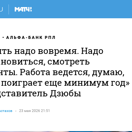
Я
АЛЬФА-БАНК РПЛ
ить надо вовремя. Надо
ановиться, смотреть
ты. Работа ведется, думаю,
 поиграет еще минимум год»
дставитель Дзюбы
Астахов
23 мая 2026 21:51