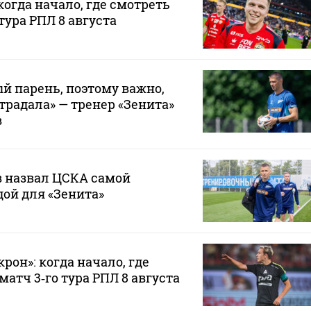
когда начало, где смотреть
тура РПЛ 8 августа
й парень, поэтому важно,
традала» — тренер «Зенита»
в
 назвал ЦСКА самой
ой для «Зенита»
рон»: когда начало, где
атч 3‑го тура РПЛ 8 августа