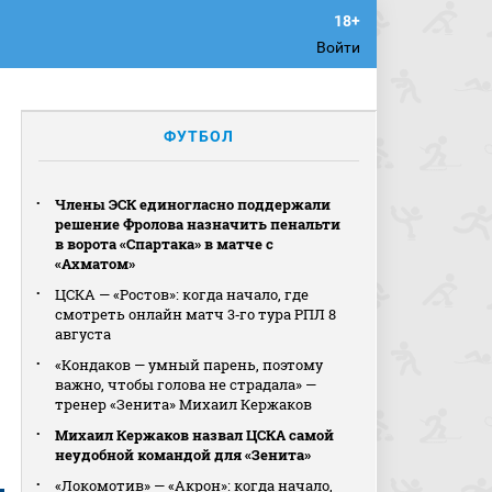
Войти
ФУТБОЛ
Члены ЭСК единогласно поддержали
решение Фролова назначить пенальти
в ворота «Спартака» в матче с
«Ахматом»
ЦСКА — «Ростов»: когда начало, где
смотреть онлайн матч 3‑го тура РПЛ 8
августа
«Кондаков — умный парень, поэтому
важно, чтобы голова не страдала» —
тренер «Зенита» Михаил Кержаков
Михаил Кержаков назвал ЦСКА самой
неудобной командой для «Зенита»
«Локомотив» — «Акрон»: когда начало,