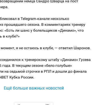
 возвращении немца Сандро Шварца на пост
нера.
бликовал в Telegram‑канале несколько
из прошедшего сезона. В комментариях тренеру
с: «Есть ли шанс у болельщиков «Динамо», что
ь в клубе?»
момент, я не остаюсь в клубе, — ответил Шаронов.
соединился к тренерскому штабу «Динамо» Гусева
6 года. В текущем сезоне «бело‑голубые»
и на седьмой строчке в РПЛ и дошли до финала
NBET Кубка России.
Ещё больше важных новостей