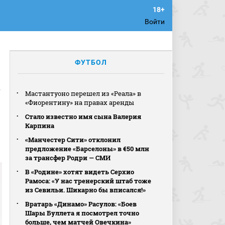
Войти
ФУТБОЛ
в
Мастантуоно перешел из «Реала» в
«Фиорентину» на правах аренды
Стало известно имя сына Валерия
Карпина
«Манчестер Сити» отклонил
предложение «Барселоны» в €50 млн
за трансфер Родри — СМИ
В «Родине» хотят видеть Серхио
Рамоса: «У нас тренерский штаб тоже
из Севильи. Шикарно бы вписался!»
Вратарь «Динамо» Расулов: «Боев
Шары Буллета я посмотрел точно
больше, чем матчей Овечкина»