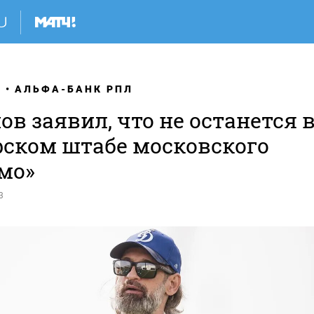
Я
АЛЬФА-БАНК РПЛ
в заявил, что не останется 
рском штабе московского
мо»
3