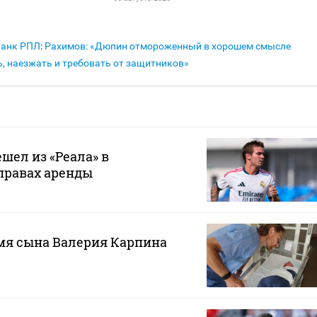
Банк РПЛ
:
Рахимов: «Дюпин отмороженный в хорошем смысле
ь, наезжать и требовать от защитников»
шел из «Реала» в
правах аренды
мя сына Валерия Карпина