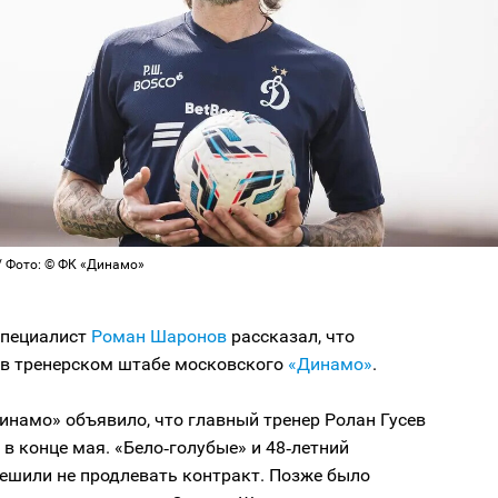
 Фото: © ФК «Динамо»
специалист
Роман Шаронов
рассказал, что
я в тренерском штабе московского
«Динамо»
.
инамо» объявило, что главный тренер Ролан Гусев
 в конце мая. «Бело‑голубые» и 48‑летний
ешили не продлевать контракт. Позже было