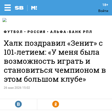
Войти
ФУТБОЛ
РОССИЯ
АЛЬФА-БАНК РПЛ
Халк поздравил «Зенит» с
101‑летием: «У меня была
возможность играть и
становиться чемпионом в
этом большом клубе»
26 мая 2026 15:02
R
Y