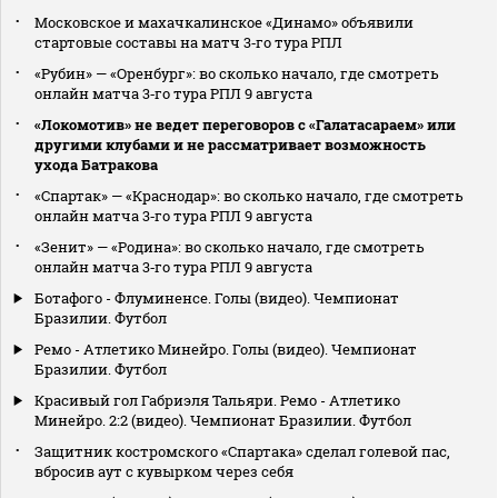
Московское и махачкалинское «Динамо» объявили
стартовые составы на матч 3‑го тура РПЛ
«Рубин» — «Оренбург»: во сколько начало, где смотреть
онлайн матча 3‑го тура РПЛ 9 августа
«Локомотив» не ведет переговоров с «Галатасараем» или
другими клубами и не рассматривает возможность
ухода Батракова
«Спартак» — «Краснодар»: во сколько начало, где смотреть
онлайн матча 3‑го тура РПЛ 9 августа
«Зенит» — «Родина»: во сколько начало, где смотреть
онлайн матча 3‑го тура РПЛ 9 августа
Ботафого - Флуминенсе. Голы (видео). Чемпионат
Бразилии. Футбол
Ремо - Атлетико Минейро. Голы (видео). Чемпионат
Бразилии. Футбол
Красивый гол Габриэля Тальяри. Ремо - Атлетико
Минейро. 2:2 (видео). Чемпионат Бразилии. Футбол
Защитник костромского «Спартака» сделал голевой пас,
вбросив аут с кувырком через себя