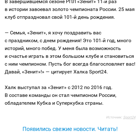
В завершившемся сезоне РПЛ «Зенит» 11‑й раз
в истории завоевал золото чемпионата России. 25 мая
клуб отпраздновал свой 101‑й день рождения.
— Семья, «Зенит», я хочу поздравить вас
с праздником, с днем рождения! Это 101‑й год, много
историй, много побед. У меня была возможность
и счастье играть в этом большом клубе и становиться
с ним чемпионом. Пусть бог всегда благословляет вас!
Давай, «Зенит»!» — цитирует Халка Sport24.
Халк выступал за «Зенит» с 2012 по 2016 год.
В составе команды он стал чемпионом России,
обладателем Кубка и Суперкубка страны.
Источник:
Sport24
Появились свежие новости. Читать!