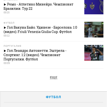
Ремо - Атлетико Минейро. Чемпионат
Бразилии. Тур 22
00:15
ФУТБОЛ
Гол Вакуна Байо. Удинезе - Барселона. 1:0
(видео). Friuli Venezia Giulia Cup. Футбол
00:12
ПОРТУГАЛИЯ
Гол Леандро Антонетти. Эштрела -
Спортинг. 1:2 (видео). Чемпионат
Португалии. Футбол
00:09
ЕЩЕ
ФУТБОЛ