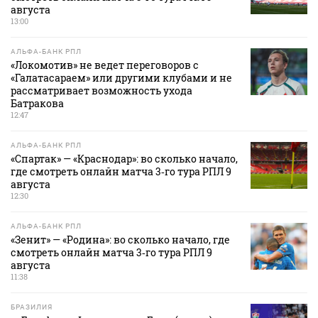
августа
13:00
АЛЬФА-БАНК РПЛ
«Локомотив» не ведет переговоров с
«Галатасараем» или другими клубами и не
рассматривает возможность ухода
Батракова
12:47
АЛЬФА-БАНК РПЛ
«Спартак» — «Краснодар»: во сколько начало,
где смотреть онлайн матча 3‑го тура РПЛ 9
августа
12:30
АЛЬФА-БАНК РПЛ
«Зенит» — «Родина»: во сколько начало, где
смотреть онлайн матча 3‑го тура РПЛ 9
августа
11:38
БРАЗИЛИЯ