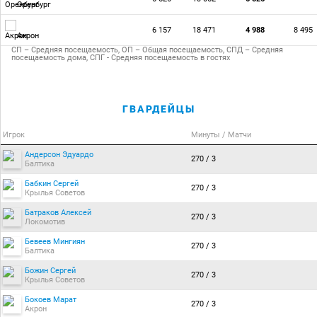
Оренбург
6 157
18 471
4 988
8 495
Акрон
СП – Средняя посещаемость, ОП – Общая посещаемость, СПД – Средняя
посещаемость дома, СПГ - Средняя посещаемость в гостях
ГВАРДЕЙЦЫ
Игрок
Минуты / Матчи
Андерсон Эдуардо
270 / 3
Балтика
Бабкин Сергей
270 / 3
Крылья Советов
Батраков Алексей
270 / 3
Локомотив
Бевеев Мингиян
270 / 3
Балтика
Божин Сергей
270 / 3
Крылья Советов
Бокоев Марат
270 / 3
Акрон