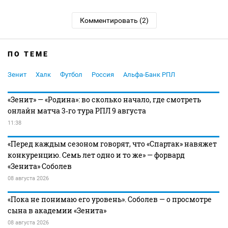
Комментировать (2)
ПО ТЕМЕ
Зенит
Халк
Футбол
Россия
Альфа-Банк РПЛ
«Зенит» — «Родина»: во сколько начало, где смотреть
онлайн матча 3‑го тура РПЛ 9 августа
11:38
«Перед каждым сезоном говорят, что «Спартак» навяжет
конкуренцию. Семь лет одно и то же» — форвард
«Зенита» Соболев
08 августа 2026
«Пока не понимаю его уровень». Соболев — о просмотре
сына в академии «Зенита»
08 августа 2026