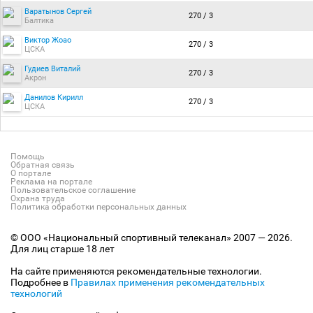
Варатынов Сергей
270 / 3
Балтика
Виктор Жоао
270 / 3
ЦСКА
Гудиев Виталий
270 / 3
Акрон
Данилов Кирилл
270 / 3
ЦСКА
Помощь
Обратная связь
О портале
Реклама на портале
Пользовательское соглашение
Охрана труда
Политика обработки персональных данных
© ООО «Национальный спортивный телеканал» 2007 — 2026.
Для лиц старше 18 лет
На сайте применяются рекомендательные технологии.
Подробнее в
Правилах применения рекомендательных
технологий