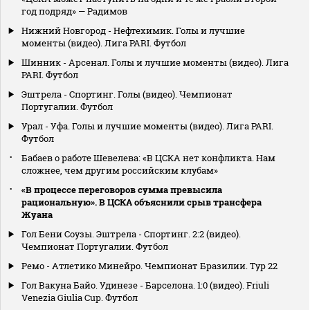
год подряд» — Радимов
Нижний Новгород - Нефтехимик. Голы и лучшие
моменты (видео). Лига PARI. Футбол
Шинник - Арсенал. Голы и лучшие моменты (видео). Лига
PARI. Футбол
Эштрела - Спортинг. Голы (видео). Чемпионат
Португалии. Футбол
Урал - Уфа. Голы и лучшие моменты (видео). Лига PARI.
Футбол
Бабаев о работе Шевелева: «В ЦСКА нет конфликта. Нам
сложнее, чем другим российским клубам»
«В процессе переговоров сумма превысила
рациональную». В ЦСКА объяснили срыв трансфера
Жуана
Гол Бени Соузы. Эштрела - Спортинг. 2:2 (видео).
Чемпионат Португалии. Футбол
Ремо - Атлетико Минейро. Чемпионат Бразилии. Тур 22
Гол Вакуна Байо. Удинезе - Барселона. 1:0 (видео). Friuli
Venezia Giulia Cup. Футбол