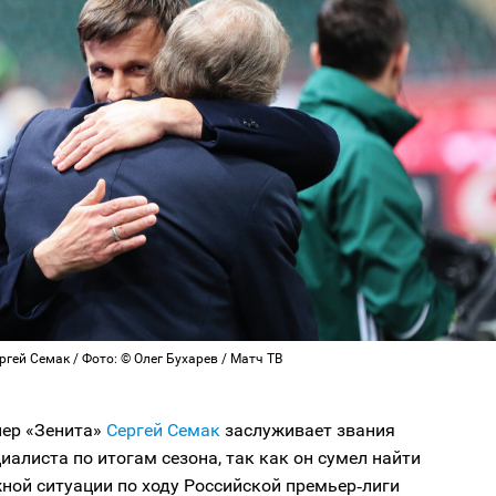
гей Семак / Фото: © Олег Бухарев / Матч ТВ
нер «Зенита»
Сергей Семак
заслуживает звания
иалиста по итогам сезона, так как он сумел найти
ной ситуации по ходу Российской премьер‑лиги