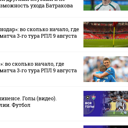
зможность ухода Батракова
нодар»: во сколько начало, где
атча 3‑го тура РПЛ 9 августа
»: во сколько начало, где
атча 3‑го тура РПЛ 9 августа
иненсе. Голы (видео).
лии. Футбол