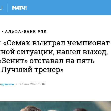
Я
АЛЬФА-БАНК РПЛ
: «Семак выиграл чемпионат
жной ситуации, нашел выход,
«Зенит» отставал на пять
. Лучший тренер»
Андриянов
27 мая 2026 18:02