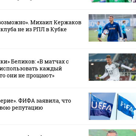
возможно». Михаил Кержаков
 клуба не из РПЛ в Кубке
ки» Беликов: «В матчах с
 использовать каждый
то они не прощают»
ерие». ФИФА заявила, что
свою репутацию