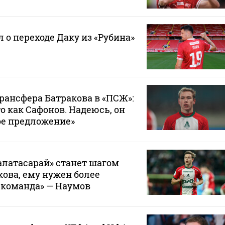
 о переходе Даку из «Рубина»
трансфера Батракова в «ПСЖ»:
то как Сафонов. Надеюсь, он
ое предложение»
Галатасарай» станет шагом
кова, ему нужен более
 команда» — Наумов