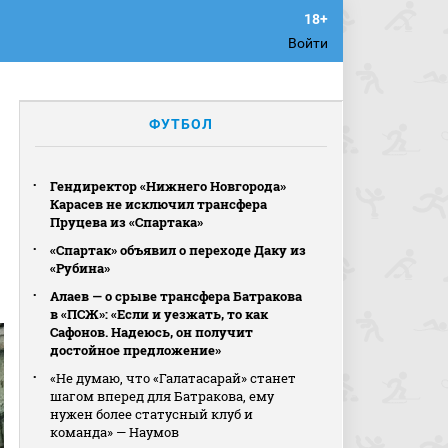
Войти
ФУТБОЛ
Гендиректор «Нижнего Новгорода»
Карасев не исключил трансфера
Пруцева из «Спартака»
«Спартак» объявил о переходе Даку из
«Рубина»
Алаев — о срыве трансфера Батракова
в «ПСЖ»: «Если и уезжать, то как
Сафонов. Надеюсь, он получит
достойное предложение»
«Не думаю, что «Галатасарай» станет
шагом вперед для Батракова, ему
нужен более статусный клуб и
команда» — Наумов