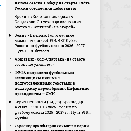
начале сезона. Победу на старте Кубка
России обеспечили дебютанты
Ерохин: «Хочется поддержать
Кондакова. Он уехал до окончания
матча с «Балтикой» на скорой»
Зенит - Балтика. Гол и лучшие
моменты (видео). FONBET Кубок
России по футболу сезона 2026 - 2027 гг.
Путь РПЛ. Футбол
Аршавин: «Ход «Спартака» на старте
сезона не удивляет»
ФИФА направила футбольным
ассоциациям письма с
подготовленными текстами в
поддержку переизбрания Инфантино
президентом — СМИ
Серия пенальти (видео). Краснодар -
Ахмат. FONBET Кубок России по
футболу сезона 2026 - 2027 гг. Путь РПЛ.
Футбол
«Краснодар» обыграл «Ахмат» в серии