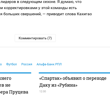
 лидеров в следующем сезоне. Я думаю, что
ми корректировками у этой команды есть
я больших свершений, — приводит слова Кахигао
Комментировать (7)
о
Футбол
Россия
Альфа-Банк РПЛ
жнего
«Спартак» объявил о переходе
ев не
Даку из «Рубина»
ера Пруцева
12:00