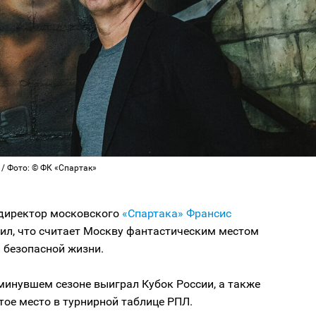
/ Фото: © ФК «Спартак»
директор московского
«Спартака»
Франсис
ил, что считает Москву фантастическим местом
 безопасной жизни.
минувшем сезоне выиграл Кубок России, а также
тое место в турнирной таблице РПЛ.