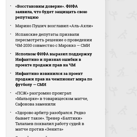
«Восстановим доверие». ФИФА
заявила, что будет защищать свою
репутацию
Марино Пушич возглавил «Аль‑Ахли»
Испанские депутаты призвали
пересмотреть решение о проведении
ЧМ‑2030 совместно с Марокко — СМИ
Исполком ФИФА выразил поддержку
Инфантино и признал ошибки в
проекте продажи прав на ЧМ
Инфантино извинился за проект
продажи прав на чемпионат мира по
футболу — СМИ
«ПСЖ» разгромно проиграл
«Мальорке» в товарищеском матче,
Сафонова заменили
«Здорово арбитр разобрался. Редко
бывает такое». Тренер «Балтики»
Талалаев похвалил работу судей в
матче против «Зенита»