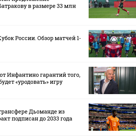
Батракову в размере 33 млн
Кубок России. Обзор матчей 1-
от Инфантино гарантий того,
будет «уродовать» игру
 трансфере Дьоманде из
акт подписан до 2033 года