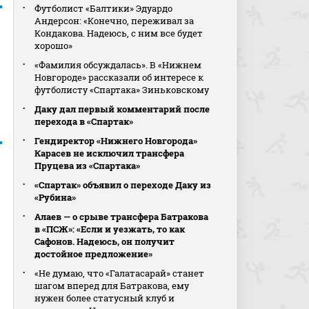
Футболист «Балтики» Эдуардо
Андерсон: «Конечно, переживал за
Кондакова. Надеюсь, с ним все будет
хорошо»
«Фамилия обсуждалась». В «Нижнем
Новгороде» рассказали об интересе к
футболисту «Спартака» Зиньковскому
Даку дал первый комментарий после
перехода в «Спартак»
Гендиректор «Нижнего Новгорода»
Карасев не исключил трансфера
Пруцева из «Спартака»
«Спартак» объявил о переходе Даку из
«Рубина»
Алаев — о срыве трансфера Батракова
в «ПСЖ»: «Если и уезжать, то как
Сафонов. Надеюсь, он получит
достойное предложение»
«Не думаю, что «Галатасарай» станет
шагом вперед для Батракова, ему
нужен более статусный клуб и
й