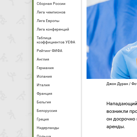
Сборная России
Лига чемпионов
Лига Европы
Лига конференций
Таблица
коэффициентов УЕФА
Рейтинг ФИФА
Англия
Германия
Испания
Джон Дуран / Фо
Италия
Франция
Бельгия
Нападающий
возникли про
Белоруссия
он досрочно
Греция
аренды.
Нидерланды
Польша