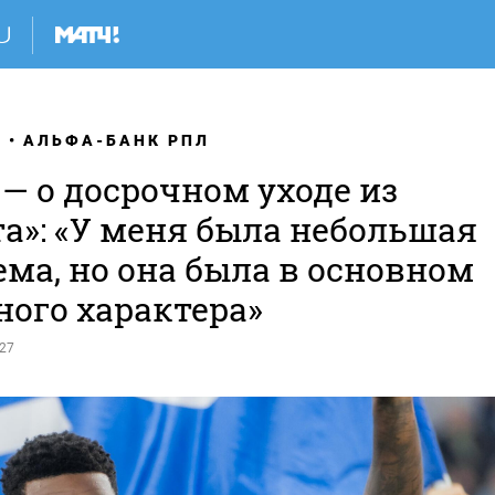
Я
АЛЬФА-БАНК РПЛ
— о досрочном уходе из
а»: «У меня была небольшая
ма, но она была в основном
ного характера»
:27