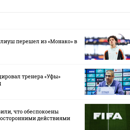
лиуш перешел из «Монако» в
ировал тренера «Уфы»
ц
или, что обеспокоены
осторонними действиями