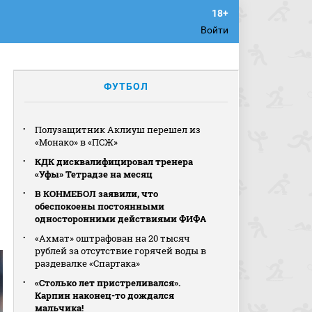
Войти
ФУТБОЛ
Полузащитник Аклиуш перешел из
«Монако» в «ПСЖ»
КДК дисквалифицировал тренера
«Уфы» Тетрадзе на месяц
В КОНМЕБОЛ заявили, что
обеспокоены постоянными
односторонними действиями ФИФА
«Ахмат» оштрафован на 20 тысяч
рублей за отсутствие горячей воды в
раздевалке «Спартака»
«Столько лет пристреливался».
Карпин наконец-то дождался
мальчика!