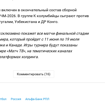
л включен в окончательный состав сборной
 ЧМ‑2026. В группе K колумбийцы сыграют против
угалии, Узбекистана и ДР Конго.
ксклюзивно покажет все матчи финальной стадии
ира, который пройдет c 11 июня по 19 июля
ке и Канаде. Игры турнира будут показаны
ре «Матч ТВ», на тематических каналах
платформах холдинга.
Комментировать (16)
тбол
Россия
Альфа-Банк РПЛ