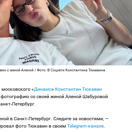
вин с женой Аленой / Фото: © Соцсети Константина Тюкавина
московского «
Динамо
»
Константин Тюкавин
 фотографию со своей женой Аленой Шабуровой
Санкт‑Петербург.
ной в Санкт‑Петербург. Следите за новостями, —
ровал фото Тюкавин в своем
Telegram‑канале
.