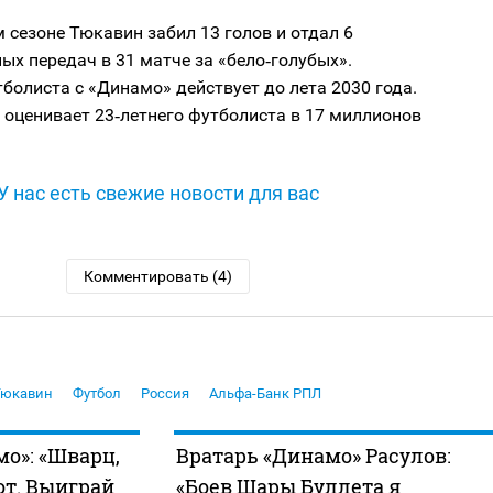
сезоне Тюкавин забил 13 голов и отдал 6
ых передач в 31 матче за «бело‑голубых».
болиста с «Динамо» действует до лета 2030 года.
t оценивает 23‑летнего футболиста в 17 миллионов
У нас есть свежие новости для вас
Комментировать (4)
Тюкавин
Футбол
Россия
Альфа-Банк РПЛ
мо»: «Шварц,
Вратарь «Динамо» Расулов:
от. Выиграй
«Боев Шары Буллета я