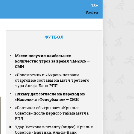
Войти
ФУТБОЛ
Месси получил наибольшее
количество угроз за время ЧМ‑2026 —
СМИ
«Локомотив» и «Акрон» назвали
стартовые составы на матч третьего
тура Альфа‑Банк РПЛ
Лукаку дал согласие на переход из
«Наполи» в «Фенербахче» — СМИ
«Балтика» обыгрывает «Крылья
Советов» после первого тайма матча
РПЛ
Удар Титкова в штангу (видео). Крылья
Советов - Балтика. Альфа-Банк