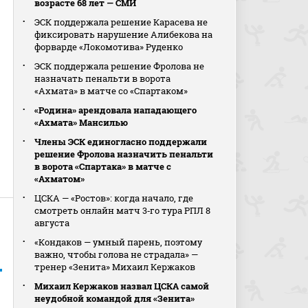
возрасте 68 лет — СМИ
ЭСК поддержала решение Карасева не
фиксировать нарушение Алибекова на
форварде «Локомотива» Руденко
ЭСК поддержала решение Фролова не
назначать пенальти в ворота
«Ахмата» в матче со «Спартаком»
«Родина» арендовала нападающего
«Ахмата» Мансилью
Члены ЭСК единогласно поддержали
решение Фролова назначить пенальти
в ворота «Спартака» в матче с
«Ахматом»
ЦСКА — «Ростов»: когда начало, где
смотреть онлайн матч 3‑го тура РПЛ 8
августа
«Кондаков — умный парень, поэтому
важно, чтобы голова не страдала» —
тренер «Зенита» Михаил Кержаков
Михаил Кержаков назвал ЦСКА самой
неудобной командой для «Зенита»