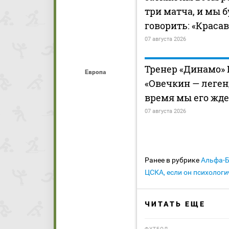
три матча, и мы б
говорить: «Краса
07 августа 2026
Тренер «Динамо»
Европа
«Овечкин — леген
время мы его жд
07 августа 2026
Ранее в рубрике
Альфа-
ЦСКА, если он психологи
ЧИТАТЬ ЕЩЕ
ФУТБОЛ