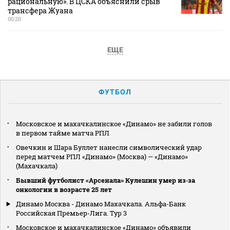
рациональную». В ЦСКА объяснили срыв
трансфера Жуана
00:20
ЕЩЕ
ФУТБОЛ
Московское и махачкалинское «Динамо» не забили голов
в первом тайме матча РПЛ
Овечкин и Шара Буллет нанесли символический удар
перед матчем РПЛ «Динамо» (Москва) — «Динамо»
(Махачкала)
Бывший футболист «Арсенала» Кулешин умер из‑за
онкологии в возрасте 25 лет
Динамо Москва - Динамо Махачкала. Альфа-Банк
Российская Премьер-Лига. Тур 3
Московское и махачкалинское «Динамо» объявили