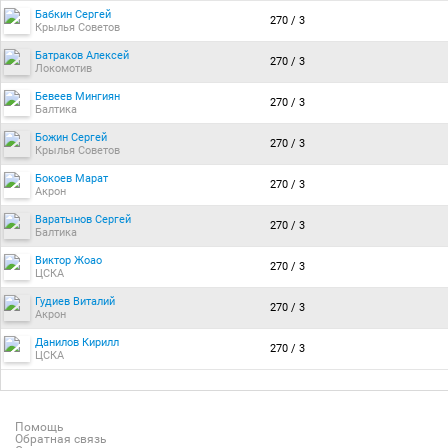
Бабкин Сергей
270 / 3
Крылья Советов
Батраков Алексей
270 / 3
Локомотив
Бевеев Мингиян
270 / 3
Балтика
Божин Сергей
270 / 3
Крылья Советов
Бокоев Марат
270 / 3
Акрон
Варатынов Сергей
270 / 3
Балтика
Виктор Жоао
270 / 3
ЦСКА
Гудиев Виталий
270 / 3
Акрон
Данилов Кирилл
270 / 3
ЦСКА
Помощь
Обратная связь