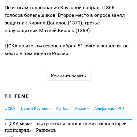
По итогам голосования Круговой набрал 11365
голосов болельщиков. Второе место в опросе занял
защитник Кирилл Данилов (1371), третье —
полузащитник Матвей Кисляк (1369).
ЦСКА по итогам сезона набрал 51 очко и занял пятое
место в чемпионате России.
Комментировать
ПО ТЕМЕ
ЦСКА
Данил Круговой
Футбол
Россия
Альфа-Банк РПЛ
«ЦСКА может наступить на одни и те же грабли второй
год подряд» — Радимов