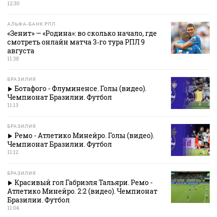
12:30
АЛЬФА-БАНК РПЛ
«Зенит» — «Родина»: во сколько начало, где
смотреть онлайн матча 3‑го тура РПЛ 9
августа
11:38
БРАЗИЛИЯ
Ботафого - Флуминенсе. Голы (видео).
Чемпионат Бразилии. Футбол
11:13
БРАЗИЛИЯ
Ремо - Атлетико Минейро. Голы (видео).
Чемпионат Бразилии. Футбол
11:12
БРАЗИЛИЯ
Красивый гол Габриэля Тальяри. Ремо -
Атлетико Минейро. 2:2 (видео). Чемпионат
Бразилии. Футбол
11:04