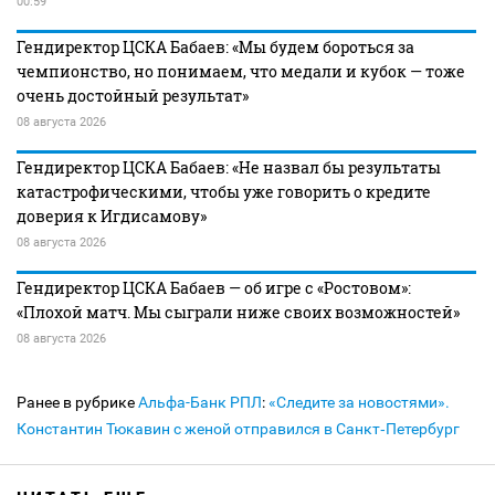
00:59
Гендиректор ЦСКА Бабаев: «Мы будем бороться за
чемпионство, но понимаем, что медали и кубок — тоже
очень достойный результат»
08 августа 2026
Гендиректор ЦСКА Бабаев: «Не назвал бы результаты
катастрофическими, чтобы уже говорить о кредите
доверия к Игдисамову»
08 августа 2026
Гендиректор ЦСКА Бабаев — об игре с «Ростовом»:
«Плохой матч. Мы сыграли ниже своих возможностей»
08 августа 2026
Ранее в рубрике
Альфа-Банк РПЛ
:
«Следите за новостями».
Константин Тюкавин с женой отправился в Санкт‑Петербург