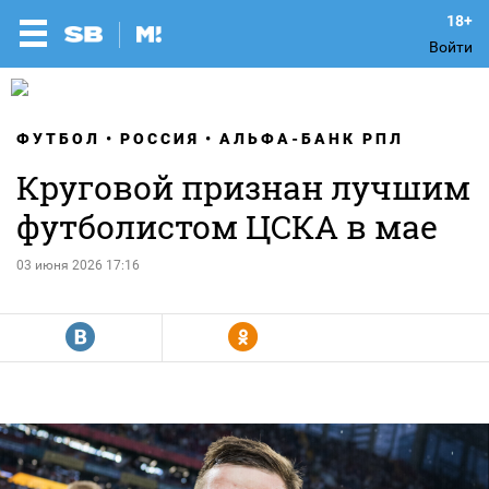
Войти
ФУТБОЛ
РОССИЯ
АЛЬФА-БАНК РПЛ
Круговой признан лучшим
футболистом ЦСКА в мае
03 июня 2026 17:16
R
Y