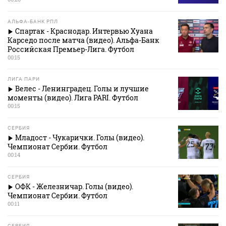
АЛЬФА-БАНК РПЛ
Спартак - Краснодар. Интервью Хуана
Карседо после матча (видео). Альфа-Банк
Российская Премьер-Лига. Футбол
00:15
ЛИГА ПАРИ
Велес - Ленинградец. Голы и лучшие
моменты (видео). Лига PARI. Футбол
00:15
СЕРБИЯ
Младост - Чукарички. Голы (видео).
Чемпионат Сербии. Футбол
00:14
СЕРБИЯ
ОФК - Железничар. Голы (видео).
Чемпионат Сербии. Футбол
00:11
СЕРБИЯ