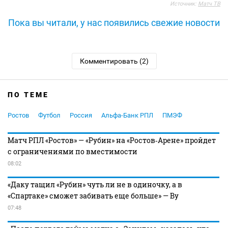
Источник:
Матч ТВ
Пока вы читали, у нас появились свежие новости
Комментировать (2)
ПО ТЕМЕ
Ростов
Футбол
Россия
Альфа-Банк РПЛ
ПМЭФ
Матч РПЛ «Ростов» — «Рубин» на «Ростов‑Арене» пройдет
с ограничениями по вместимости
08:02
«Даку тащил «Рубин» чуть ли не в одиночку, а в
«Спартаке» сможет забивать еще больше» — Ву
07:48