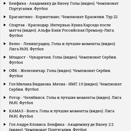
Бенфика - Академику де Визеу. Голы (видео). Чемпионат
Португалии. Футбол
Брагантино - Коринтианс. Чемпионат Бразилии. Тур 22
Спартак - Краснодар. Интервью Хуана Карседо после
матча (видео). Альфа-Банк Российская Премьер-Лига.
Футбол
Велес - Ленинградец. Голы и лучшие моменты (видео).
Лига PARI. Футбол
Младост - Чукарички. Голы (видео). Чемпионат Сербии.
Футбол
ОФК - Железничар. Голы (видео). Чемпионат Сербии.
Футбол
Гол Милана Видакова. Мачва - ИМТ. 1:0 (видео). Чемпионат
Сербии. Футбол
Ротор - Челябинск. Голы и лучшие моменты (видео). Лига
PARI. Футбол
КАМАЗ - Волга. Голы и лучшие моменты (видео). Лига
PARI. Футбол
Гол Андре Кловиса. Бенфика - Академику де Визеу. 2:2
(видео). Чемпионат Португалии. Футбол