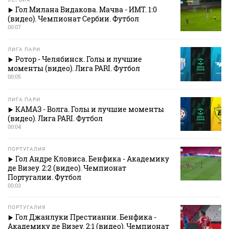
Гол Милана Видакова. Мачва - ИМТ. 1:0
(видео). Чемпионат Сербии. Футбол
00:07
ЛИГА ПАРИ
Ротор - Челябинск. Голы и лучшие
моменты (видео). Лига PARI. Футбол
00:05
ЛИГА ПАРИ
КАМАЗ - Волга. Голы и лучшие моменты
(видео). Лига PARI. Футбол
00:04
ПОРТУГАЛИЯ
Гол Андре Кловиса. Бенфика - Академику
де Визеу. 2:2 (видео). Чемпионат
Португалии. Футбол
00:03
ПОРТУГАЛИЯ
Гол Джанлуки Престианни. Бенфика -
Академику де Визеу. 2:1 (видео). Чемпионат