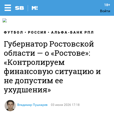
Войти
ФУТБОЛ
РОССИЯ
АЛЬФА-БАНК РПЛ
Губернатор Ростовской
области — о «Ростове»:
«Контролируем
финансовую ситуацию и
не допустим ее
ухудшения»
Владимир Пушкарев
03 июня 2026 17:18