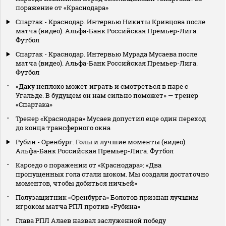
поражение от «Краснодара»
Спартак - Краснодар. Интервью Никиты Кривцова после
матча (видео). Альфа-Банк Российская Премьер-Лига.
Футбол
Спартак - Краснодар. Интервью Мурада Мусаева после
матча (видео). Альфа-Банк Российская Премьер-Лига.
Футбол
«Даку неплохо может играть и смотреться в паре с
Угальде. В будущем он нам сильно поможет» — тренер
«Спартака»
Тренер «Краснодара» Мусаев допустил еще один переход
до конца трансферного окна
Рубин - Оренбург. Голы и лучшие моменты (видео).
Альфа-Банк Российская Премьер-Лига. Футбол
Карседо о поражении от «Краснодара»: «Два
пропущенных гола стали шоком. Мы создали достаточно
моментов, чтобы добиться ничьей»
Полузащитник «Оренбурга» Болотов признан лучшим
игроком матча РПЛ против «Рубина»
Глава РПЛ Алаев назвал заслуженной победу