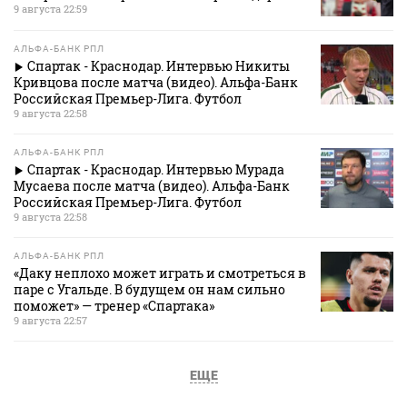
9 августа 22:59
АЛЬФА-БАНК РПЛ
Спартак - Краснодар. Интервью Никиты
Кривцова после матча (видео). Альфа-Банк
Российская Премьер-Лига. Футбол
9 августа 22:58
АЛЬФА-БАНК РПЛ
Спартак - Краснодар. Интервью Мурада
Мусаева после матча (видео). Альфа-Банк
Российская Премьер-Лига. Футбол
9 августа 22:58
АЛЬФА-БАНК РПЛ
«Даку неплохо может играть и смотреться в
паре с Угальде. В будущем он нам сильно
поможет» — тренер «Спартака»
9 августа 22:57
ЕЩЕ