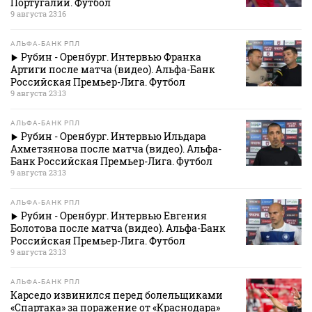
Португалии. Футбол
9 августа 23:16
АЛЬФА-БАНК РПЛ
Рубин - Оренбург. Интервью Франка
Артиги после матча (видео). Альфа-Банк
Российская Премьер-Лига. Футбол
9 августа 23:13
АЛЬФА-БАНК РПЛ
Рубин - Оренбург. Интервью Ильдара
Ахметзянова после матча (видео). Альфа-
Банк Российская Премьер-Лига. Футбол
9 августа 23:13
АЛЬФА-БАНК РПЛ
Рубин - Оренбург. Интервью Евгения
Болотова после матча (видео). Альфа-Банк
Российская Премьер-Лига. Футбол
9 августа 23:13
АЛЬФА-БАНК РПЛ
Карседо извинился перед болельщиками
«Спартака» за поражение от «Краснодара»