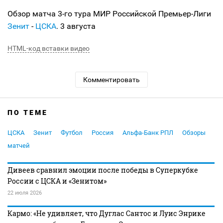
Обзор матча 3-го тура МИР Российской Премьер-Лиги
Зенит
-
ЦСКА
. 3 августа
HTML-код вставки видео
Комментировать
ПО ТЕМЕ
ЦСКА
Зенит
Футбол
Россия
Альфа-Банк РПЛ
Обзоры
матчей
Дивеев сравнил эмоции после победы в Суперкубке
России с ЦСКА и «Зенитом»
22 июля 2026
Кармо: «Не удивляет, что Дуглас Сантос и Луис Энрике