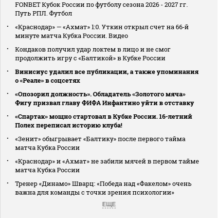
FONBET Кубок России по футболу сезона 2026 - 2027 гг.
Путь РПЛ. Футбол
«Краснодар» — «Ахмат» 1:0. Уткин открыл счет на 66‑й
минуте матча Кубка России. Видео
Кондаков получил удар локтем в лицо и не смог
продолжить игру с «Балтикой» в Кубке России
Винисиус удалил все публикации, а также упоминания
о «Реале» в соцсетях
«Опозорил должность». Обладатель «Золотого мяча»
Фигу призвал главу ФИФА Инфантино уйти в отставку
«Спартак» мощно стартовал в Кубке России. 16-летний
Полех переписал историю клуба!
«Зенит» обыгрывает «Балтику» после первого тайма
матча Кубка России
«Краснодар» и «Ахмат» не забили мячей в первом тайме
матча Кубка России
Тренер «Динамо» Шварц: «Победа над «Факелом» очень
важна для команды с точки зрения психологии»
ЕЩЕ