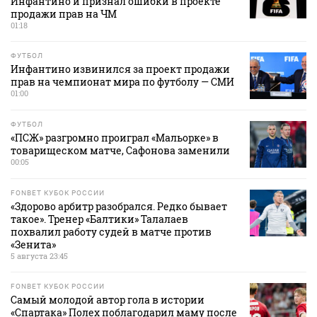
Инфантино и признал ошибки в проекте
продажи прав на ЧМ
01:18
ФУТБОЛ
Инфантино извинился за проект продажи
прав на чемпионат мира по футболу — СМИ
01:00
ФУТБОЛ
«ПСЖ» разгромно проиграл «Мальорке» в
товарищеском матче, Сафонова заменили
00:05
FONBET КУБОК РОССИИ
«Здорово арбитр разобрался. Редко бывает
такое». Тренер «Балтики» Талалаев
похвалил работу судей в матче против
«Зенита»
5 августа 23:45
FONBET КУБОК РОССИИ
Самый молодой автор гола в истории
«Спартака» Полех поблагодарил маму после