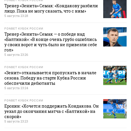
FONBET КУБОК РОССИИ
Тренер «Зенита» Семак: «Кондакову разбили
лицо. Пока не могу сказать, что с ним»
5 августа 23:28
FONBET КУБОК РОССИИ
Тренер «Зенита» Семак — о победе над
«Балтикой»: «В конце очень грубо ошиблись
у своих ворот и чуть было не привезли себе
гол»
5 августа 23:26
FONBET КУБОК РОССИИ
«Зенит» отказывается пропускать в начале
сезона. Победу на старте Кубка России
обеспечили дебютанты
5 августа 23:24
FONBET КУБОК РОССИИ
Ерохин: «Хочется поддержать Кондакова. Он
уехал до окончания матча с «Балтикой» на
скорой»
5 августа 23:23