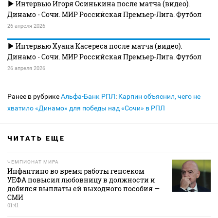
Интервью Игоря Осинькина после матча (видео).
Динамо - Сочи. МИР Российская Премьер-Лига. Футбол
26 апреля 2026
Интервью Хуана Касереса после матча (видео).
Динамо - Сочи. МИР Российская Премьер-Лига. Футбол
26 апреля 2026
Ранее в рубрике
Альфа-Банк РПЛ
:
Карпин объяснил, чего не
хватило «Динамо» для победы над «Сочи» в РПЛ
ЧИТАТЬ ЕЩЕ
ЧЕМПИОНАТ МИРА
Инфантино во время работы генсеком
УЕФА повысил любовницу в должности и
добился выплаты ей выходного пособия —
СМИ
01:41