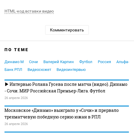
HTML-код вставки видео
Комментировать
ПО ТЕМЕ
Динамо М
Сочи
Валерий Карпин
Футбол
Россия
Альфа-
Банк РПЛ
Видеосюжет
Видеоинтервью
Интервью Ролана Гусева после матча (видео). Динамо
- Сочи. МИР Российская Премьер-Лига. Футбол
26 апреля 2026
Московское «Динамо» выиграло у «Сочи» и прервало
трехматчевую победную серию южан в РПЛ
26 апреля 2026