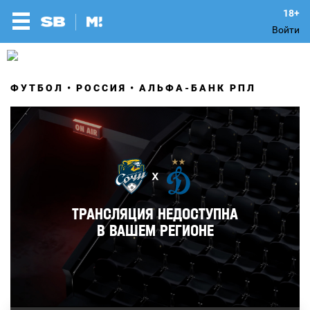
Войти
ФУТБОЛ
РОССИЯ
АЛЬФА-БАНК РПЛ