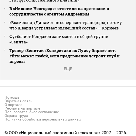
В «Нижнем Новгороде» ответили на претензии в
сотрудничестве с агентом Андреевым
«Возможно, «Динамо» не совершает трансферы, потому
что Шварца устраивает нынешний состав» — Корнеев
Футболист Кондаков занимается в общей группе
«Зенита»
Тренер «Зенита»: «Конкретики по Луису Энрике нет.
Уйти может любой, если предложение устроит клуб и
игрока»
ЕЩЕ
Помощь
Обратная связь
О портале
Реклама на портале
Пользовательское соглашение
Охрана труда
Политика обработки персональных данных
© ООО «Национальный спортивный телеканал» 2007 — 2026.