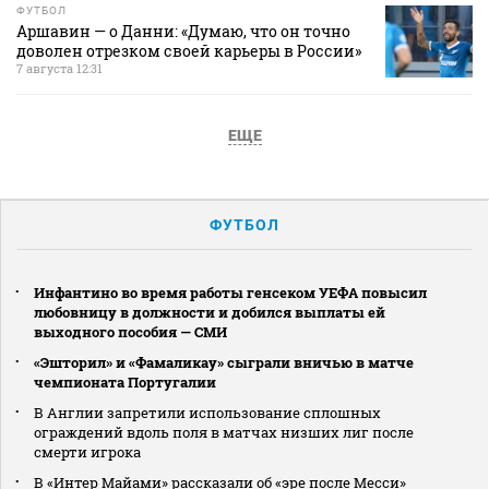
ФУТБОЛ
Аршавин — о Данни: «Думаю, что он точно
доволен отрезком своей карьеры в России»
7 августа 12:31
ЕЩЕ
ФУТБОЛ
Инфантино во время работы генсеком УЕФА повысил
любовницу в должности и добился выплаты ей
выходного пособия — СМИ
«Эшторил» и «Фамаликау» сыграли вничью в матче
чемпионата Португалии
В Англии запретили использование сплошных
ограждений вдоль поля в матчах низших лиг после
смерти игрока
В «Интер Майами» рассказали об «эре после Месси»