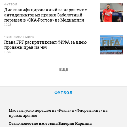
ФУТБОЛ
Дисквалифицированный за нарушение
антидопинговых правил Заболотный
перешел в «СКА‑Ростов» из Медиалиги
10:26
ЧЕМПИОНАТ МИРА
Глава FPF раскритиковал ФИФА за идею
продажи прав на ЧМ
10:22
ЕЩЕ
ФУТБОЛ
Мастантуоно перешел из «Реала» в «Фиорентину» на
правах аренды
Стало известно имя сына Валерия Карпина