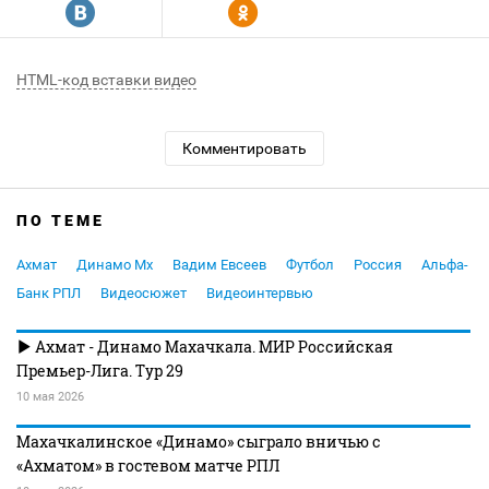
R
Y
HTML-код вставки видео
Комментировать
ПО ТЕМЕ
Ахмат
Динамо Мх
Вадим Евсеев
Футбол
Россия
Альфа-
Банк РПЛ
Видеосюжет
Видеоинтервью
Ахмат - Динамо Махачкала. МИР Российская
Премьер-Лига. Тур 29
10 мая 2026
Махачкалинское «Динамо» сыграло вничью с
«Ахматом» в гостевом матче РПЛ