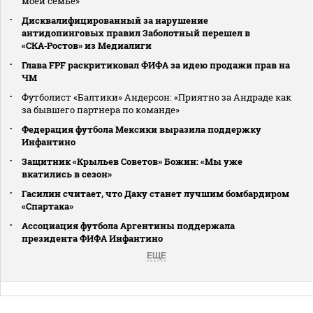
моей семье»
Дисквалифицированный за нарушение
антидопинговых правил Заболотный перешел в
«СКА‑Ростов» из Медиалиги
Глава FPF раскритиковал ФИФА за идею продажи прав на
ЧМ
Футболист «Балтики» Андерсон: «Приятно за Андраде как
за бывшего партнера по команде»
Федерация футбола Мексики выразила поддержку
Инфантино
Защитник «Крыльев Советов» Божин: «Мы уже
вкатились в сезон»
Гасилин считает, что Даку станет лучшим бомбардиром
«Спартака»
Ассоциация футбола Аргентины поддержала
президента ФИФА Инфантино
ЕЩЕ