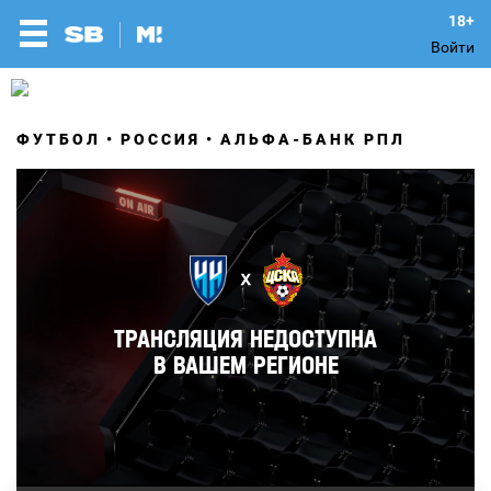
Войти
ФУТБОЛ
РОССИЯ
АЛЬФА-БАНК РПЛ