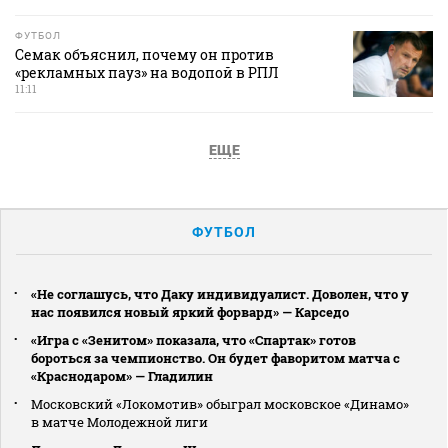
ФУТБОЛ
Семак объяснил, почему он против
«рекламных пауз» на водопой в РПЛ
11:11
ЕЩЕ
ФУТБОЛ
«Не соглашусь, что Даку индивидуалист. Доволен, что у
нас появился новый яркий форвард» — Карседо
«Игра с «Зенитом» показала, что «Спартак» готов
бороться за чемпионство. Он будет фаворитом матча с
«Краснодаром» — Гладилин
Московский «Локомотив» обыграл московское «Динамо»
в матче Молодежной лиги