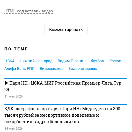
HTML-код вставки видео
Комментировать
ПО ТЕМЕ
ЦСКА
Нижний Новгород
Вадим Гаранин
Футбол
Россия
Альфа-Банк РПЛ
Видеосюжет
Видеоинтервью
Пари НН - ЦСКА. МИР Российская Премьер-Лига. Тур
29
11 мая 2026
КДК оштрафовал вратаря «Пари НН» Медведева на 300
тысяч рублей за неспортивное поведение и
оскорбления в адрес болельщиков
14 мая 2026