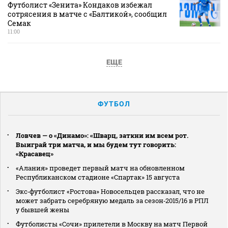
Футболист «Зенита» Кондаков избежал
сотрясения в матче с «Балтикой», сообщил
Семак
11:00
ЕЩЕ
ФУТБОЛ
Ловчев — о «Динамо»: «Шварц, заткни им всем рот.
Выиграй три матча, и мы будем тут говорить:
«Красавец»
«Алания» проведет первый матч на обновленном
Республиканском стадионе «Спартак» 15 августа
Экс‑футболист «Ростова» Новосельцев рассказал, что не
может забрать серебряную медаль за сезон‑2015/16 в РПЛ
у бывшей жены
Футболисты «Сочи» прилетели в Москву на матч Первой