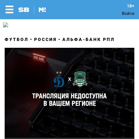
Войти
ФУТБОЛ
РОССИЯ
АЛЬФА-БАНК РПЛ