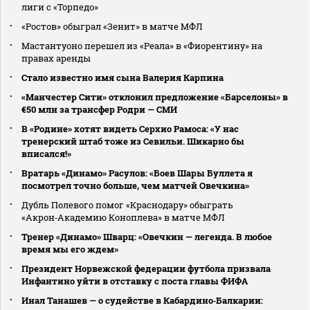
лиги с «Торпедо»
«Ростов» обыграл «Зенит» в матче МФЛ
Мастантуоно перешел из «Реала» в «Фиорентину» на
правах аренды
Стало известно имя сына Валерия Карпина
«Манчестер Сити» отклонил предложение «Барселоны» в
€50 млн за трансфер Родри — СМИ
В «Родине» хотят видеть Серхио Рамоса: «У нас
тренерский штаб тоже из Севильи. Шикарно бы
вписался!»
Вратарь «Динамо» Расулов: «Боев Шары Буллета я
посмотрел точно больше, чем матчей Овечкина»
Дубль Полевого помог «Краснодару» обыграть
«Акрон‑Академию Коноплева» в матче МФЛ
Тренер «Динамо» Шварц: «Овечкин — легенда. В любое
время мы его ждем»
Президент Норвежской федерации футбола призвала
Инфантино уйти в отставку с поста главы ФИФА
Инал Танашев — о судействе в Кабардино‑Балкарии: