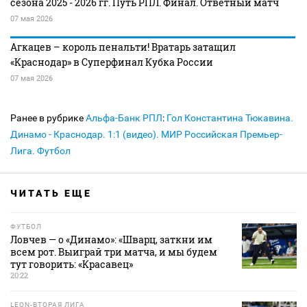
сезона 2025 - 2026 гг. Путь РПЛ. Финал. Ответный матч
07 мая 2026
Агкацев – король пенальти! Вратарь затащил
«Краснодар» в Суперфинал Кубка России
07 мая 2026
Ранее в рубрике
Альфа-Банк РПЛ
:
Гол Константина Тюкавина.
Динамо - Краснодар. 1:1 (видео). МИР Российская Премьер-
Лига. Футбол
ЧИТАТЬ ЕЩЕ
ФУТБОЛ
Ловчев — о «Динамо»: «Шварц, заткни им
всем рот. Выиграй три матча, и мы будем
тут говорить: «Красавец»
20:22
LEON-ВТОРАЯ ЛИГА