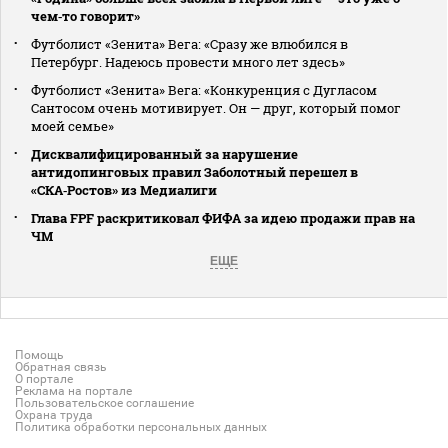
чем‑то говорит»
Футболист «Зенита» Вега: «Сразу же влюбился в
Петербург. Надеюсь провести много лет здесь»
Футболист «Зенита» Вега: «Конкуренция с Дугласом
Сантосом очень мотивирует. Он — друг, который помог
моей семье»
Дисквалифицированный за нарушение
антидопинговых правил Заболотный перешел в
«СКА‑Ростов» из Медиалиги
Глава FPF раскритиковал ФИФА за идею продажи прав на
ЧМ
ЕЩЕ
Помощь
Обратная связь
О портале
Реклама на портале
Пользовательское соглашение
Охрана труда
Политика обработки персональных данных