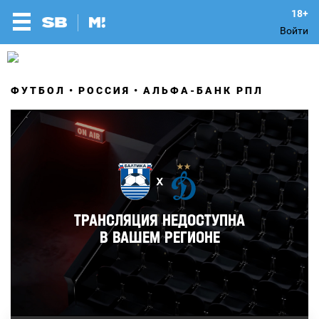
Войти
ФУТБОЛ
РОССИЯ
АЛЬФА-БАНК РПЛ