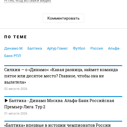
HTML-код вставки видео
Комментировать
ПО ТЕМЕ
Динамо М
Балтика
Артур Гомес
Футбол
Россия
Альфа-
Банк РПЛ
Силкин — о «Динамо»: «Какая разница, займет команда
пятое или десятое место? Главное, чтобы она не
вылетела»
02 августа 2026
Балтика - Динамо Москва. Альфа-Банк Российская
Премьер-Лига. Тур 2
01 августа 2026
«Балтика» впервые в истории чемпионатов России