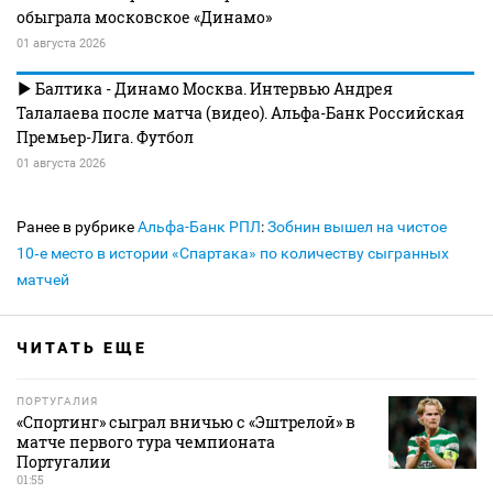
обыграла московское «Динамо»
01 августа 2026
Балтика - Динамо Москва. Интервью Андрея
Талалаева после матча (видео). Альфа-Банк Российская
Премьер-Лига. Футбол
01 августа 2026
Ранее в рубрике
Альфа-Банк РПЛ
:
Зобнин вышел на чистое
10‑е место в истории «Спартака» по количеству сыгранных
матчей
ЧИТАТЬ ЕЩЕ
ПОРТУГАЛИЯ
«Спортинг» сыграл вничью с «Эштрелой» в
матче первого тура чемпионата
Португалии
01:55