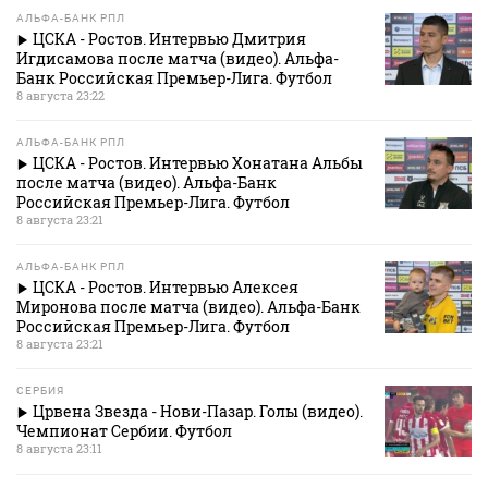
АЛЬФА-БАНК РПЛ
ЦСКА - Ростов. Интервью Дмитрия
Игдисамова после матча (видео). Альфа-
Банк Российская Премьер-Лига. Футбол
8 августа 23:22
АЛЬФА-БАНК РПЛ
ЦСКА - Ростов. Интервью Хонатана Альбы
после матча (видео). Альфа-Банк
Российская Премьер-Лига. Футбол
8 августа 23:21
АЛЬФА-БАНК РПЛ
ЦСКА - Ростов. Интервью Алексея
Миронова после матча (видео). Альфа-Банк
Российская Премьер-Лига. Футбол
8 августа 23:21
СЕРБИЯ
Црвена Звезда - Нови-Пазар. Голы (видео).
Чемпионат Сербии. Футбол
8 августа 23:11