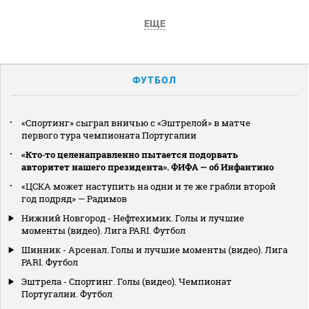
ЕЩЕ
ФУТБОЛ
«Спортинг» сыграл вничью с «Эштрелой» в матче
первого тура чемпионата Португалии
«Кто‑то целенаправленно пытается подорвать
авторитет нашего президента». ФИФА — об Инфантино
«ЦСКА может наступить на одни и те же грабли второй
год подряд» — Радимов
Нижний Новгород - Нефтехимик. Голы и лучшие
моменты (видео). Лига PARI. Футбол
Шинник - Арсенал. Голы и лучшие моменты (видео). Лига
PARI. Футбол
Эштрела - Спортинг. Голы (видео). Чемпионат
Португалии. Футбол