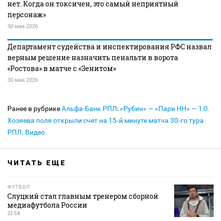
нет. Когда он токсичен, это самый неприятный
персонаж»
30 мая 2026
Департамент судейства и инспектирования РФС назвал
верным решение назначить пенальти в ворота
«Ростова» в матче с «Зенитом»
30 мая 2026
Ранее в рубрике
Альфа-Банк РПЛ
:
«Рубин» — «Пари НН» — 1:0.
Хозяева поля открыли счет на 15‑й минуте матча 30‑го тура
РПЛ. Видео
ЧИТАТЬ ЕЩЕ
ФУТБОЛ
Слуцкий стал главным тренером сборной
медиафутбола России
21:54