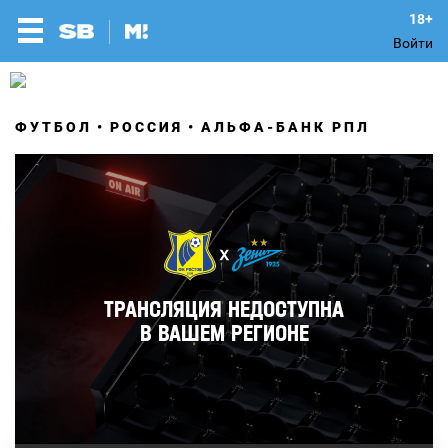
Войти
ФУТБОЛ
РОССИЯ
АЛЬФА-БАНК РПЛ