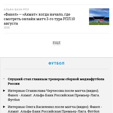
АЛЬФА-БАНК РПЛ
«Факел» — «Ахмат»: когда начало, где
смотреть онлайн матч 3‑го тура РПЛ 10
августа
10:01
ЕЩЕ
ФУТБОЛ
Слуцкий стал главным тренером сборной медиафутбола
России
Интервью Станислава Черчесова после матча (видео).
Факел - Ахмат. Альфа-Банк Российская Премьер-Лига.
Футбол
Интервью Олега Василенко после матча (видео). Факел -
Ахмат. Альфа-Банк Российская Премьер-Лига. Футбол