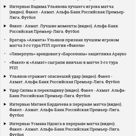
Интервью Вадима Ульянова лучшего игрока матча
(видео). Факел - Ахмат. Альфа-Банк Российская Премьер-
Лига. Футбол
Факел - Ахмат. Лучшие моменты (видео). Альфа-Банк
Российская Премьер-Лига. Футбол
Вратарь «Ахмата» Ульянов признан лучшим игроком
матча 3‑го тура РПЛ против «Факела»
«Ливерпуль» арендовал у «Барселоны» защитника Араухо
«Факел» и «Ахмат» сыграли вничью в матче 3‑го тура
РПЛ
Ульянов отражает опаснеший удар (видео). Факел -
Ахмат. Альфа-Банк Российская Премьер-Лига. Футбол
Удар Силвы в перекладину (видео). Факел - Ахмат. Альфа-
Банк Российская Премьер-Лига. Футбол
Интервью Матвея Бардачева в перерыве матча (видео).
Факел - Ахмат. Альфа-Банк Российская Премьер-Лига.
Футбол
Интервью Усмана Ндонга в перерыве матча (видео).
Факел - Ахмат. Альфа-Банк Российская Премьер-Лига.
Футбол