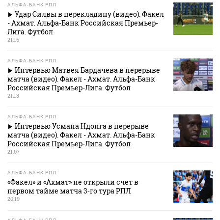
АЛЬФА-БАНК РПЛ
Удар Силвы в перекладину (видео). Факел
- Ахмат. Альфа-Банк Российская Премьер-
Лига. Футбол
21:16
АЛЬФА-БАНК РПЛ
Интервью Матвея Бардачева в перерыве
матча (видео). Факел - Ахмат. Альфа-Банк
Российская Премьер-Лига. Футбол
21:13
АЛЬФА-БАНК РПЛ
Интервью Усмана Ндонга в перерыве
матча (видео). Факел - Ахмат. Альфа-Банк
Российская Премьер-Лига. Футбол
21:07
АЛЬФА-БАНК РПЛ
«Факел» и «Ахмат» не открыли счет в
первом тайме матча 3‑го тура РПЛ
20:19