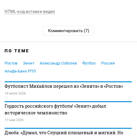
HTML-код вставки видео
Комментировать (7)
ПО ТЕМЕ
Ростов
Зенит
Александр Соболев
Футбол
Россия
Альфа-Банк РПЛ
Футболист Михайлов перешел из «Зенита» в «Ростов»
14 июля 2026
Гордость российского футбола! «Зенит» добыл
историческое чемпионство
17 мая 2026
Дзюба: «Думал, что Слуцкий плюшевый и мягкий. Но