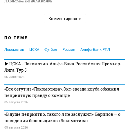
HTML-код вставки видео
Комментировать
ПО ТЕМЕ
Локомотив
ЦСКА
Футбол
Россия
Альфа-Банк РПЛ
ЦСКА - Локомотив. Альфа-Банк Российская Премьер-
Лига. Тур 5
06 июня 2026
«Все бегут из «Локомотива». Экс-звезда клуба обнажил
неприятную правду о команде
05 августа 2026
«В душе неприятно, такого я не заслужил». Баринов — о
поведении болельщиков «Локомотива»
05 августа 2026