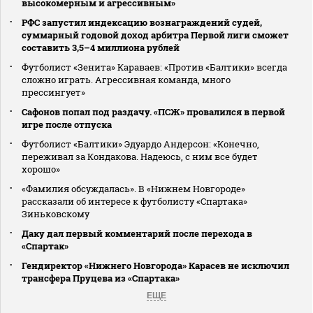
высокомерным и агрессивным»
РФС запустил индексацию вознаграждений судей,
суммарный годовой доход арбитра Первой лиги сможет
составить 3,5–4 миллиона рублей
Футболист «Зенита» Караваев: «Против «Балтики» всегда
сложно играть. Агрессивная команда, много
прессингует»
Сафонов попал под раздачу. «ПСЖ» провалился в первой
игре после отпуска
Футболист «Балтики» Эдуардо Андерсон: «Конечно,
переживал за Кондакова. Надеюсь, с ним все будет
хорошо»
«Фамилия обсуждалась». В «Нижнем Новгороде»
рассказали об интересе к футболисту «Спартака»
Зиньковскому
Даку дал первый комментарий после перехода в
«Спартак»
Гендиректор «Нижнего Новгорода» Карасев не исключил
трансфера Пруцева из «Спартака»
ЕЩЕ