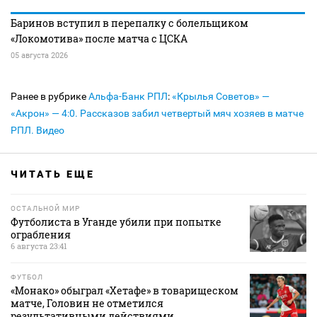
Баринов вступил в перепалку с болельщиком
«Локомотива» после матча с ЦСКА
05 августа 2026
Ранее в рубрике
Альфа-Банк РПЛ
:
«Крылья Советов» —
«Акрон» — 4:0. Рассказов забил четвертый мяч хозяев в матче
РПЛ. Видео
ЧИТАТЬ ЕЩЕ
ОСТАЛЬНОЙ МИР
Футболиста в Уганде убили при попытке
ограбления
6 августа 23:41
ФУТБОЛ
«Монако» обыграл «Хетафе» в товарищеском
матче, Головин не отметился
результативными действиями