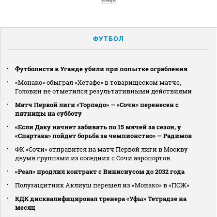
ФУТБОЛ
Футболиста в Уганде убили при попытке ограбления
«Монако» обыграл «Хетафе» в товарищеском матче,
Головин не отметился результативными действиями
Матч Первой лиги «Торпедо» — «Сочи» перенесен с
пятницы на субботу
«Если Даку начнет забивать по 15 мячей за сезон, у
«Спартака» пойдет борьба за чемпионство» — Радимов
ФК «Сочи» отправится на матч Первой лиги в Москву
двумя группами из соседних с Сочи аэропортов
«Реал» продлил контракт с Винисиусом до 2032 года
Полузащитник Аклиуш перешел из «Монако» в «ПСЖ»
КДК дисквалифицировал тренера «Уфы» Тетрадзе на
месяц