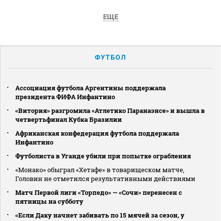
ЕЩЕ
ФУТБОЛ
Ассоциация футбола Аргентины поддержала
президента ФИФА Инфантино
«Витория» разгромила «Атлетико Паранаэнсе» и вышла в
четвертьфинал Кубка Бразилии
Африканская конфедерация футбола поддержала
Инфантино
Футболиста в Уганде убили при попытке ограбления
«Монако» обыграл «Хетафе» в товарищеском матче,
Головин не отметился результативными действиями
Матч Первой лиги «Торпедо» — «Сочи» перенесен с
пятницы на субботу
«Если Даку начнет забивать по 15 мячей за сезон, у