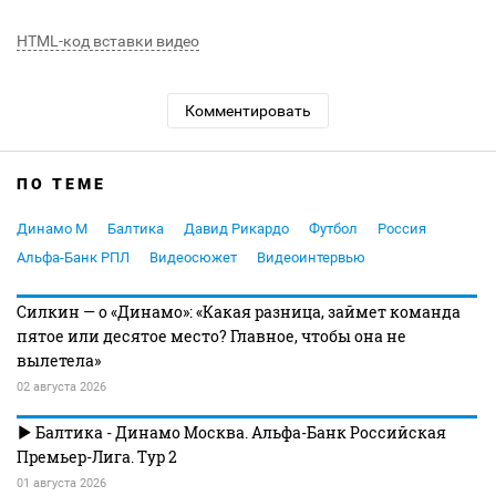
HTML-код вставки видео
Комментировать
ПО ТЕМЕ
Динамо М
Балтика
Давид Рикардо
Футбол
Россия
Альфа-Банк РПЛ
Видеосюжет
Видеоинтервью
Силкин — о «Динамо»: «Какая разница, займет команда
пятое или десятое место? Главное, чтобы она не
вылетела»
02 августа 2026
Балтика - Динамо Москва. Альфа-Банк Российская
Премьер-Лига. Тур 2
01 августа 2026