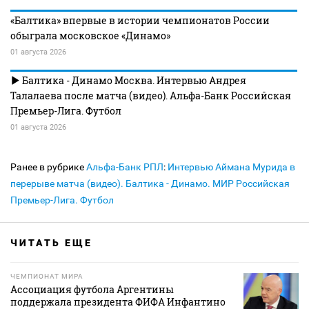
«Балтика» впервые в истории чемпионатов России
обыграла московское «Динамо»
01 августа 2026
Балтика - Динамо Москва. Интервью Андрея
Талалаева после матча (видео). Альфа-Банк Российская
Премьер-Лига. Футбол
01 августа 2026
Ранее в рубрике
Альфа-Банк РПЛ
:
Интервью Аймана Мурида в
перерыве матча (видео). Балтика - Динамо. МИР Российская
Премьер-Лига. Футбол
ЧИТАТЬ ЕЩЕ
ЧЕМПИОНАТ МИРА
Ассоциация футбола Аргентины
поддержала президента ФИФА Инфантино