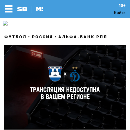
Войти
ФУТБОЛ
РОССИЯ
АЛЬФА-БАНК РПЛ