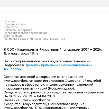
Помощь
Обратная связь
О портале
Реклама на портале
Пользовательское соглашение
Охрана труда
Политика обработки персональных данных
© ООО «Национальный спортивный телеканал» 2007 — 2026.
Для лиц старше 18 лет
На сайте применяются рекомендательные технологии.
Подробнее в
Правилах применения рекомендательных
технологий
Средство массовой информации сетевое издание
«www.sportbox.ru» зарегистрировано Федеральной службой
по надзору в сфере связи, информационных технологий
и массовых коммуникаций (Роскомнадзор).
Свидетельство о регистрации средства массовой информации
Эл № ФС77-72613 от 04.04.2018
Название — www.sportbox.ru
Учредитель (соучредители) СМИ сетевого издания
«www.sportbox.ru»: ООО «Национальный спортивный