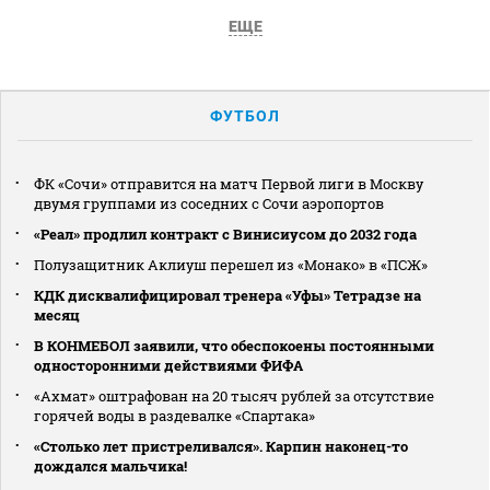
ЕЩЕ
ФУТБОЛ
ФК «Сочи» отправится на матч Первой лиги в Москву
двумя группами из соседних с Сочи аэропортов
«Реал» продлил контракт с Винисиусом до 2032 года
Полузащитник Аклиуш перешел из «Монако» в «ПСЖ»
КДК дисквалифицировал тренера «Уфы» Тетрадзе на
месяц
В КОНМЕБОЛ заявили, что обеспокоены постоянными
односторонними действиями ФИФА
«Ахмат» оштрафован на 20 тысяч рублей за отсутствие
горячей воды в раздевалке «Спартака»
«Столько лет пристреливался». Карпин наконец-то
дождался мальчика!