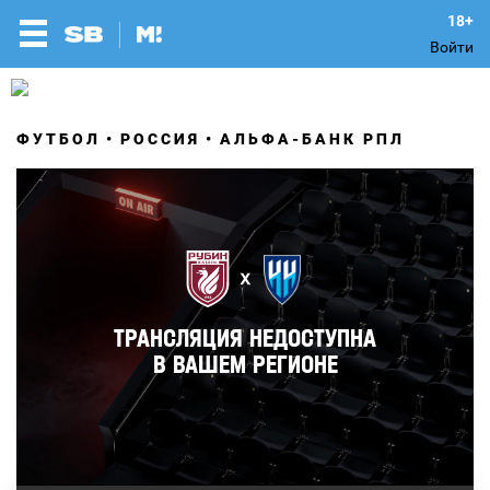
Войти
ФУТБОЛ
РОССИЯ
АЛЬФА-БАНК РПЛ