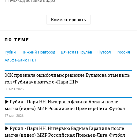
HTML-код вставки видео
Комментировать
ПО ТЕМЕ
Рубин
Нижний Новгород
Вячеслав Грулёв
Футбол
Россия
Альфа-Банк РПЛ
ЭСК признала ошибочным решение Буланова отменить
гол «Рубина» в матче с «Пари НН»
30 мая 2026
Рубин - Пари НН. Интервью Франка Артиги после
матча (видео). МИР Российская Премьер-Лига. Футбол
17 мая 2026
Рубин - Пари НН. Интервью Вадима Гаранина после
матча (видео). МИР Российская Премьер-Лига. Футбол