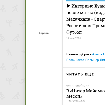
Интервью Хуан
после матча (вид
Махачкала - Спар
Российская Прем
Футбол
Европа
17 мая 2026
Ранее в рубрике
Альфа-
Российская Премьер-Лиг
ЧИТАТЬ ЕЩЕ
ОСТАЛЬНОЙ МИР
В «Интер Майами»
Месси»
7 августа 23:37