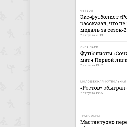
ФУТБОЛ
Экс‑футболист «Р
рассказал, что н
медаль за сезон‑
7 августа 20:13
ЛИГА ПАРИ
Футболисты «Сочи
матч Первой лиги
7 августа 19:57
МОЛОДЕЖНАЯ ФУТБОЛЬНАЯ 
«Ростов» обыграл
7 августа 19:25
ТРАНСФЕРЫ
Мастантуоно пере