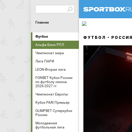
Главная
Футбол
ФУТБОЛ
РОССИ
Альфа-Банк РПЛ
Чемпионат мира
Лига ПАРИ
LEON-Вторая лига
FONBET Кубок России
по футболу сезона
2026-2027 гг.
Чемпионат Европы
Кубок PARI Премьер
OLIMPBET Суперкубок
России
Молодежная
футбольная лига