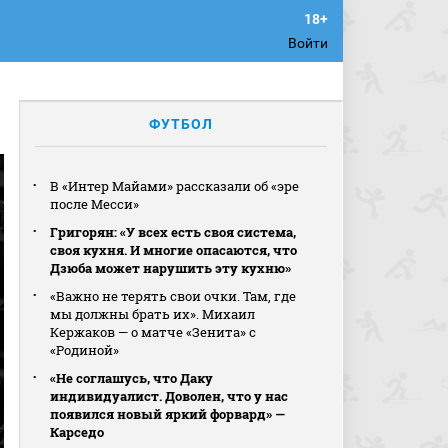
Войти
ФУТБОЛ
В «Интер Майами» рассказали об «эре
после Месси»
Григорян: «У всех есть своя система,
своя кухня. И многие опасаются, что
Дзюба может нарушить эту кухню»
«Важно не терять свои очки. Там, где
мы должны брать их». Михаил
Кержаков — о матче «Зенита» с
«Родиной»
«Не соглашусь, что Даку
индивидуалист. Доволен, что у нас
появился новый яркий форвард» —
Карседо