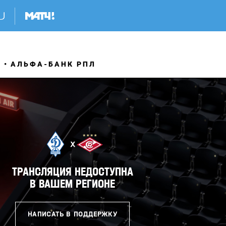
Я
АЛЬФА-БАНК РПЛ