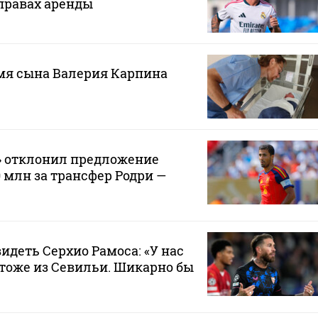
правах аренды
мя сына Валерия Карпина
» отклонил предложение
0 млн за трансфер Родри —
видеть Серхио Рамоса: «У нас
тоже из Севильи. Шикарно бы