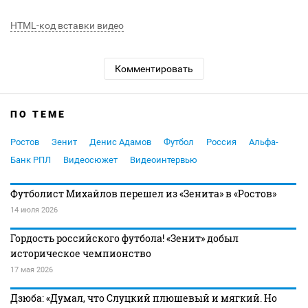
HTML-код вставки видео
Комментировать
ПО ТЕМЕ
Ростов
Зенит
Денис Адамов
Футбол
Россия
Альфа-
Банк РПЛ
Видеосюжет
Видеоинтервью
Футболист Михайлов перешел из «Зенита» в «Ростов»
14 июля 2026
Гордость российского футбола! «Зенит» добыл
историческое чемпионство
17 мая 2026
Дзюба: «Думал, что Слуцкий плюшевый и мягкий. Но