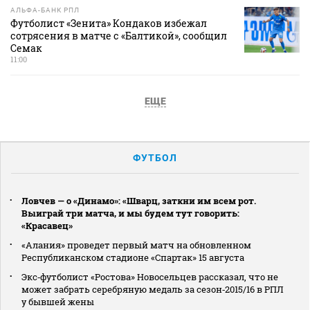
АЛЬФА-БАНК РПЛ
Футболист «Зенита» Кондаков избежал
сотрясения в матче с «Балтикой», сообщил
Семак
11:00
ЕЩЕ
ФУТБОЛ
Ловчев — о «Динамо»: «Шварц, заткни им всем рот.
Выиграй три матча, и мы будем тут говорить:
«Красавец»
«Алания» проведет первый матч на обновленном
Республиканском стадионе «Спартак» 15 августа
Экс‑футболист «Ростова» Новосельцев рассказал, что не
может забрать серебряную медаль за сезон‑2015/16 в РПЛ
у бывшей жены