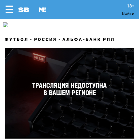
Войти
ФУТБОЛ
РОССИЯ
АЛЬФА-БАНК РПЛ