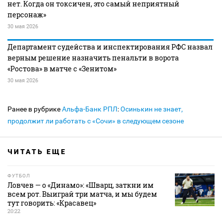
нет. Когда он токсичен, это самый неприятный
персонаж»
30 мая 2026
Департамент судейства и инспектирования РФС назвал
верным решение назначить пенальти в ворота
«Ростова» в матче с «Зенитом»
30 мая 2026
Ранее в рубрике
Альфа-Банк РПЛ
:
Осинькин не знает,
продолжит ли работать с «Сочи» в следующем сезоне
ЧИТАТЬ ЕЩЕ
ФУТБОЛ
Ловчев — о «Динамо»: «Шварц, заткни им
всем рот. Выиграй три матча, и мы будем
тут говорить: «Красавец»
20:22