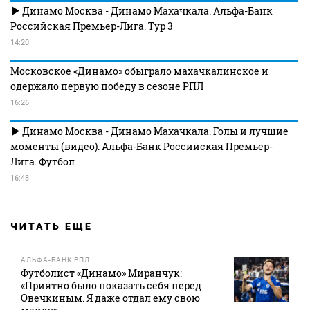
Динамо Москва - Динамо Махачкала. Альфа-Банк
Российская Премьер-Лига. Тур 3
14:20
Московское «Динамо» обыграло махачкалинское и
одержало первую победу в сезоне РПЛ
16:26
Динамо Москва - Динамо Махачкала. Голы и лучшие
моменты (видео). Альфа-Банк Российская Премьер-
Лига. Футбол
16:48
ЧИТАТЬ ЕЩЕ
АЛЬФА-БАНК РПЛ
Футболист «Динамо» Миранчук:
«Приятно было показать себя перед
Овечкиным. Я даже отдал ему свою