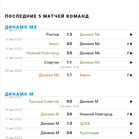
ПОСЛЕДНИЕ 5 МАТЧЕЙ КОМАНД
ДИНАМО МХ
27 авг 2025
Ростов
1:3
Динамо Мх
23 авг 2025
Зенит
4:0
Динамо Мх
18 авг 2025
Нижний Новгород
2:0
Динамо Мх
12 авг 2025
Спартак
1:1
Динамо Мх
(по пен. 3:4)
08 авг 2025
Динамо Мх
1:1
Акрон
ДИНАМО М
27 авг 2025
Крылья Советов
0:0
Динамо М
(по пен. 5:4)
23 авг 2025
Динамо М
3:0
Нижний Новгород
17 авг 2025
Динамо М
1:3
ЦСКА
13 авг 2025
Динамо М
0:4
Краснодар
10 авг 2025