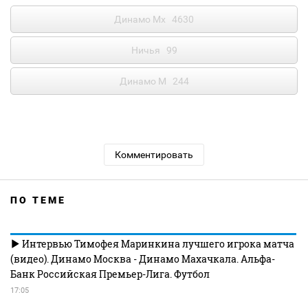
Динамо Мх
4630
Ничья
99
Динамо М
244
Комментировать
ПО ТЕМЕ
Интервью Тимофея Маринкина лучшего игрока матча
(видео). Динамо Москва - Динамо Махачкала. Альфа-
Банк Российская Премьер-Лига. Футбол
17:05