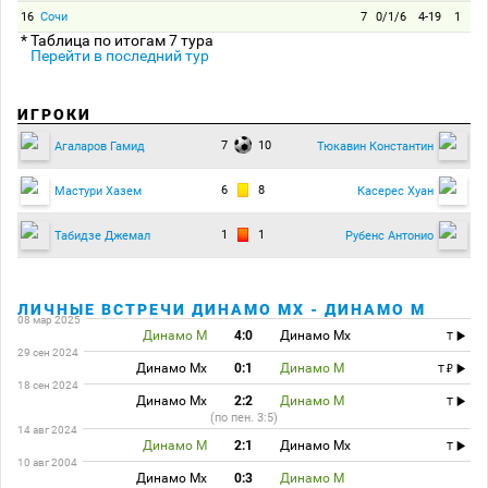
16
Сочи
7
0/1/6
4-19
1
* Таблица по итогам 7 тура
Перейти в последний тур
ИГРОКИ
7
10
Агаларов Гамид
Тюкавин Константин
6
8
Мастури Хазем
Касерес Хуан
1
1
Табидзе Джемал
Рубенс Антонио
ЛИЧНЫЕ ВСТРЕЧИ ДИНАМО МХ - ДИНАМО М
08 мар 2025
Динамо М
4:0
Динамо Мх
T
29 сен 2024
Динамо Мх
0:1
Динамо М
T
18 сен 2024
Динамо Мх
2:2
Динамо М
T
(по пен. 3:5)
14 авг 2024
Динамо М
2:1
Динамо Мх
T
10 авг 2004
Динамо Мх
0:3
Динамо М