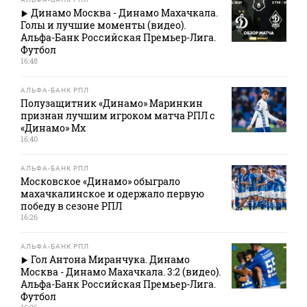
Динамо Москва - Динамо Махачкала.
Голы и лучшие моменты (видео).
Альфа-Банк Российская Премьер-Лига.
Футбол
16:48
АЛЬФА-БАНК РПЛ
Полузащитник «Динамо» Маринкин
признан лучшим игроком матча РПЛ с
«Динамо» Мх
16:40
АЛЬФА-БАНК РПЛ
Московское «Динамо» обыграло
махачкалинское и одержало первую
победу в сезоне РПЛ
16:26
АЛЬФА-БАНК РПЛ
Гол Антона Миранчука. Динамо
Москва - Динамо Махачкала. 3:2 (видео).
Альфа-Банк Российская Премьер-Лига.
Футбол