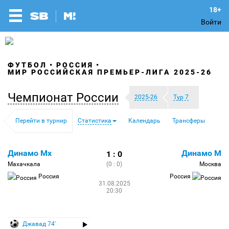
Войти
ФУТБОЛ
РОССИЯ
МИР РОССИЙСКАЯ ПРЕМЬЕР-ЛИГА 2025-26
Чемпионат России
2025-26
Тур 7
Перейти в турнир
Статистика
Календарь
Трансферы
Динамо Мх
Динамо М
1 : 0
Махачкала
(0 : 0)
Москва
Россия
Россия
31.08.2025
20:30
Джавад 74′