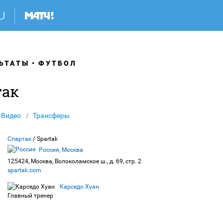
ЬТАТЫ
ФУТБОЛ
так
Видео
Трансферы
Спартак
/ Spartak
Россия, Москва
125424, Москва, Волоколамское ш., д. 69, стр. 2
spartak.com
Карседо Хуан
Главный тренер