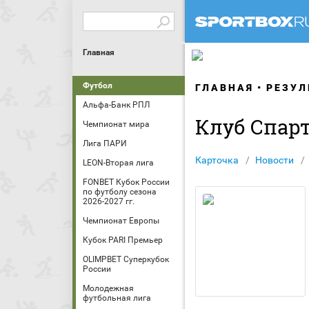
Главная
Футбол
ГЛАВНАЯ
РЕЗУЛ
Альфа-Банк РПЛ
Клуб Спар
Чемпионат мира
Лига ПАРИ
Карточка
Новости
LEON-Вторая лига
FONBET Кубок России
по футболу сезона
2026-2027 гг.
Чемпионат Европы
Кубок PARI Премьер
OLIMPBET Суперкубок
России
Молодежная
футбольная лига