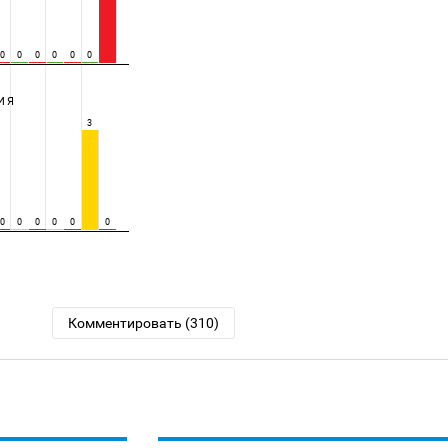
0
0
0
0
0
0
ИЯ
3
0
0
0
0
0
0
Комментировать (310)