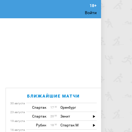
Войти
БЛИЖАЙШИЕ МАТЧИ
30 августа
Спартак
Оренбург
30
17
23 августа
Спартак
Зенит
00
20
19 августа
Рубин
Спартак М
30
18
16 августа