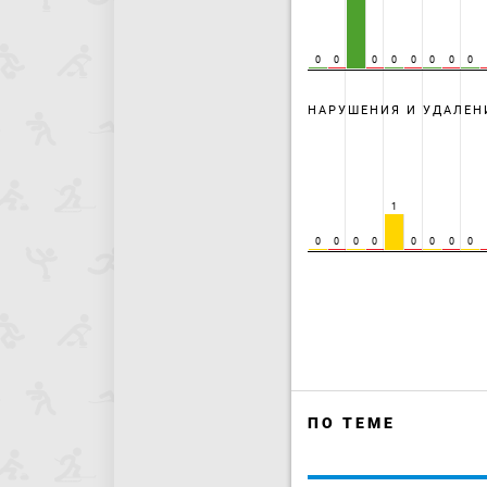
0
0
0
0
0
0
0
0
НАРУШЕНИЯ И УДАЛЕН
1
0
0
0
0
0
0
0
0
ПО ТЕМЕ