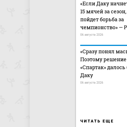
«Если Даку начне
15 мячей за сезон,
пойдет борьба за
чемпионство» — 
06 августа 2026
«Сразу понял мас
Поэтому решение 
«Спартак» далось
Даку
06 августа 2026
ЧИТАТЬ ЕЩЕ