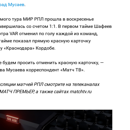
рад Мусаев
.
ьмого тура МИР РПЛ прошла в воскресенье
авершилась со счетом 1:1. В первом тайме Шафеев
тра VAR отменил по голу каждой из команд,
 тайме показал прямую красную карточку
 «Краснодара» Кордобе.
 будем просить отменить красную карточку, —
ова Мусаева корреспондент «Матч ТВ».
сляции матчей РПЛ смотрите на телеканалах
МАТЧ ПРЕМЬЕР, а также сайтах matchtv.ru