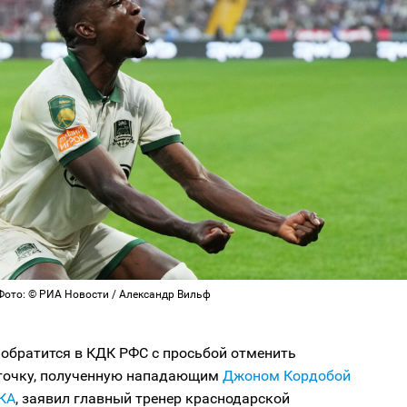
Фото: © РИА Новости / Александр Вильф
обратится в КДК РФС с просьбой отменить
точку, полученную нападающим
Джоном Кордобой
КА
, заявил главный тренер краснодарской